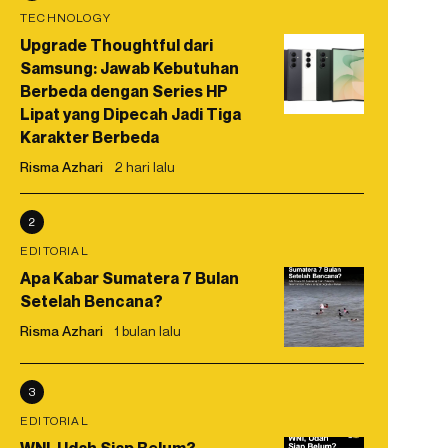
TECHNOLOGY
Upgrade Thoughtful dari
Samsung: Jawab Kebutuhan
Berbeda dengan Series HP
Lipat yang Dipecah Jadi Tiga
Karakter Berbeda
Risma Azhari
2 hari lalu
2
EDITORIAL
Apa Kabar Sumatera 7 Bulan
Setelah Bencana?
Risma Azhari
1 bulan lalu
3
EDITORIAL