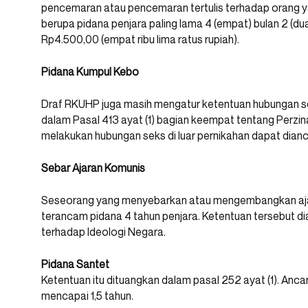
pencemaran atau pencemaran tertulis terhadap orang y
berupa pidana penjara paling lama 4 (empat) bulan 2 (d
Rp4.500,00 (empat ribu lima ratus rupiah).
Pidana Kumpul Kebo
Draf RKUHP juga masih mengatur ketentuan hubungan seks
dalam Pasal 413 ayat (1) bagian keempat tentang Perzin
melakukan hubungan seks di luar pernikahan dapat dianc
Sebar Ajaran Komunis
Seseorang yang menyebarkan atau mengembangkan ajar
terancam pidana 4 tahun penjara. Ketentuan tersebut di
terhadap Ideologi Negara.
Pidana Santet
Ketentuan itu dituangkan dalam pasal 252 ayat (1). Anc
mencapai 1,5 tahun.