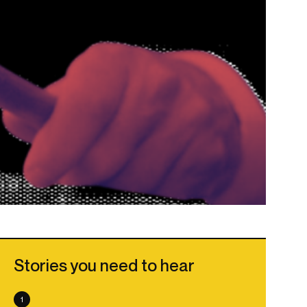
Stories you need to hear
1