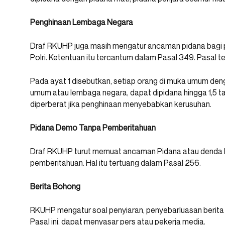
Penghinaan Lembaga Negara
Draf RKUHP juga masih mengatur ancaman pidana bagi 
Polri. Ketentuan itu tercantum dalam Pasal 349. Pasal t
Pada ayat 1 disebutkan, setiap orang di muka umum den
umum atau lembaga negara, dapat dipidana hingga 1,5 t
diperberat jika penghinaan menyebabkan kerusuhan.
Pidana Demo Tanpa Pemberitahuan
Draf RKUHP turut memuat ancaman Pidana atau denda 
pemberitahuan. Hal itu tertuang dalam Pasal 256.
Berita Bohong
RKUHP mengatur soal penyiaran, penyebarluasan berita
Pasal ini, dapat menyasar pers atau pekerja media.