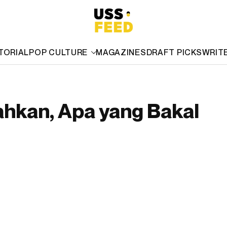
TORIAL
POP CULTURE
MAGAZINES
DRAFT PICKS
WRIT
hkan, Apa yang Bakal