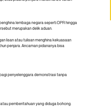
penghina lembaga negara seperti DPR hingga
ersebut merupakan delik aduan.
gan lisan atau tulisan menghina kekuasaan
ahun penjara. Ancaman pidananya bisa
bagi penyelenggara demonstrasi tanpa
 atau pemberitahuan yang diduga bohong.