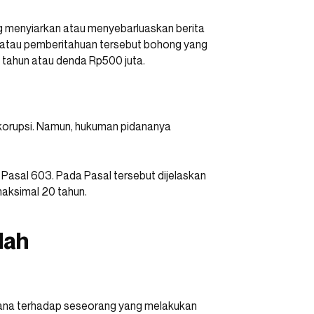
g menyiarkan atau menyebarluaskan berita
 atau pemberitahuan tersebut bohong yang
 tahun atau denda Rp500 juta.
korupsi. Namun, hukuman pidananya
 Pasal 603. Pada Pasal tersebut dijelaskan
maksimal 20 tahun.
lah
ana terhadap seseorang yang melakukan