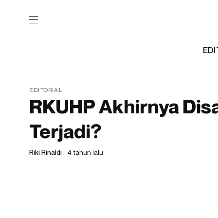
EDI
EDITORIAL
RKUHP Akhirnya Disa
Terjadi?
Riki Rinaldi
4 tahun lalu