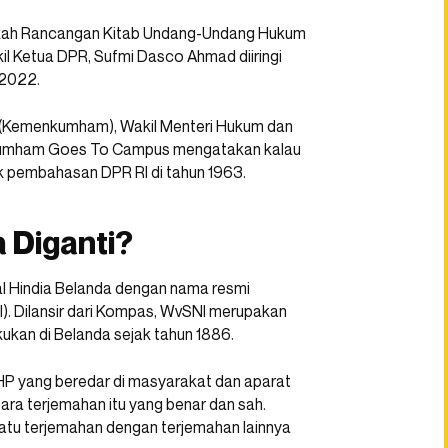
akah Rancangan Kitab Undang-Undang Hukum
l Ketua DPR, Sufmi Dasco Ahmad diiringi
 2022.
a (Kemenkumham), Wakil Menteri Hukum dan
ra Kumham Goes To Campus mengatakan kalau
uk pembahasan DPR RI di tahun 1963.
Diganti?
l Hindia Belanda dengan nama resmi
). Dilansir dari Kompas, WvSNI merupakan
kukan di Belanda sejak tahun 1886.
KUHP yang beredar di masyarakat dan aparat
ara terjemahan itu yang benar dan sah.
satu terjemahan dengan terjemahan lainnya