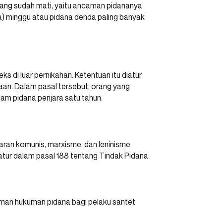
ang sudah mati, yaitu ancaman pidananya
ua) minggu atau pidana denda paling banyak
 di luar pernikahan. Ketentuan itu diatur
aan. Dalam pasal tersebut, orang yang
am pidana penjara satu tahun.
an komunis, marxisme, dan leninisme
atur dalam pasal 188 tentang Tindak Pidana
aman hukuman pidana bagi pelaku santet