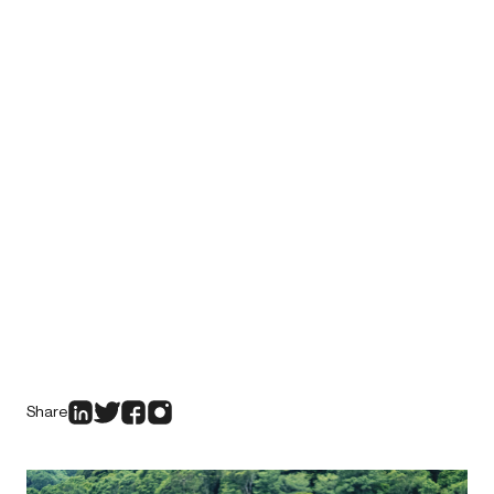
Share