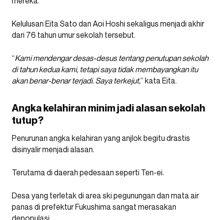
mereka.
Kelulusan Eita Sato dan Aoi Hoshi sekaligus menjadi akhir
dari 76 tahun umur sekolah tersebut.
“
Kami mendengar desas-desus tentang penutupan sekolah
di tahun kedua kami, tetapi saya tidak membayangkan itu
akan benar-benar terjadi. Saya terkejut,
” kata Eita.
Angka kelahiran minim jadi alasan sekolah
tutup?
Penurunan angka kelahiran yang anjlok begitu drastis
disinyalir menjadi alasan.
Terutama di daerah pedesaan seperti Ten-ei.
Desa yang terletak di area ski pegunungan dan mata air
panas di prefektur Fukushima sangat merasakan
depopulasi.