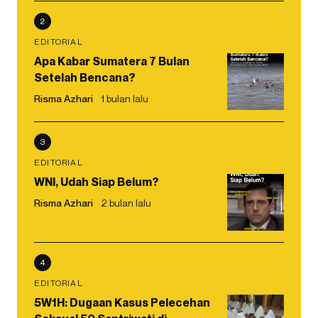
2
EDITORIAL
Apa Kabar Sumatera 7 Bulan
Setelah Bencana?
Risma Azhari
1 bulan lalu
3
EDITORIAL
WNI, Udah Siap Belum?
Risma Azhari
2 bulan lalu
4
EDITORIAL
5W1H: Dugaan Kasus Pelecehan