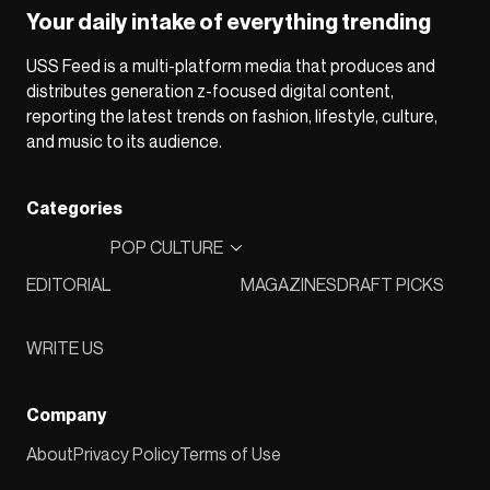
Your daily intake of everything trending
USS Feed is a multi-platform media that produces and
distributes generation z-focused digital content,
reporting the latest trends on fashion, lifestyle, culture,
and music to its audience.
Categories
POP CULTURE
EDITORIAL
MAGAZINES
DRAFT PICKS
WRITE US
Company
About
Privacy Policy
Terms of Use