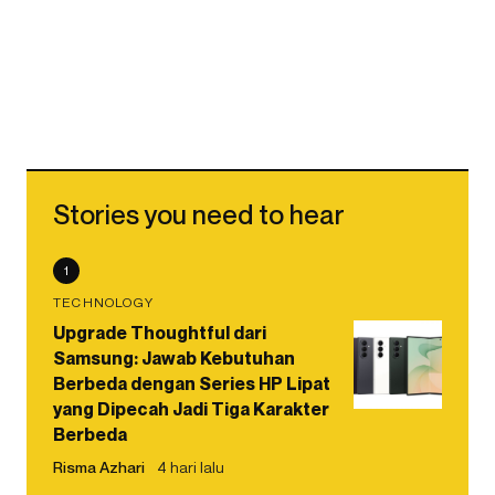
Stories you need to hear
1
TECHNOLOGY
Upgrade Thoughtful dari
Samsung: Jawab Kebutuhan
Berbeda dengan Series HP Lipat
yang Dipecah Jadi Tiga Karakter
Berbeda
Risma Azhari
4 hari lalu