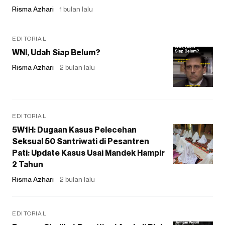
Risma Azhari
1 bulan lalu
EDITORIAL
WNI, Udah Siap Belum?
Risma Azhari
2 bulan lalu
EDITORIAL
5W1H: Dugaan Kasus Pelecehan
Seksual 50 Santriwati di Pesantren
Pati: Update Kasus Usai Mandek Hampir
2 Tahun
Risma Azhari
2 bulan lalu
EDITORIAL