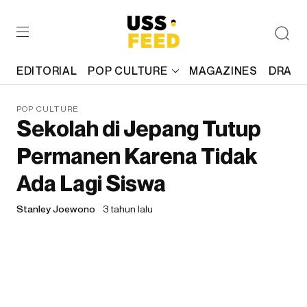
EDITORIAL
POP CULTURE
MAGAZINES
DRAFT
POP CULTURE
Sekolah di Jepang Tutup
Permanen Karena Tidak
Ada Lagi Siswa
Stanley Joewono
3 tahun lalu