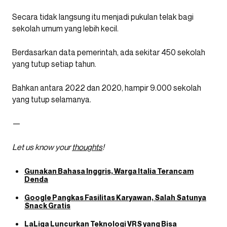
Secara tidak langsung itu menjadi pukulan telak bagi
sekolah umum yang lebih kecil.
Berdasarkan data pemerintah, ada sekitar 450 sekolah
yang tutup setiap tahun.
Bahkan antara 2022 dan 2020, hampir 9.000 sekolah
yang tutup selamanya.
—
Let us know your
thoughts
!
Gunakan Bahasa Inggris, Warga Italia Terancam
Denda
Google Pangkas Fasilitas Karyawan, Salah Satunya
Snack Gratis
LaLiga Luncurkan Teknologi VRS yang Bisa