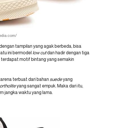
pedia.com/
dengan tampilan yang agak berbeda, bisa
tu ini bermodel
low cut
dan hadir dengan tiga
a terdapat motif bintang yang semakin
arena terbuat dari bahan
suede
yang
ortholite
yang sangat empuk. Maka dari itu,
am jangka waktu yang lama.