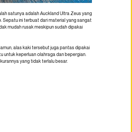
alah satunya adalah Auckland Ultra Zeus yang
e. Sepatu ini terbuat dari material yang sangat
tidak mudah rusak meskipun sudah dipakai
Namun, alas kaki tersebut juga pantas dipakai
atu untuk keperluan olahraga dan bepergian.
 ukurannya yang tidak terlalu besar.