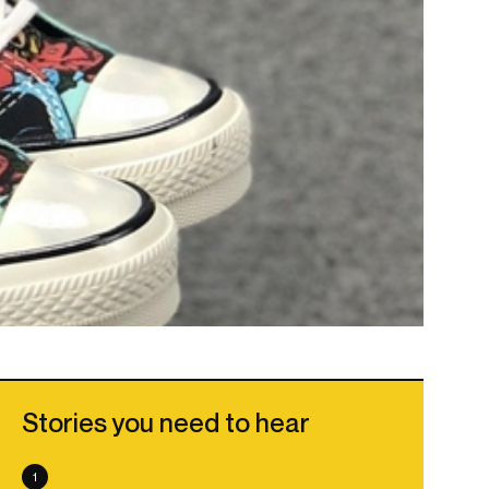
Stories you need to hear
1