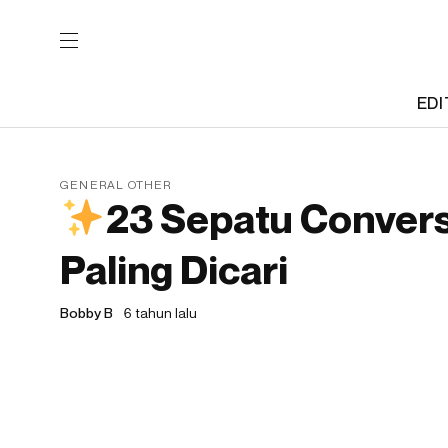
EDI
GENERAL OTHER
23 Sepatu Convers
Paling Dicari
Bobby B
6 tahun lalu