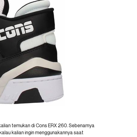
alian temukan di Cons ERX 260. Sebenarnya
, kalau kalian ingin menggunakannya saat