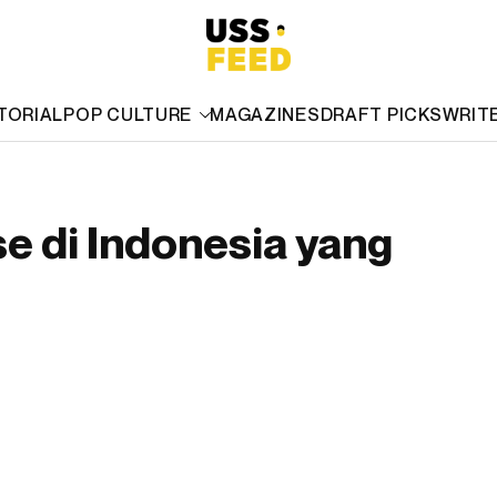
TORIAL
POP CULTURE
MAGAZINES
DRAFT PICKS
WRIT
e di Indonesia yang