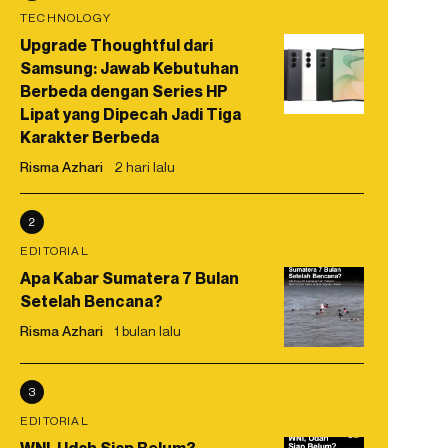
TECHNOLOGY
Upgrade Thoughtful dari
Samsung: Jawab Kebutuhan
Berbeda dengan Series HP
Lipat yang Dipecah Jadi Tiga
Karakter Berbeda
Risma Azhari
2 hari lalu
2
EDITORIAL
Apa Kabar Sumatera 7 Bulan
Setelah Bencana?
Risma Azhari
1 bulan lalu
3
EDITORIAL