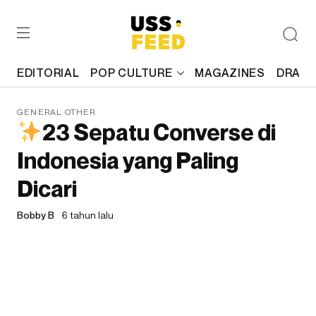
EDITORIAL
POP CULTURE
MAGAZINES
DRAFT
GENERAL OTHER
23 Sepatu Converse di
Indonesia yang Paling
Dicari
Bobby B
6 tahun lalu