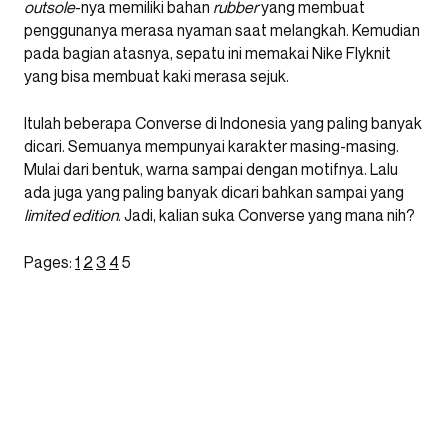
outsole
-nya memiliki bahan
rubber
yang membuat
penggunanya merasa nyaman saat melangkah. Kemudian
pada bagian atasnya, sepatu ini memakai Nike Flyknit
yang bisa membuat kaki merasa sejuk.
Itulah beberapa Converse di Indonesia yang paling banyak
dicari. Semuanya mempunyai karakter masing-masing.
Mulai dari bentuk, warna sampai dengan motifnya. Lalu
ada juga yang paling banyak dicari bahkan sampai yang
limited edition
. Jadi, kalian suka Converse yang mana nih?
Pages:
1
2
3
4
5