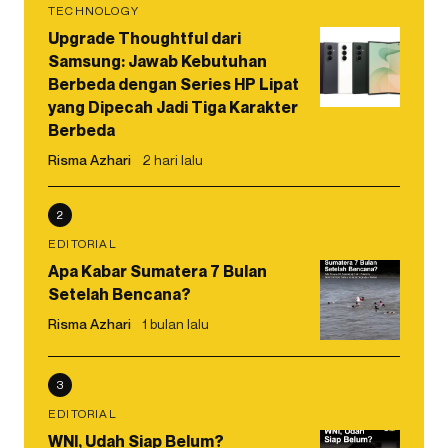
TECHNOLOGY
Upgrade Thoughtful dari
Samsung: Jawab Kebutuhan
Berbeda dengan Series HP Lipat
yang Dipecah Jadi Tiga Karakter
Berbeda
Risma Azhari
2 hari lalu
2
EDITORIAL
Apa Kabar Sumatera 7 Bulan
Setelah Bencana?
Risma Azhari
1 bulan lalu
3
EDITORIAL
WNI, Udah Siap Belum?