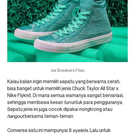
via Sneakers Files
Kalau kalian ingin memilih sepatu yang berwarna cerah,
bisa banget untuk memilih jenis Chuck Taylor All Star x
Nike Flyknit. Di mana semua warnanya sangat bervariasi,
sehingga membawa kesan
fun
untuk para penggunanya.
Sepatu jenis ini juga cocok dipakai nongkrong atau
hangout
bersama teman-teman.
Converse satu ini mempunyai 8
eyelets.
Lalu untuk