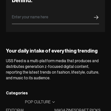
behind.
Your daily intake of everything trending
USS Feed is a multi-platform media that produces and
distributes generation z-focused digital content,
reporting the latest trends on fashion, lifestyle, culture,
and music to its audience.
Categories
POP CULTURE
EDITORIAL
MAGAZINES
DRAFT PICKS