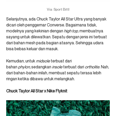
Via: Sport Bittl
Selanjutnya, ada Chuck Taylor All Star Ultra yang banyak
dicari oleh penggemar Converse. Bagaimana tidak,
modelnya yang kekinian dengan
high top
, membuatnya
sayang untuk dilewatkan. Sepatu dengan jenis ini terbuat
dari bahan mesh pada bagian atasnya. Sehingga udara
bisa bebas keluar dan masuk.
Kemudian, untuk
midsole
terbuat dari
bahan
phylon,
sedangkan
insole
terbuat dari
ortholite
. Nah,
dari bahan-bahan inilah, membuat sepatu terasa lebih
ringan ketika dibawa untuk melangkah.
Chuck Taylor All Star x Nike Flyknit