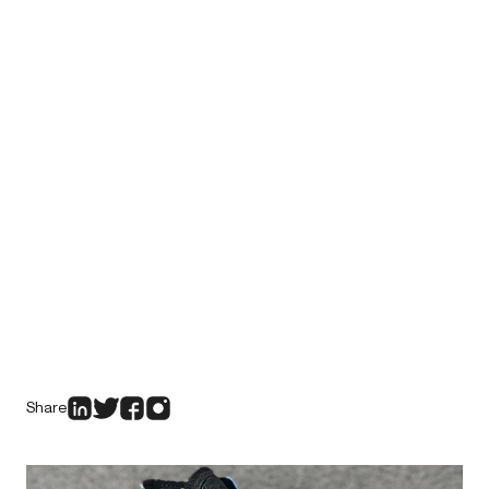
Share