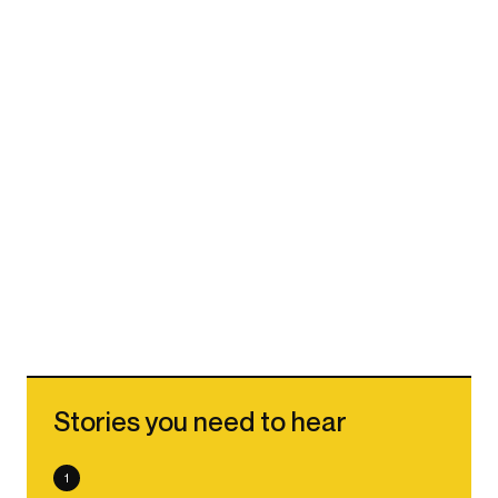
Stories you need to hear
1