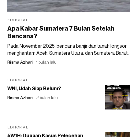
EDITORIAL
Apa Kabar Sumatera 7 Bulan Setelah
Bencana?
Pada November 2025, bencana banjir dan tanah longsor
menghantam Aceh, Sumatera Utara, dan Sumatera Barat.
Risma Azhari
1 bulan lalu
EDITORIAL
WNI, Udah Siap Belum?
Risma Azhari
2 bulan lalu
EDITORIAL
5W1H: Dugaan Kasus Pelecehan