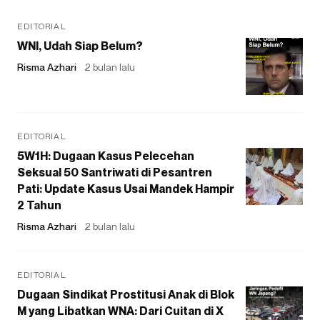
EDITORIAL
WNI, Udah Siap Belum?
Risma Azhari
2 bulan lalu
EDITORIAL
5W1H: Dugaan Kasus Pelecehan
Seksual 50 Santriwati di Pesantren
Pati: Update Kasus Usai Mandek Hampir
2 Tahun
Risma Azhari
2 bulan lalu
EDITORIAL
Dugaan Sindikat Prostitusi Anak di Blok
M yang Libatkan WNA: Dari Cuitan di X