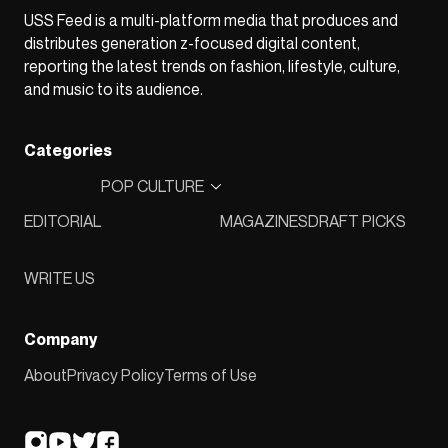
USS Feed is a multi-platform media that produces and
distributes generation z-focused digital content,
reporting the latest trends on fashion, lifestyle, culture,
and music to its audience.
Categories
POP CULTURE
EDITORIAL
MAGAZINES
DRAFT PICKS
WRITE US
Company
About
Privacy Policy
Terms of Use