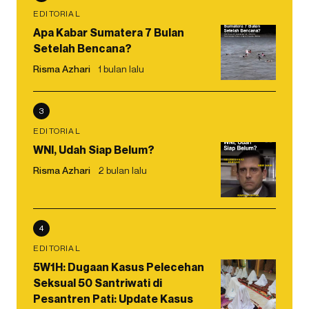
EDITORIAL
Apa Kabar Sumatera 7 Bulan
Setelah Bencana?
Risma Azhari
1 bulan lalu
3
EDITORIAL
WNI, Udah Siap Belum?
Risma Azhari
2 bulan lalu
4
EDITORIAL
5W1H: Dugaan Kasus Pelecehan
Seksual 50 Santriwati di
Pesantren Pati: Update Kasus