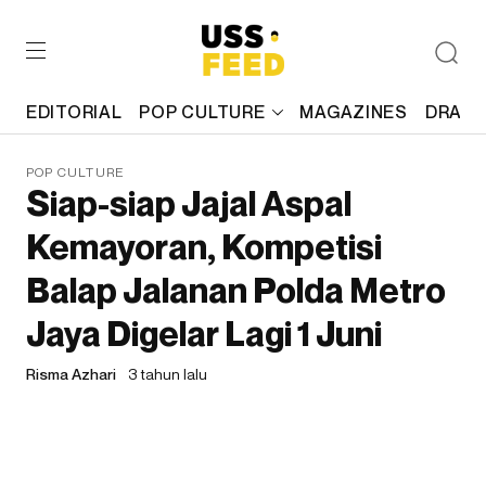
EDITORIAL
POP CULTURE
MAGAZINES
DRAFT
POP CULTURE
Siap-siap Jajal Aspal
Kemayoran, Kompetisi
Balap Jalanan Polda Metro
Jaya Digelar Lagi 1 Juni
Risma Azhari
3 tahun lalu