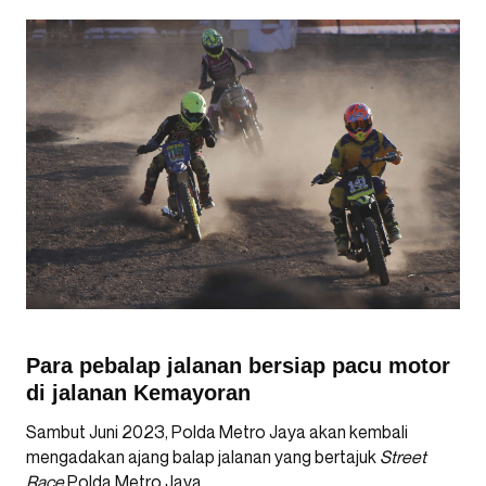
Para pebalap jalanan bersiap pacu motor
di jalanan Kemayoran
Sambut Juni 2023, Polda Metro Jaya akan kembali
mengadakan ajang balap jalanan yang bertajuk
Street
Race
Polda Metro Jaya.