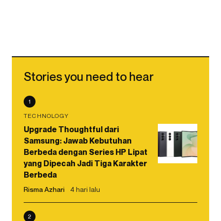
Stories you need to hear
1
TECHNOLOGY
Upgrade Thoughtful dari
Samsung: Jawab Kebutuhan
Berbeda dengan Series HP Lipat
yang Dipecah Jadi Tiga Karakter
Berbeda
Risma Azhari
4 hari lalu
2