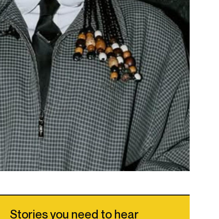
Stories you need to hear