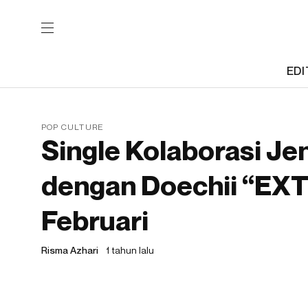
EDI
POP CULTURE
Single Kolaborasi J
dengan Doechii “EXTR
Februari
Risma Azhari
1 tahun lalu