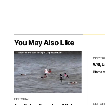
You May Also Like
EDITOR
WNI, U
Risma A
EDITORIAL
EDITOR