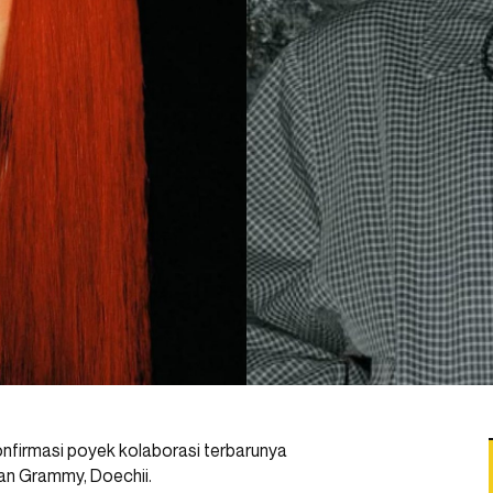
firmasi poyek kolaborasi terbarunya
an Grammy, Doechii.