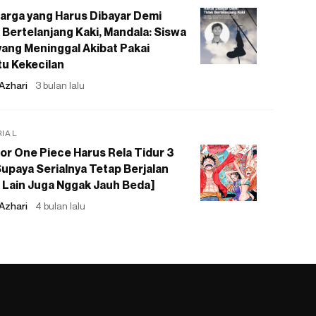
arga yang Harus Dibayar Demi
 Bertelanjang Kaki, Mandala: Siswa
ang Meninggal Akibat Pakai
u Kekecilan
Azhari
3 bulan lalu
RIAL
or One Piece Harus Rela Tidur 3
upaya Serialnya Tetap Berjalan
 Lain Juga Nggak Jauh Beda]
Azhari
4 bulan lalu