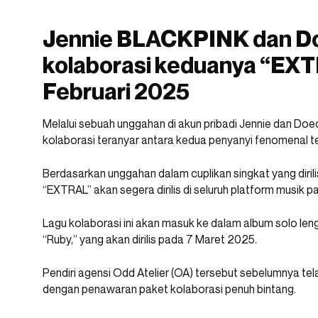
Jennie BLACKPINK dan D
kolaborasi keduanya “EXTR
Februari 2025
Melalui sebuah unggahan di akun pribadi Jennie dan D
kolaborasi teranyar antara kedua penyanyi fenomenal t
Berdasarkan unggahan dalam cuplikan singkat yang dirili
“EXTRAL” akan segera dirilis di seluruh platform musik p
Lagu kolaborasi ini akan masuk ke dalam album solo le
“Ruby,” yang akan dirilis pada 7 Maret 2025.
Pendiri agensi Odd Atelier (OA) tersebut sebelumnya te
dengan penawaran paket kolaborasi penuh bintang.