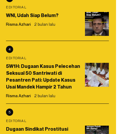
EDITORIAL
WNI, Udah Siap Belum?
Risma Azhari
2 bulan lalu
4
EDITORIAL
5W1H: Dugaan Kasus Pelecehan
Seksual 50 Santriwati di
Pesantren Pati: Update Kasus
Usai Mandek Hampir 2 Tahun
Risma Azhari
2 bulan lalu
5
EDITORIAL
Dugaan Sindikat Prostitusi