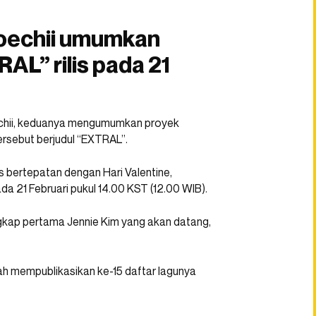
oechii umumkan
AL” rilis pada 21
oechii, keduanya mengumumkan proyek
ersebut berjudul “EXTRAL”.
s bertepatan dengan Hari Valentine,
ada 21 Februari pukul 14.00 KST (12.00 WIB).
ngkap pertama Jennie Kim yang akan datang,
lah mempublikasikan ke-15 daftar lagunya