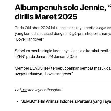
Album penuh solo Jennie, 
dirilis Maret 2025
Pada Oktober 2024 lalu Jennie akhirnya merilis
single 
yang kemudian disusul dengan
single
pra-rilis pertamany
“Love Hangover”.
Sebelum merilis single keduanya, Jennie diketahui merili
“ZEN” pada Jumat, 24 Januari 2025.
Member BLACKPINK tersebut bahkan sempat masuk dalam
single
keduanya, “Love Hangover”.
Let
uss
know your thoughts!
“JUMBO”: Film Animasi Indonesia Pertama yang Taya