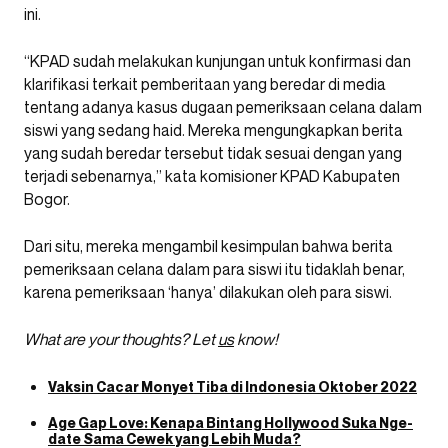
ini.
“KPAD sudah melakukan kunjungan untuk konfirmasi dan
klarifikasi terkait pemberitaan yang beredar di media
tentang adanya kasus dugaan pemeriksaan celana dalam
siswi yang sedang haid. Mereka mengungkapkan berita
yang sudah beredar tersebut tidak sesuai dengan yang
terjadi sebenarnya,” kata komisioner KPAD Kabupaten
Bogor.
Dari situ, mereka mengambil kesimpulan bahwa berita
pemeriksaan celana dalam para siswi itu tidaklah benar,
karena pemeriksaan ‘hanya’ dilakukan oleh para siswi.
What are your thoughts? Let
us
know!
Vaksin Cacar Monyet Tiba di Indonesia Oktober 2022
Age Gap Love: Kenapa Bintang Hollywood Suka Nge-
date Sama Cewek yang Lebih Muda?