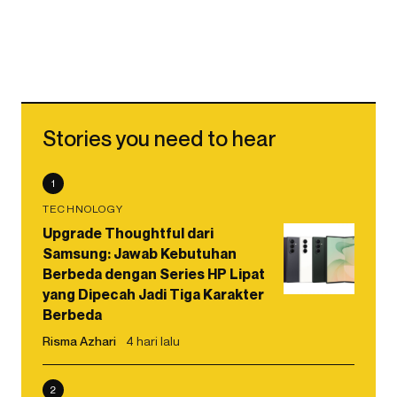
Stories you need to hear
1
TECHNOLOGY
Upgrade Thoughtful dari
Samsung: Jawab Kebutuhan
Berbeda dengan Series HP Lipat
yang Dipecah Jadi Tiga Karakter
Berbeda
Risma Azhari
4 hari lalu
2