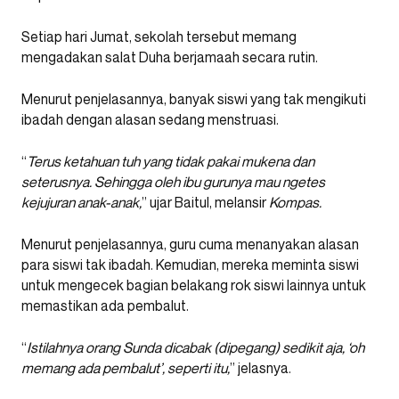
Setiap hari Jumat, sekolah tersebut memang
mengadakan salat Duha berjamaah secara rutin.
Menurut penjelasannya, banyak siswi yang tak mengikuti
ibadah dengan alasan sedang menstruasi.
“
Terus ketahuan tuh yang tidak pakai mukena dan
seterusnya. Sehingga oleh ibu gurunya mau ngetes
kejujuran anak-anak,
” ujar Baitul, melansir
Kompas.
Menurut penjelasannya, guru cuma menanyakan alasan
para siswi tak ibadah. Kemudian, mereka meminta siswi
untuk mengecek bagian belakang rok siswi lainnya untuk
memastikan ada pembalut.
“
Istilahnya orang Sunda dicabak (dipegang) sedikit aja, ‘oh
memang ada pembalut’, seperti itu,
” jelasnya.