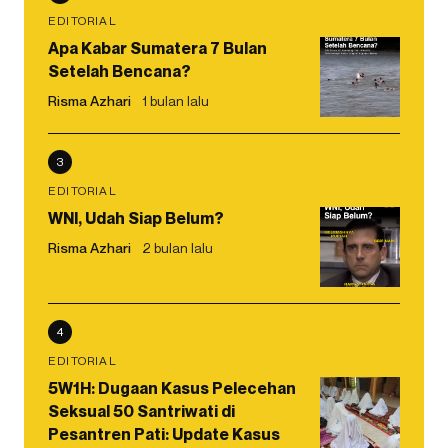
EDITORIAL
Apa Kabar Sumatera 7 Bulan
Setelah Bencana?
Risma Azhari
1 bulan lalu
3
EDITORIAL
WNI, Udah Siap Belum?
Risma Azhari
2 bulan lalu
4
EDITORIAL
5W1H: Dugaan Kasus Pelecehan
Seksual 50 Santriwati di
Pesantren Pati: Update Kasus