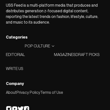
USS Feed is a multi-platform media that produces and
distributes generation z-focused digital content,
reporting the latest trends on fashion, lifestyle, culture,
and music to its audience.
Categories
POP CULTURE
EDITORIAL
MAGAZINES
DRAFT PICKS
WRITE US
Company
About
Privacy Policy
Terms of Use