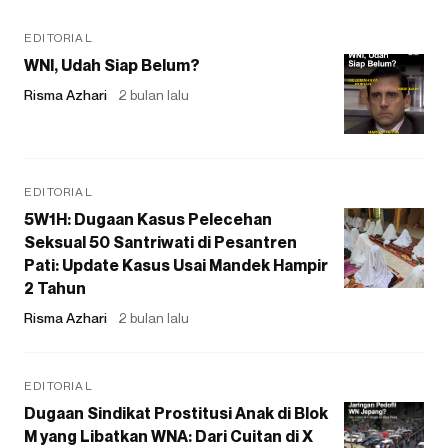
EDITORIAL
WNI, Udah Siap Belum?
Risma Azhari
2 bulan lalu
EDITORIAL
5W1H: Dugaan Kasus Pelecehan
Seksual 50 Santriwati di Pesantren
Pati: Update Kasus Usai Mandek Hampir
2 Tahun
Risma Azhari
2 bulan lalu
EDITORIAL
Dugaan Sindikat Prostitusi Anak di Blok
M yang Libatkan WNA: Dari Cuitan di X