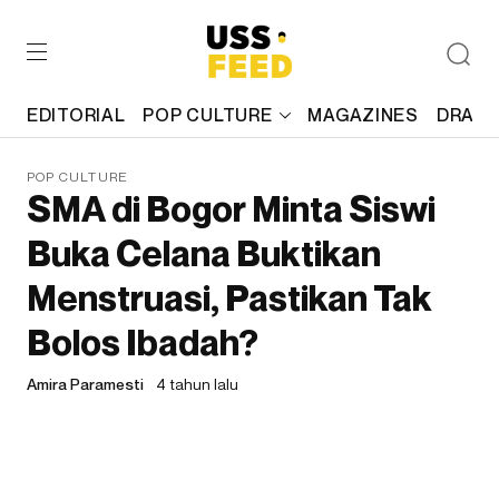
EDITORIAL
POP CULTURE
MAGAZINES
DRAFT
POP CULTURE
SMA di Bogor Minta Siswi
Buka Celana Buktikan
Menstruasi, Pastikan Tak
Bolos Ibadah?
Amira Paramesti
4 tahun lalu