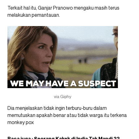
Terkait hal itu, Ganjar Pranowo mengaku masih terus
melakukan pemantauan.
via Giphy
Dia menjelaskan tidak ingin terburu-buru dalam
memutuskan apakah benar atau tidak warga itu terkena
monkey pox
Baca juga : Seorang Kakek di India Tak Mandi 22