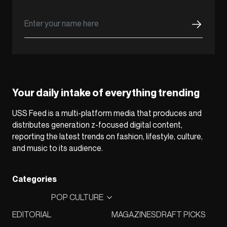
Your daily intake of everything trending
USS Feed is a multi-platform media that produces and
distributes generation z-focused digital content,
reporting the latest trends on fashion, lifestyle, culture,
and music to its audience.
Categories
POP CULTURE
EDITORIAL
MAGAZINES
DRAFT PICKS