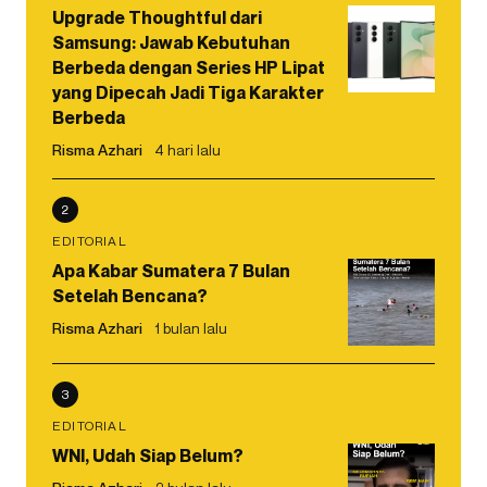
Upgrade Thoughtful dari
Samsung: Jawab Kebutuhan
Berbeda dengan Series HP Lipat
yang Dipecah Jadi Tiga Karakter
Berbeda
Risma Azhari
4 hari lalu
2
EDITORIAL
Apa Kabar Sumatera 7 Bulan
Setelah Bencana?
Risma Azhari
1 bulan lalu
3
EDITORIAL
WNI, Udah Siap Belum?