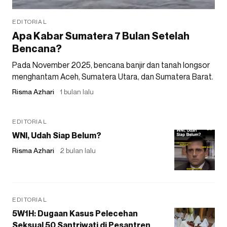
EDITORIAL
Apa Kabar Sumatera 7 Bulan Setelah
Bencana?
Pada November 2025, bencana banjir dan tanah longsor
menghantam Aceh, Sumatera Utara, dan Sumatera Barat.
Risma Azhari
1 bulan lalu
EDITORIAL
WNI, Udah Siap Belum?
Risma Azhari
2 bulan lalu
EDITORIAL
5W1H: Dugaan Kasus Pelecehan
Seksual 50 Santriwati di Pesantren