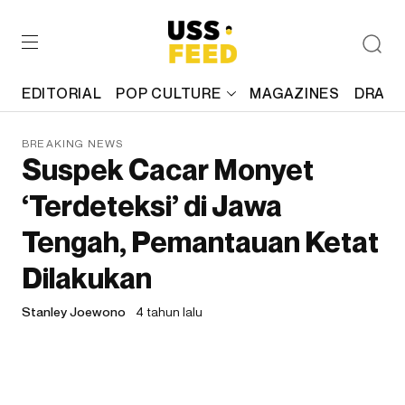
EDITORIAL
POP CULTURE
MAGAZINES
DRAFT
BREAKING NEWS
Suspek Cacar Monyet
‘Terdeteksi’ di Jawa
Tengah, Pemantauan Ketat
Dilakukan
Stanley Joewono
4 tahun lalu