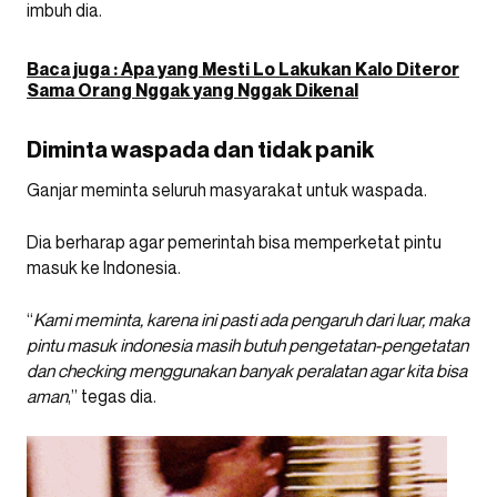
imbuh dia.
Baca juga : Apa yang Mesti Lo Lakukan Kalo Diteror
Sama Orang Nggak yang Nggak Dikenal
Diminta waspada dan tidak panik
Ganjar meminta seluruh masyarakat untuk waspada.
Dia berharap agar pemerintah bisa memperketat pintu
masuk ke Indonesia.
“
Kami meminta, karena ini pasti ada pengaruh dari luar, maka
pintu masuk indonesia masih butuh pengetatan-pengetatan
dan checking menggunakan banyak peralatan agar kita bisa
aman
,” tegas dia.