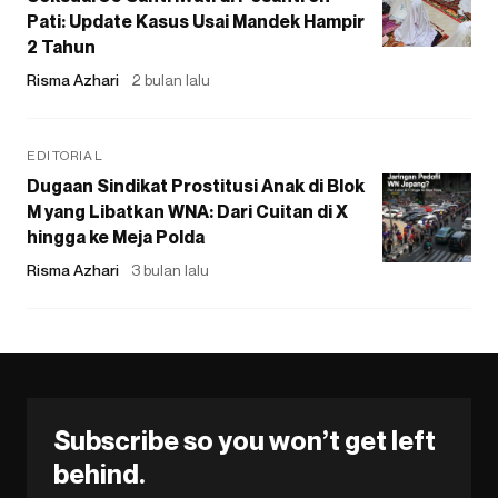
Pati: Update Kasus Usai Mandek Hampir
2 Tahun
Risma Azhari
2 bulan lalu
EDITORIAL
Dugaan Sindikat Prostitusi Anak di Blok
M yang Libatkan WNA: Dari Cuitan di X
hingga ke Meja Polda
Risma Azhari
3 bulan lalu
Subscribe so you won’t get left
behind.