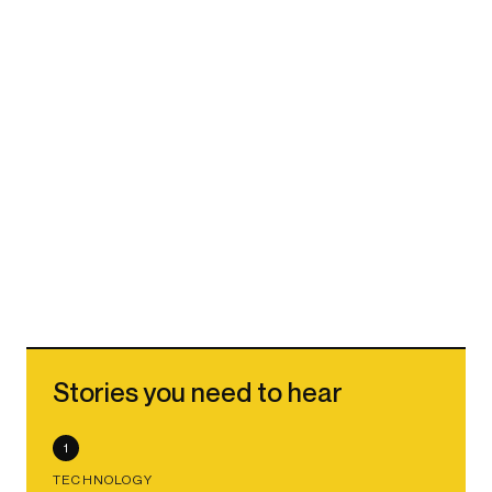
Stories you need to hear
1
TECHNOLOGY