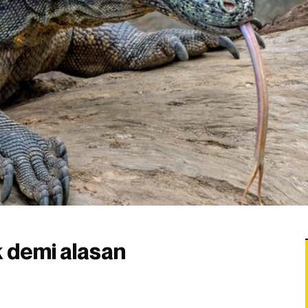
k demi alasan