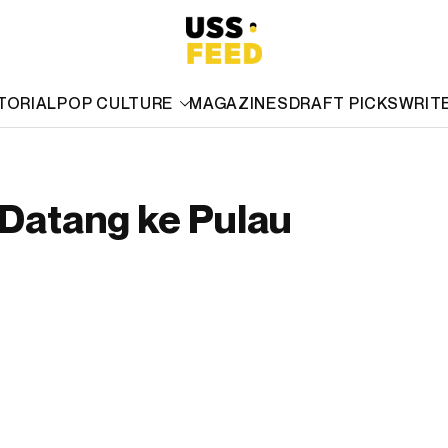
TORIAL
POP CULTURE
MAGAZINES
DRAFT PICKS
WRIT
 Datang ke Pulau