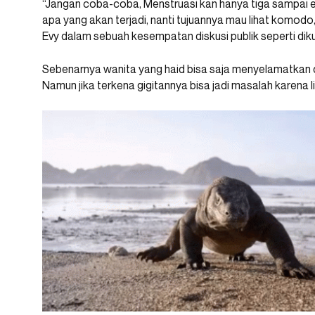
“Jangan coba-coba, Menstruasi kan hanya tiga sampai emp
apa yang akan terjadi, nanti tujuannya mau lihat komodo,
Evy dalam sebuah kesempatan diskusi publik seperti diku
Sebenarnya wanita yang haid bisa saja menyelamatkan d
Namun jika terkena gigitannya bisa jadi masalah karena 