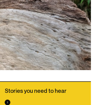
Stories you need to hear
1