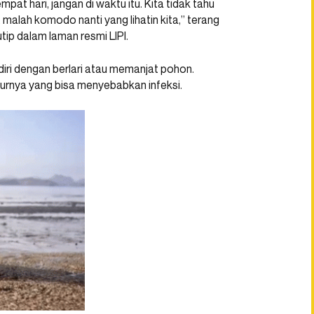
at hari, jangan di waktu itu. Kita tidak tahu
 malah komodo nanti yang lihatin kita,” terang
tip dalam laman resmi LIPI.
iri dengan berlari atau memanjat pohon.
liurnya yang bisa menyebabkan infeksi.