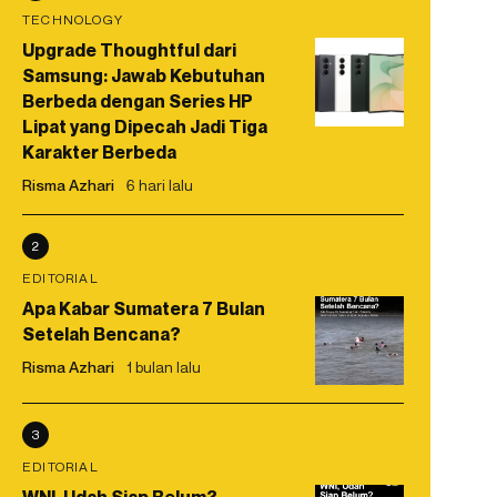
TECHNOLOGY
Upgrade Thoughtful dari
Samsung: Jawab Kebutuhan
Berbeda dengan Series HP
Lipat yang Dipecah Jadi Tiga
Karakter Berbeda
Risma Azhari
6 hari lalu
2
EDITORIAL
Apa Kabar Sumatera 7 Bulan
Setelah Bencana?
Risma Azhari
1 bulan lalu
3
EDITORIAL