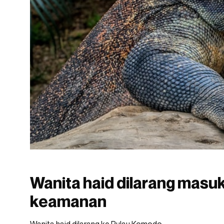
Wanita haid dilarang masu
keamanan