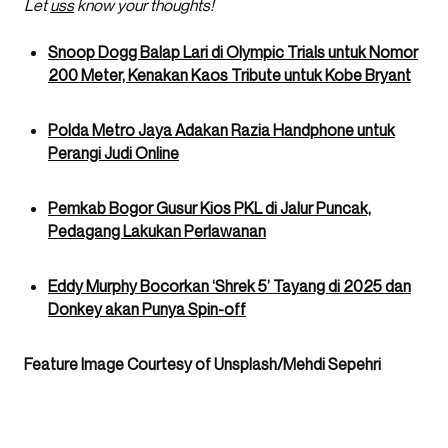
Let
uss
know your thoughts!
Snoop Dogg Balap Lari di Olympic Trials untuk Nomor
200 Meter, Kenakan Kaos Tribute untuk Kobe Bryant
Polda Metro Jaya Adakan Razia Handphone untuk
Perangi Judi Online
Pemkab Bogor Gusur Kios PKL di Jalur Puncak,
Pedagang Lakukan Perlawanan
Eddy Murphy Bocorkan ‘Shrek 5’ Tayang di 2025 dan
Donkey akan Punya Spin-off
Feature Image Courtesy of Unsplash/Mehdi Sepehri