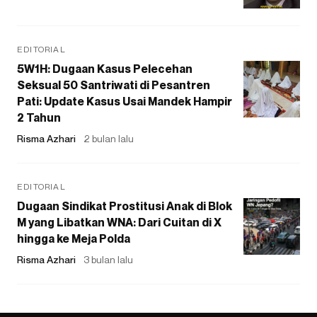
EDITORIAL
5W1H: Dugaan Kasus Pelecehan
Seksual 50 Santriwati di Pesantren
Pati: Update Kasus Usai Mandek Hampir
2 Tahun
Risma Azhari
2 bulan lalu
EDITORIAL
Dugaan Sindikat Prostitusi Anak di Blok
M yang Libatkan WNA: Dari Cuitan di X
hingga ke Meja Polda
Risma Azhari
3 bulan lalu