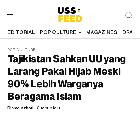
EDITORIAL
POP CULTURE
MAGAZINES
DRAFT
POP CULTURE
Tajikistan Sahkan UU yang
Larang Pakai Hijab Meski
90% Lebih Warganya
Beragama Islam
Risma Azhari
2 tahun lalu