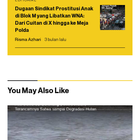
Dugaan Sindikat Prostitusi Anak
di Blok M yang Libatkan WNA:
Dari Cuitan di X hingga ke Meja
Polda
Risma Azhari
3 bulan lalu
You May Also Like