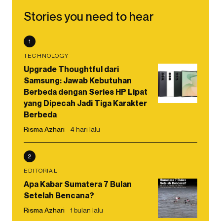
Stories you need to hear
1
TECHNOLOGY
Upgrade Thoughtful dari
Samsung: Jawab Kebutuhan
Berbeda dengan Series HP Lipat
yang Dipecah Jadi Tiga Karakter
Berbeda
Risma Azhari
4 hari lalu
2
EDITORIAL
Apa Kabar Sumatera 7 Bulan
Setelah Bencana?
Risma Azhari
1 bulan lalu