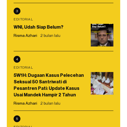
3
EDITORIAL
WNI, Udah Siap Belum?
Risma Azhari
2 bulan lalu
4
EDITORIAL
5W1H: Dugaan Kasus Pelecehan
Seksual 50 Santriwati di
Pesantren Pati: Update Kasus
Usai Mandek Hampir 2 Tahun
Risma Azhari
2 bulan lalu
5
EDITORIAL