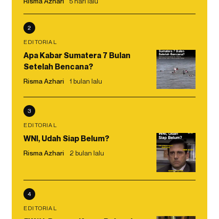
Risma Azhari
5 hari lalu
2
EDITORIAL
Apa Kabar Sumatera 7 Bulan
Setelah Bencana?
Risma Azhari
1 bulan lalu
3
EDITORIAL
WNI, Udah Siap Belum?
Risma Azhari
2 bulan lalu
4
EDITORIAL