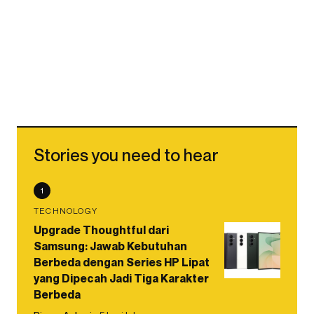
Stories you need to hear
1
TECHNOLOGY
Upgrade Thoughtful dari
Samsung: Jawab Kebutuhan
Berbeda dengan Series HP Lipat
yang Dipecah Jadi Tiga Karakter
Berbeda