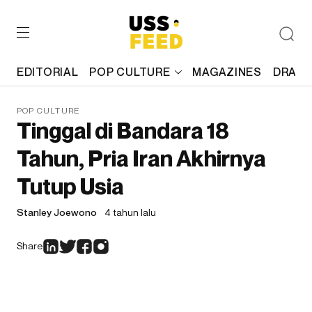
EDITORIAL
POP CULTURE
MAGAZINES
DRAFT
POP CULTURE
Tinggal di Bandara 18
Tahun, Pria Iran Akhirnya
Tutup Usia
Stanley Joewono
4 tahun lalu
Share