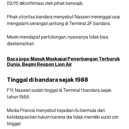
(12/11) dikonfirmasi oleh pihak berwajib.
Pihak otoritas bandara menyebut Nasseri meninggal usai
mengalami serangan jantung di Terminal 2F bandara.
Meski mendapat pertolongan, nyawanya tidak bisa
diselamatkan.
Baca juga: Masuk Maskapai Penerbangan Terburuk
Dunia, Begini Respon Lion Air
Tinggal di bandara sejak 1988
FYI, Naseeri sudah tinggal di Terminal 1 bandara sejak
tahun 1988.
Media Prancis menyebut kejadian itu bermula dari
ketidakpastian hukum karena dia tidak memiliki surat izin
tinggal.