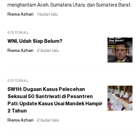
menghantam Aceh, Sumatera Utara, dan Sumatera Barat.
Risma Azhari
1 bulan lalu
EDITORIAL
WNI, Udah Siap Belum?
Risma Azhari
2 bulan lalu
EDITORIAL
5W1H: Dugaan Kasus Pelecehan
Seksual 50 Santriwati di Pesantren
Pati: Update Kasus Usai Mandek Hampir
2 Tahun
Risma Azhari
2 bulan lalu