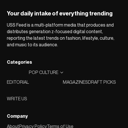
Your daily intake of everything trending
USS Feed is a multi-platform media that produces and
distributes generation z-focused digital content,
reporting the latest trends on fashion, lifestyle, culture,
and music to its audience.
Categories
POP CULTURE
EDITORIAL
MAGAZINES
DRAFT PICKS
WRITE US
Company
About
Privacy Policy
Terms of Use