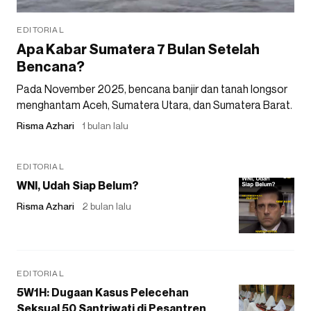
EDITORIAL
Apa Kabar Sumatera 7 Bulan Setelah
Bencana?
Pada November 2025, bencana banjir dan tanah longsor
menghantam Aceh, Sumatera Utara, dan Sumatera Barat.
Risma Azhari
1 bulan lalu
EDITORIAL
WNI, Udah Siap Belum?
Risma Azhari
2 bulan lalu
EDITORIAL
5W1H: Dugaan Kasus Pelecehan
Seksual 50 Santriwati di Pesantren