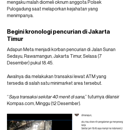
mengaku malah diomeli oknum anggota Polsek
Pulogadung saat melaporkan kejahatan yang
menimpanya.
Begini kronologi pencurian di Jakarta
Timur
Adapun Meta menjadi korban pencurian di Jalan Sunan
Sedayu, Rawamangun, Jakarta Timur, Selasa (7
Desember) pukul 18.45.
Awalnya dia melakukan transaksi lewat ATM yang
tersedia di salah satu minimarket area tersebut.
“
Saya transaksi sekitar 40 menit di sana,
” tuturnya dilansir
Kompas.com, Minggu (12 Desember).