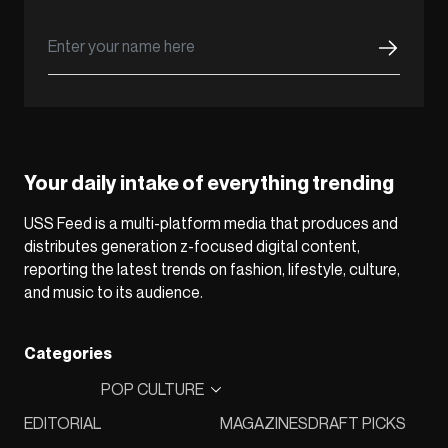
Your daily intake of everything trending
USS Feed is a multi-platform media that produces and
distributes generation z-focused digital content,
reporting the latest trends on fashion, lifestyle, culture,
and music to its audience.
Categories
POP CULTURE
EDITORIAL
MAGAZINES
DRAFT PICKS