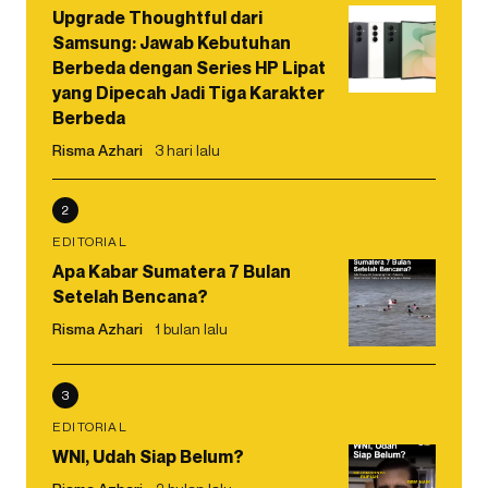
Upgrade Thoughtful dari
Samsung: Jawab Kebutuhan
Berbeda dengan Series HP Lipat
yang Dipecah Jadi Tiga Karakter
Berbeda
Risma Azhari
3 hari lalu
2
EDITORIAL
Apa Kabar Sumatera 7 Bulan
Setelah Bencana?
Risma Azhari
1 bulan lalu
3
EDITORIAL
WNI, Udah Siap Belum?