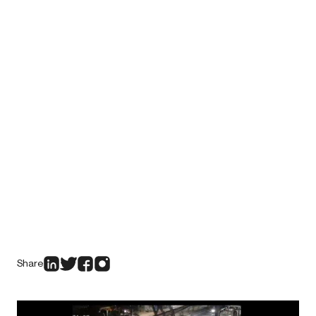
Share