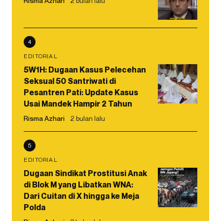
Risma Azhari
2 bulan lalu
4
EDITORIAL
5W1H: Dugaan Kasus Pelecehan
Seksual 50 Santriwati di
Pesantren Pati: Update Kasus
Usai Mandek Hampir 2 Tahun
Risma Azhari
2 bulan lalu
5
EDITORIAL
Dugaan Sindikat Prostitusi Anak
di Blok M yang Libatkan WNA:
Dari Cuitan di X hingga ke Meja
Polda