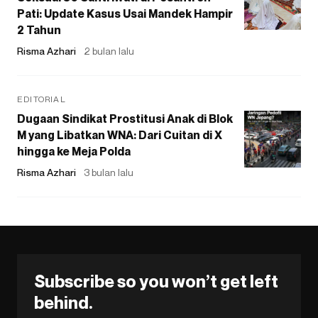
Pati: Update Kasus Usai Mandek Hampir
2 Tahun
Risma Azhari
2 bulan lalu
EDITORIAL
Dugaan Sindikat Prostitusi Anak di Blok
M yang Libatkan WNA: Dari Cuitan di X
hingga ke Meja Polda
Risma Azhari
3 bulan lalu
Subscribe so you won’t get left
behind.