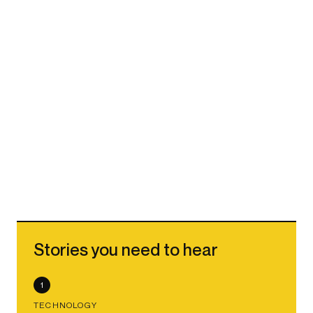
Stories you need to hear
1
TECHNOLOGY