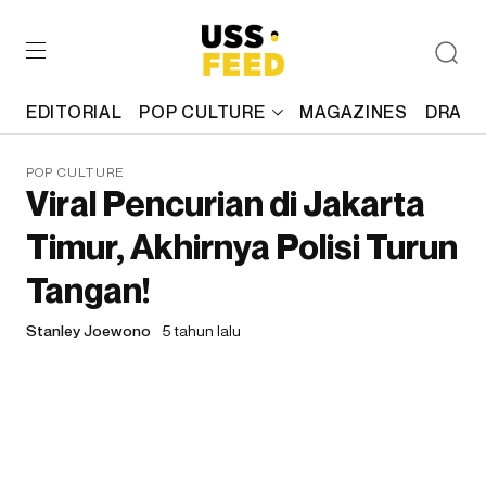
EDITORIAL
POP CULTURE
MAGAZINES
DRAFT
POP CULTURE
Viral Pencurian di Jakarta
Timur, Akhirnya Polisi Turun
Tangan!
Stanley Joewono
5 tahun lalu