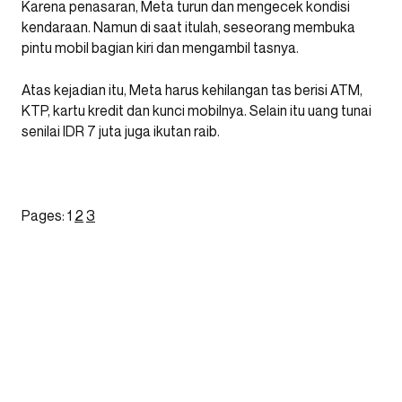
Karena penasaran, Meta turun dan mengecek kondisi
kendaraan. Namun di saat itulah, seseorang membuka
pintu mobil bagian kiri dan mengambil tasnya.
Atas kejadian itu, Meta harus kehilangan tas berisi ATM,
KTP, kartu kredit dan kunci mobilnya. Selain itu uang tunai
senilai IDR 7 juta juga ikutan raib.
Pages:
1
2
3