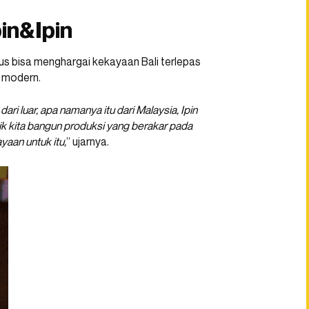
in&Ipin
us bisa menghargai kekayaan Bali terlepas
n modern.
ari luar, apa namanya itu dari Malaysia, Ipin
baik kita bangun produksi yang berakar pada
ayaan untuk itu,
” ujarnya.