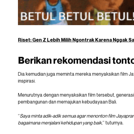
Riset: Gen Z Lebih Milih Ngontrak Karena Nggak 
Berikan rekomendasi tont
Dia kemudian juga meminta mereka menyaksikan film Ja
inspirasi.
Menurutnya dengan menyaksikan film tersebut, generasi
pembangunan dan memajukan kebudayaan Bali.
“
Saya minta adik-adik semua agar menonton film Jayaprana 
bagaimana menjalani kehidupan yang baik
,” tuturnya.