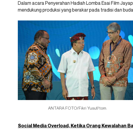
Dalam acara Penyerahan Hadiah Lomba Esai Film Jayapr
mendukung produksi yang berakar pada tradisi dan buday
ANTARA FOTO/Fikri Yusuf/tom.
Social Media Overload, Ketika Orang Kewalahan B