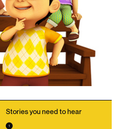
Stories you need to hear
1