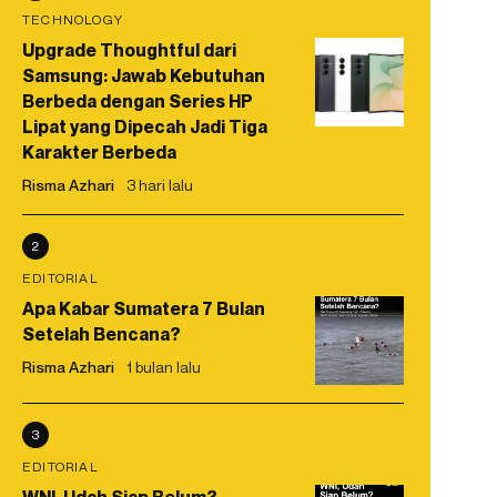
TECHNOLOGY
Upgrade Thoughtful dari
Samsung: Jawab Kebutuhan
Berbeda dengan Series HP
Lipat yang Dipecah Jadi Tiga
Karakter Berbeda
Risma Azhari
3 hari lalu
2
EDITORIAL
Apa Kabar Sumatera 7 Bulan
Setelah Bencana?
Risma Azhari
1 bulan lalu
3
EDITORIAL