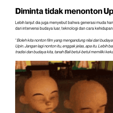
Diminta tidak menonton Up
Lebih lanjut dia juga menyebut bahwa generasi muda har
dari intervensi budaya luar, teknologi dan cara kehidupa
“
Boleh kita nonton film yang mengandung nilai dari budaya d
Upin. Jangan lagi nonton itu, enggak jelas, apa itu. Lebih 
tradisi dan budaya kita, tanah Bali betul-betul memiliki kek