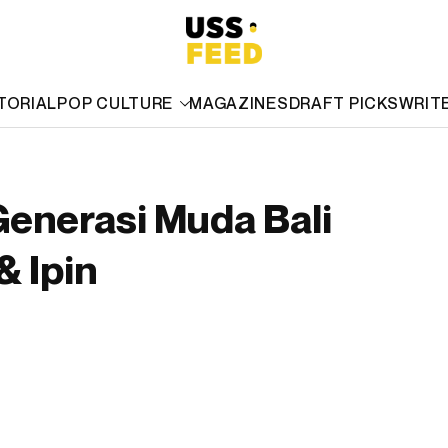
TORIAL
POP CULTURE
MAGAZINES
DRAFT PICKS
WRIT
Generasi Muda Bali
 Ipin