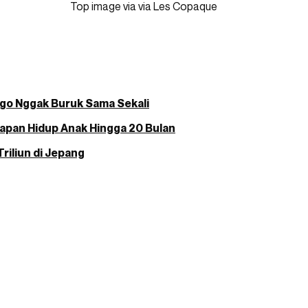
Top image via via Les Copaque
rigo Nggak Buruk Sama Sekali
apan Hidup Anak Hingga 20 Bulan
riliun di Jepang