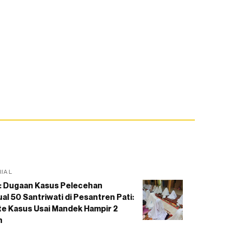
RIAL
: Dugaan Kasus Pelecehan
al 50 Santriwati di Pesantren Pati:
e Kasus Usai Mandek Hampir 2
n