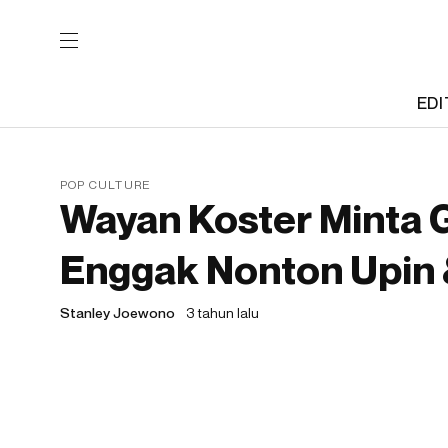
EDI
POP CULTURE
Wayan Koster Minta 
Enggak Nonton Upin &
Stanley Joewono
3 tahun lalu