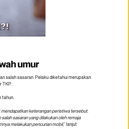
awah umur
an salah sasaran. Pelaku diketahui merupakan
r TKP.
 tahun.
 mendapatkan keterangan peristiwa tersebut.
salah sasaran yang dilakukan oleh remaja
mnya melakukan pencurian mobil,
” lanjut