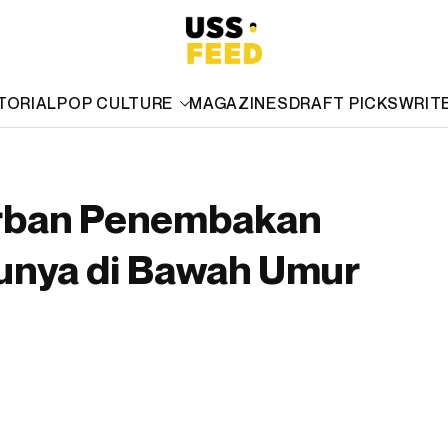
TORIAL
POP CULTURE
MAGAZINES
DRAFT PICKS
WRIT
orban Penembakan
kunya di Bawah Umur