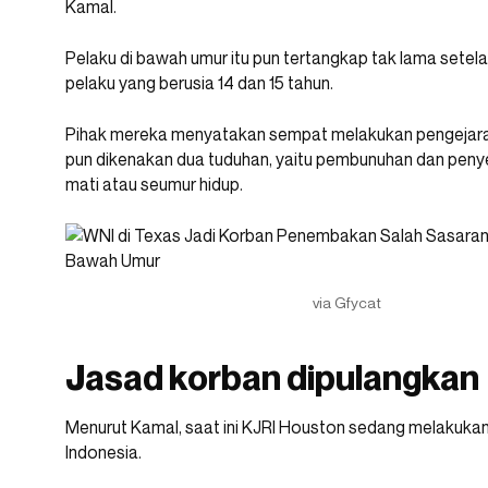
Kamal.
Pelaku di bawah umur itu pun tertangkap tak lama setela
pelaku yang berusia 14 dan 15 tahun.
Pihak mereka menyatakan sempat melakukan pengejaran 
pun dikenakan dua tuduhan, yaitu pembunuhan dan pe
mati atau seumur hidup.
via Gfycat
Jasad korban dipulangkan
Menurut Kamal, saat ini KJRI Houston sedang melakuka
Indonesia.