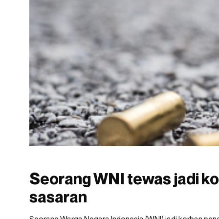
Seorang WNI tewas jadi k
sasaran