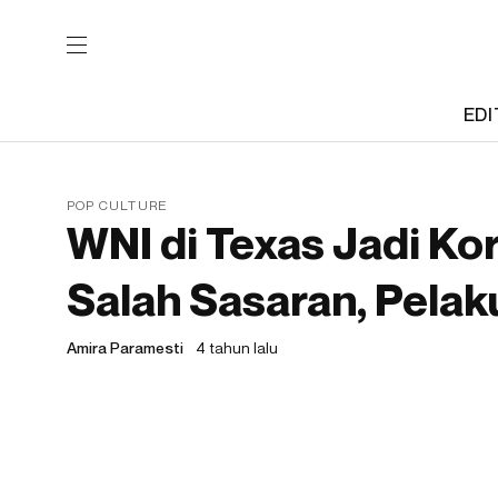
EDI
POP CULTURE
WNI di Texas Jadi K
Salah Sasaran, Pela
Amira Paramesti
4 tahun lalu