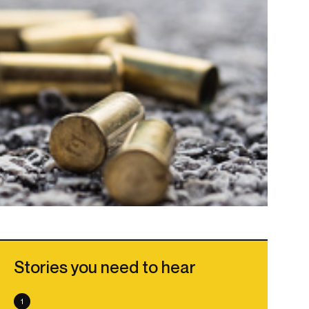
Stories you need to hear
1