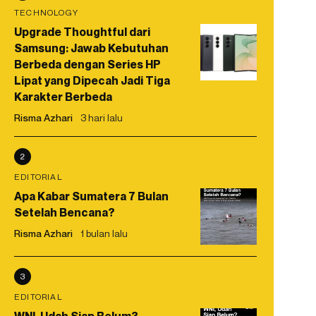
TECHNOLOGY
Upgrade Thoughtful dari
Samsung: Jawab Kebutuhan
Berbeda dengan Series HP
Lipat yang Dipecah Jadi Tiga
Karakter Berbeda
Risma Azhari
3 hari lalu
2
EDITORIAL
Apa Kabar Sumatera 7 Bulan
Setelah Bencana?
Risma Azhari
1 bulan lalu
3
EDITORIAL