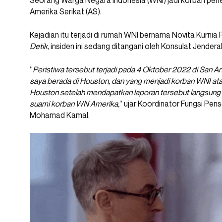
Seorang Warga Negara Indonesia (WNI) jadi korban pene
Amerika Serikat (AS).
Kejadian itu terjadi di rumah WNI bernama Novita Kurnia
Detik
, insiden ini sedang ditangani oleh Konsulat Jenderal 
“
Peristiwa tersebut terjadi pada 4 Oktober 2022 di San Ant
saya berada di Houston, dan yang menjadi korban WNI atas
Houston setelah mendapatkan laporan tersebut langsung
suami korban WN Amerika,
” ujar Koordinator Fungsi Pen
Mohamad Kamal.