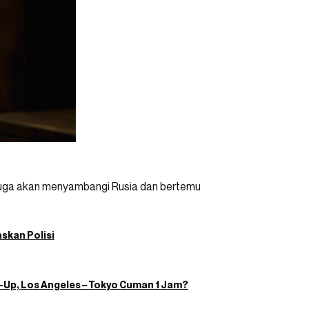
 juga akan menyambangi Rusia dan bertemu
skan Polisi
Up, Los Angeles – Tokyo Cuman 1 Jam?