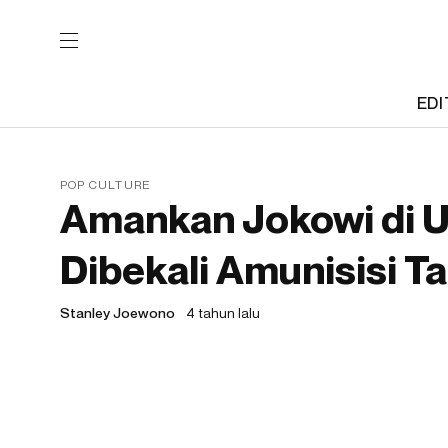
EDI
POP CULTURE
Amankan Jokowi di U
Dibekali Amunisisi T
Stanley Joewono
4 tahun lalu