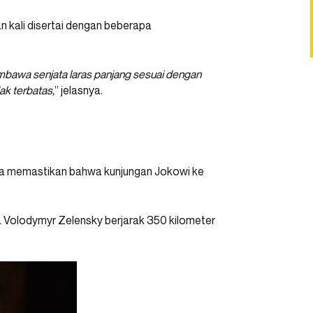
n kali disertai dengan beberapa
mbawa senjata laras panjang sesuai dengan
ak terbatas,
” jelasnya.
dia memastikan bahwa kunjungan Jokowi ke
a Volodymyr Zelensky berjarak 350 kilometer