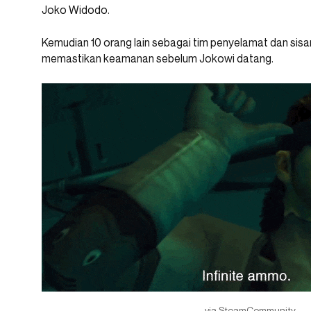
Joko Widodo.
Kemudian 10 orang lain sebagai tim penyelamat dan sis
memastikan keamanan sebelum Jokowi datang.
via SteamCommunity