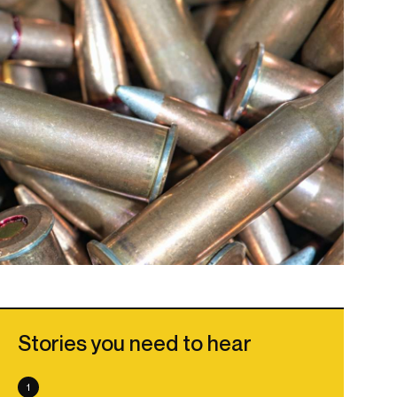
Stories you need to hear
1