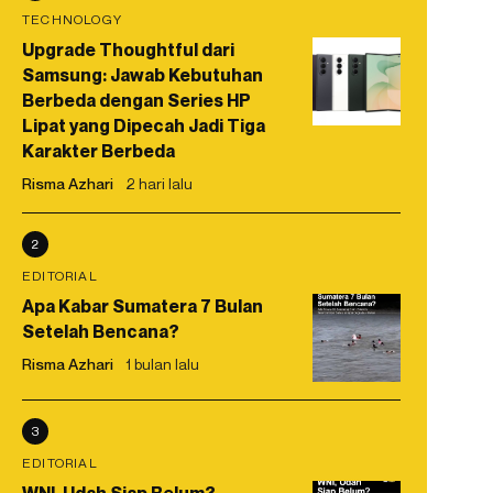
TECHNOLOGY
Upgrade Thoughtful dari
Samsung: Jawab Kebutuhan
Berbeda dengan Series HP
Lipat yang Dipecah Jadi Tiga
Karakter Berbeda
Risma Azhari
2 hari lalu
2
EDITORIAL
Apa Kabar Sumatera 7 Bulan
Setelah Bencana?
Risma Azhari
1 bulan lalu
3
EDITORIAL