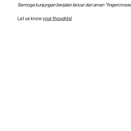
Semoga kunjungan berjalan lancar dan aman *fingercross
Let us know
your thoughts!