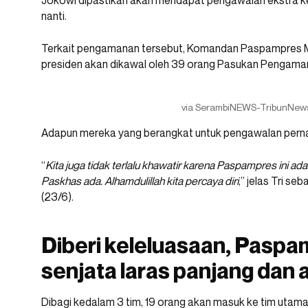
Jokowi dipastikan akan mendapat pengawalan ekstra ket
nanti.
Terkait pengamanan tersebut, Komandan Paspampres M
presiden akan dikawal oleh 39 orang Pasukan Pengama
via SerambiNEWS-TribunNew
Adapun mereka yang berangkat untuk pengawalan pernah
“
Kita juga tidak terlalu khawatir karena Paspampres ini ada
Paskhas ada. Alhamdulillah kita percaya diri
,” jelas Tri se
(23/6).
Diberi keleluasaan, Paspa
senjata laras panjang dan 
Dibagi kedalam 3 tim, 19 orang akan masuk ke tim utam