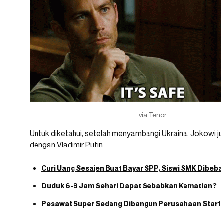
via Tenor
Untuk diketahui, setelah menyambangi Ukraina, Jokowi
dengan Vladimir Putin.
Curi Uang Sesajen Buat Bayar SPP, Siswi SMK Dibeba
Duduk 6-8 Jam Sehari Dapat Sebabkan Kematian?
Pesawat Super Sedang Dibangun Perusahaan Start-