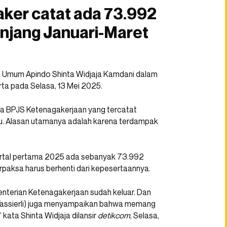
ker catat ada 73.992
njang Januari-Maret
a Umum Apindo Shinta Widjaja Kamdani dalam
rta pada Selasa, 13 Mei 2025.
a BPJS Ketenagakerjaan yang tercatat
lu. Alasan utamanya adalah karena terdampak
uartal pertama 2025 ada sebanyak 73.992
paksa harus berhenti dari kepesertaannya.
enterian Ketenagakerjaan sudah keluar. Dan
 Yassierli) juga menyampaikan bahwa memang
 kata Shinta Widjaja dilansir
detikcom
, Selasa,