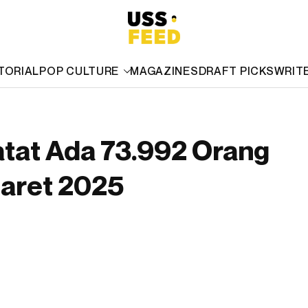
TORIAL
POP CULTURE
MAGAZINES
DRAFT PICKS
WRIT
tat Ada 73.992 Orang
aret 2025