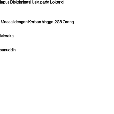
apus Diskriminasi Usia pada Loker di
 Massal dengan Korban hingga 223 Orang
k Mereka
sanuddin