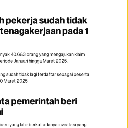
h pekerja sudah tidak
tenagakerjaan pada 1
anyak 40.683 orang yang mengajukan klaim
eriode Januari hingga Maret 2025.
ng sudah tidak lagi terdaftar sebagai peserta
10 Maret 2025.
nta pemerintah beri
i
ru yang lahir berkat adanya investasi yang