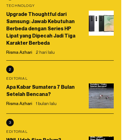
TECHNOLOGY
Upgrade Thoughtful dari
Samsung: Jawab Kebutuhan
Berbeda dengan Series HP
Lipat yang Dipecah Jadi Tiga
Karakter Berbeda
Risma Azhari
2 hari lalu
2
EDITORIAL
Apa Kabar Sumatera 7 Bulan
Setelah Bencana?
Risma Azhari
1 bulan lalu
3
EDITORIAL