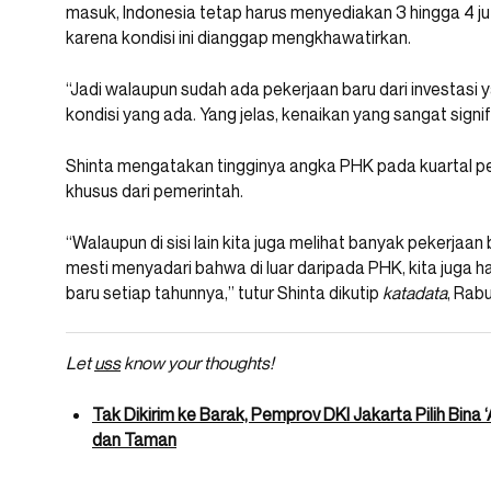
masuk, Indonesia tetap harus menyediakan 3 hingga 4 ju
karena kondisi ini dianggap mengkhawatirkan.
“Jadi walaupun sudah ada pekerjaan baru dari investasi 
kondisi yang ada. Yang jelas, kenaikan yang sangat signifi
Shinta mengatakan tingginya angka PHK pada kuartal p
khusus dari pemerintah.
“Walaupun di sisi lain kita juga melihat banyak pekerjaan
mesti menyadari bahwa di luar daripada PHK, kita juga h
baru setiap tahunnya,” tutur Shinta dikutip
katadata
, Rab
Let
uss
know your thoughts!
Tak Dikirim ke Barak, Pemprov DKI Jakarta Pilih Bin
dan Taman