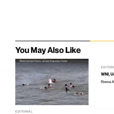
You May Also Like
EDITOR
WNI, U
Risma A
EDITORIAL