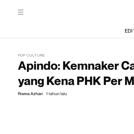
EDI
POP CULTURE
Apindo: Kemnaker Ca
yang Kena PHK Per M
Risma Azhari
1 tahun lalu