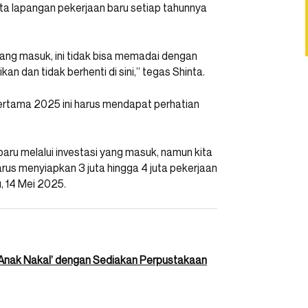
ta lapangan pekerjaan baru setiap tahunnya
yang masuk, ini tidak bisa memadai dengan
kan dan tidak berhenti di sini,” tegas Shinta.
ertama 2025 ini harus mendapat perhatian
 baru melalui investasi yang masuk, namun kita
arus menyiapkan 3 juta hingga 4 juta pekerjaan
u, 14 Mei 2025.
a ‘Anak Nakal’ dengan Sediakan Perpustakaan