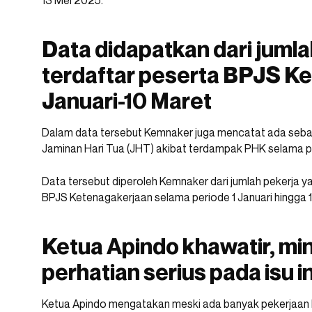
13 Mei 2025.
Data didapatkan dari jumla
terdaftar peserta BPJS Ke
Januari-10 Maret
Dalam data tersebut Kemnaker juga mencatat ada seb
Jaminan Hari Tua (JHT) akibat terdampak PHK selama p
Data tersebut diperoleh Kemnaker dari jumlah pekerja ya
BPJS Ketenagakerjaan selama periode 1 Januari hingga 
Ketua Apindo khawatir, mi
perhatian serius pada isu in
Ketua Apindo mengatakan meski ada banyak pekerjaan ba