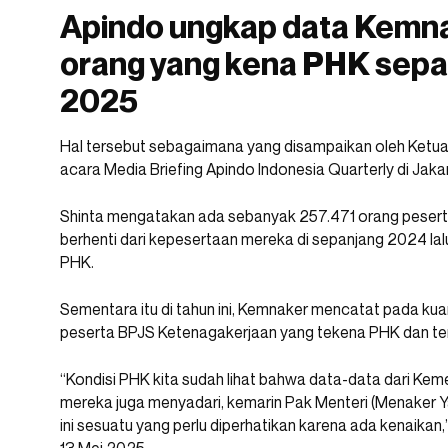
Apindo ungkap data Kemna
orang yang kena PHK sepa
2025
Hal tersebut sebagaimana yang disampaikan oleh Ketu
acara Media Briefing Apindo Indonesia Quarterly di Jaka
Shinta mengatakan ada sebanyak 257.471 orang pesert
berhenti dari kepesertaan mereka di sepanjang 2024 la
PHK.
Sementara itu di tahun ini, Kemnaker mencatat pada k
peserta BPJS Ketenagakerjaan yang tekena PHK dan ter
“Kondisi PHK kita sudah lihat bahwa data-data dari Kem
mereka juga menyadari, kemarin Pak Menteri (Menaker
ini sesuatu yang perlu diperhatikan karena ada kenaikan,”