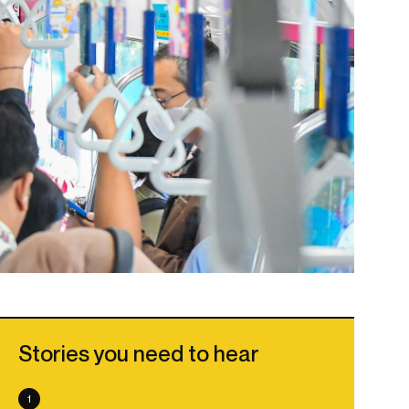
Stories you need to hear
1