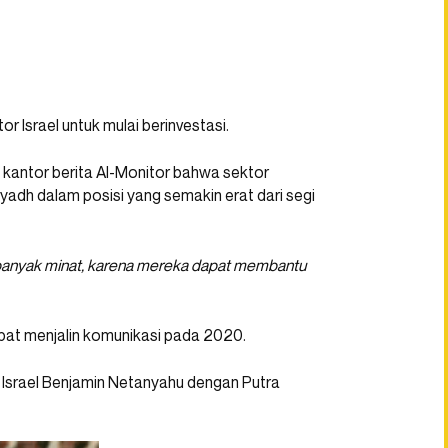
or Israel untuk mulai berinvestasi.
kantor berita Al-Monitor bahwa sektor
iyadh dalam posisi yang semakin erat dari segi
n banyak minat, karena mereka dapat membantu
pat menjalin komunikasi pada 2020.
 Israel Benjamin Netanyahu dengan Putra