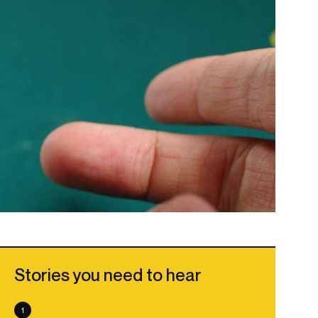
Stories you need to hear
1