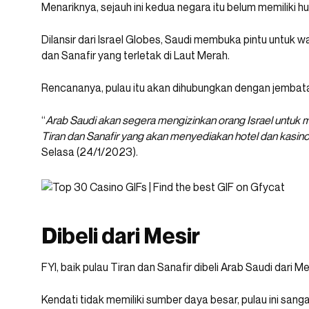
Menariknya, sejauh ini kedua negara itu belum memiliki 
Dilansir dari Israel Globes, Saudi membuka pintu untuk wa
dan Sanafir yang terletak di Laut Merah.
Rencananya, pulau itu akan dihubungkan dengan jembata
“
Arab Saudi akan segera mengizinkan orang Israel untuk m
Tiran dan Sanafir yang akan menyediakan hotel dan kasin
Selasa (24/1/2023).
Dibeli dari Mesir
FYI, baik pulau Tiran dan Sanafir dibeli Arab Saudi dari Mes
Kendati tidak memiliki sumber daya besar, pulau ini sang