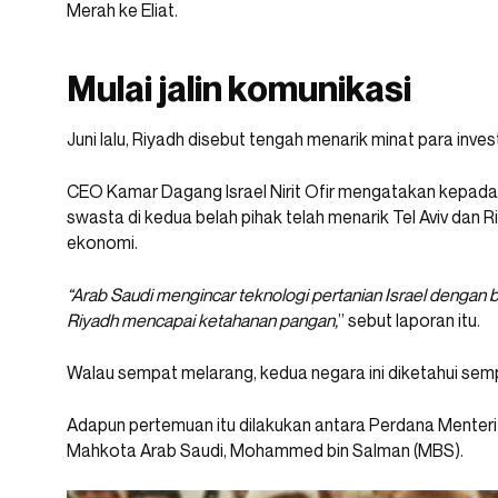
Merah ke Eliat.
Mulai jalin komunikasi
Juni lalu, Riyadh disebut tengah menarik minat para invest
CEO Kamar Dagang Israel Nirit Ofir mengatakan kepada 
swasta di kedua belah pihak telah menarik Tel Aviv dan R
ekonomi.
“Arab Saudi mengincar teknologi pertanian Israel denga
Riyadh mencapai ketahanan pangan,
” sebut laporan itu.
Walau sempat melarang, kedua negara ini diketahui sem
Adapun pertemuan itu dilakukan antara Perdana Menteri
Mahkota Arab Saudi, Mohammed bin Salman (MBS).