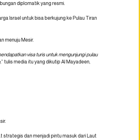
hubungan diplomatik yang resmi.
rga Israel untuk bisa berkujung ke Pulau Tiran
n menuju Mesir.
endapatkan visa turis untuk mengunjungi pulau
o
,” tulis media itu yang dikutip Al Mayadeen,
ir.
at strategis dan menjadi pintu masuk dari Laut