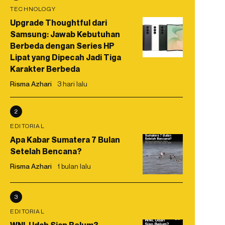
TECHNOLOGY
Upgrade Thoughtful dari
Samsung: Jawab Kebutuhan
Berbeda dengan Series HP
Lipat yang Dipecah Jadi Tiga
Karakter Berbeda
Risma Azhari
3 hari lalu
2
EDITORIAL
Apa Kabar Sumatera 7 Bulan
Setelah Bencana?
Risma Azhari
1 bulan lalu
3
EDITORIAL