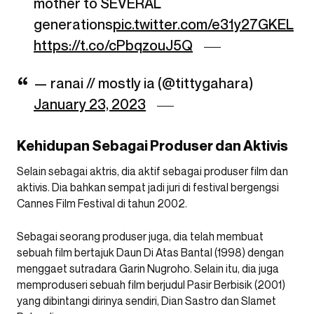
mother to SEVERAL
generations
pic.twitter.com/e31y27GKEL
https://t.co/cPbqzouJ5Q
— ranai // mostly ia (@tittygahara)
January 23, 2023
Kehidupan Sebagai Produser dan Aktivis
Selain sebagai aktris, dia aktif sebagai produser film dan
aktivis. Dia bahkan sempat jadi juri di festival bergengsi
Cannes Film Festival di tahun 2002.
Sebagai seorang produser juga, dia telah membuat
sebuah film bertajuk Daun Di Atas Bantal (1998) dengan
menggaet sutradara Garin Nugroho. Selain itu, dia juga
memproduseri sebuah film berjudul Pasir Berbisik (2001)
yang dibintangi dirinya sendiri, Dian Sastro dan Slamet