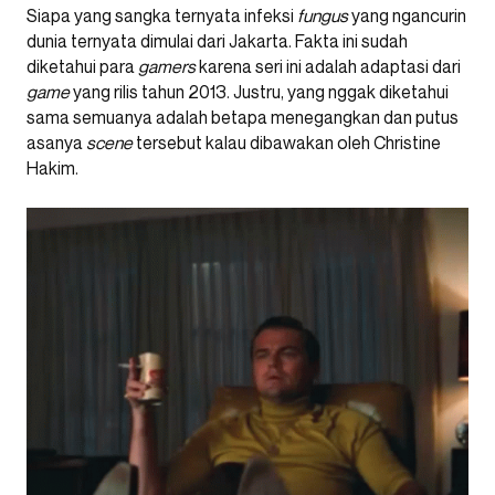
Siapa yang sangka ternyata infeksi
fungus
yang ngancurin
dunia ternyata dimulai dari Jakarta. Fakta ini sudah
diketahui para
gamers
karena seri ini adalah adaptasi dari
game
yang rilis tahun 2013. Justru, yang nggak diketahui
sama semuanya adalah betapa menegangkan dan putus
asanya
scene
tersebut kalau dibawakan oleh Christine
Hakim.