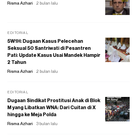
Risma Azhari
2 bulan lalu
EDITORIAL
5W1H: Dugaan Kasus Pelecehan
Seksual 50 Santriwati di Pesantren
Pati: Update Kasus Usai Mandek Hampir
2 Tahun
Risma Azhari
2 bulan lalu
EDITORIAL
Dugaan Sindikat Prostitusi Anak di Blok
M yang Libatkan WNA: Dari Cuitan di X
hingga ke Meja Polda
Risma Azhari
3 bulan lalu