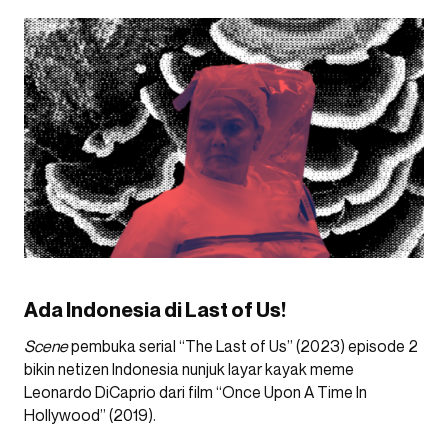
Ada Indonesia di Last of Us!
Scene
pembuka serial “The Last of Us” (2023) episode 2
bikin netizen Indonesia nunjuk layar kayak meme
Leonardo DiCaprio dari film “Once Upon A Time In
Hollywood” (2019).