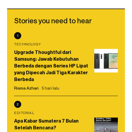
Stories you need to hear
1
TECHNOLOGY
Upgrade Thoughtful dari
Samsung: Jawab Kebutuhan
Berbeda dengan Series HP Lipat
yang Dipecah Jadi Tiga Karakter
Berbeda
Risma Azhari
5 hari lalu
2
EDITORIAL
Apa Kabar Sumatera 7 Bulan
Setelah Bencana?