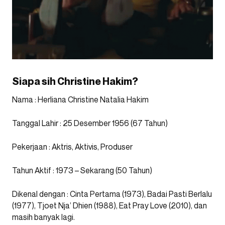
Siapa sih Christine Hakim?
Nama
: Herliana Christine Natalia Hakim
Tanggal Lahir
: 25 Desember 1956 (67 Tahun)
Pekerjaan
: Aktris, Aktivis, Produser
Tahun Aktif
: 1973 – Sekarang (50 Tahun)
Dikenal dengan
: Cinta Pertama (1973), Badai Pasti Berlalu
(1977), Tjoet Nja’ Dhien (1988), Eat Pray Love (2010), dan
masih banyak lagi.