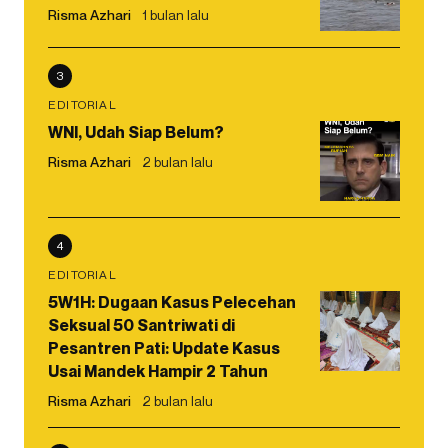
Risma Azhari
1 bulan lalu
3
EDITORIAL
WNI, Udah Siap Belum?
Risma Azhari
2 bulan lalu
4
EDITORIAL
5W1H: Dugaan Kasus Pelecehan
Seksual 50 Santriwati di
Pesantren Pati: Update Kasus
Usai Mandek Hampir 2 Tahun
Risma Azhari
2 bulan lalu