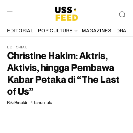
EDITORIAL
POP CULTURE
MAGAZINES
DRAFT
EDITORIAL
Christine Hakim: Aktris,
Aktivis, hingga Pembawa
Kabar Petaka di “The Last
of Us”
Riki Rinaldi
4 tahun lalu