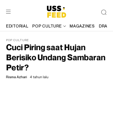
EDITORIAL
POP CULTURE
MAGAZINES
DRAFT
POP CULTURE
Cuci Piring saat Hujan
Berisiko Undang Sambaran
Petir?
Risma Azhari
4 tahun lalu