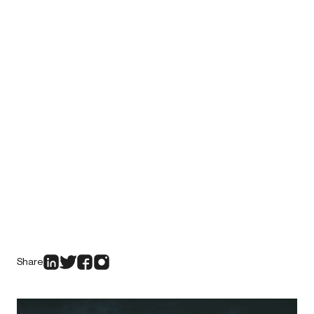
Share