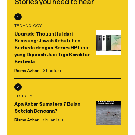
Stories you need to hear
1
TECHNOLOGY
Upgrade Thoughtful dari
Samsung: Jawab Kebutuhan
Berbeda dengan Series HP Lipat
yang Dipecah Jadi Tiga Karakter
Berbeda
Risma Azhari
3 hari lalu
2
EDITORIAL
Apa Kabar Sumatera 7 Bulan
Setelah Bencana?
Risma Azhari
1 bulan lalu