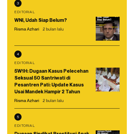
3
EDITORIAL
WNI, Udah Siap Belum?
Risma Azhari
2 bulan lalu
4
EDITORIAL
5W1H: Dugaan Kasus Pelecehan
Seksual 50 Santriwati di
Pesantren Pati: Update Kasus
Usai Mandek Hampir 2 Tahun
Risma Azhari
2 bulan lalu
5
EDITORIAL
Dugaan Sindikat Prostitusi Anak