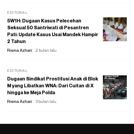
EDITORIAL
5W1H: Dugaan Kasus Pelecehan
Seksual 50 Santriwati di Pesantren
Pati: Update Kasus Usai Mandek Hampir
2 Tahun
Risma Azhari
2 bulan lalu
EDITORIAL
Dugaan Sindikat Prostitusi Anak di Blok
M yang Libatkan WNA: Dari Cuitan di X
hingga ke Meja Polda
Risma Azhari
3 bulan lalu