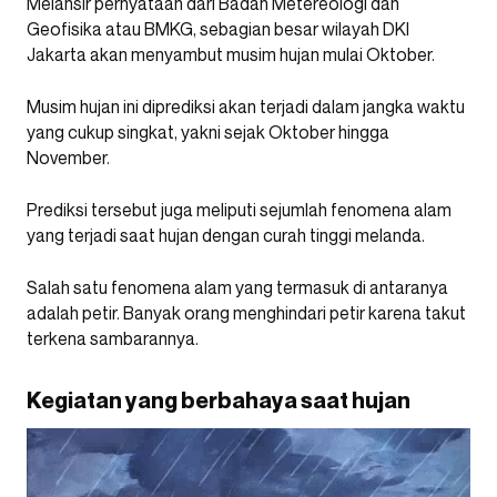
Melansir pernyataan dari Badan Metereologi dan
Geofisika atau BMKG, sebagian besar wilayah DKI
Jakarta akan menyambut musim hujan mulai Oktober.
Musim hujan ini diprediksi akan terjadi dalam jangka waktu
yang cukup singkat, yakni sejak Oktober hingga
November.
Prediksi tersebut juga meliputi sejumlah fenomena alam
yang terjadi saat hujan dengan curah tinggi melanda.
Salah satu fenomena alam yang termasuk di antaranya
adalah petir. Banyak orang menghindari petir karena takut
terkena sambarannya.
Kegiatan yang berbahaya saat hujan