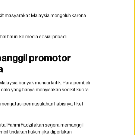
dikit masyarakat Malaysia mengeluh karena
 hal ini ke media sosial pribadi.
panggil promotor
a
i Malaysia banyak menuai kritik. Para pembeli
calo yang hanya menyisakan sedikit kuota.
 mengatasi permasalahan habisnya tiket
ital Fahmi Fadzil akan segera memanggil
l tindakan hukum jika diperlukan.