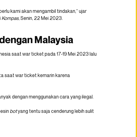
perlu kami akan mengambil tindakan,” ujar
i
Kompas
, Senin, 22 Mei 2023.
 dengan Malaysia
nesia saat war ticket pada 17-19 Mei 2023 lalu
a saat war ticket kemarin karena
anyak dengan menggunakan cara yang ilegal.
mesin
bot
yang tentu saja cenderung lebih sulit