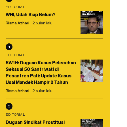
EDITORIAL
WNI, Udah Siap Belum?
Risma Azhari
2 bulan lalu
4
EDITORIAL
5W1H: Dugaan Kasus Pelecehan
Seksual 50 Santriwati di
Pesantren Pati: Update Kasus
Usai Mandek Hampir 2 Tahun
Risma Azhari
2 bulan lalu
5
EDITORIAL
Dugaan Sindikat Prostitusi