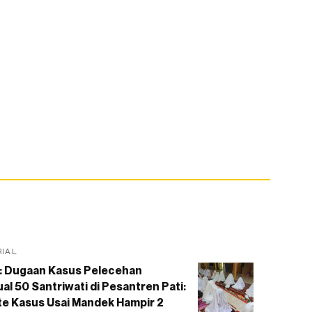
RIAL
: Dugaan Kasus Pelecehan
al 50 Santriwati di Pesantren Pati:
e Kasus Usai Mandek Hampir 2