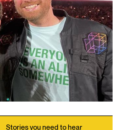
Stories you need to hear