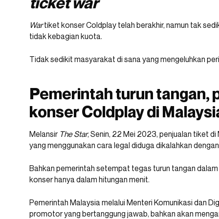
ticket
war
War
tiket konser Coldplay telah berakhir, namun tak se
tidak kebagian kuota.
Tidak sedikit masyarakat di sana yang mengeluhkan perihal
Pemerintah turun tangan, 
konser Coldplay di Malaysi
Melansir
The Star
, Senin, 22 Mei 2023, penjualan tiket d
yang menggunakan cara legal diduga dikalahkan dengan 
Bahkan pemerintah setempat tegas turun tangan dalam
konser hanya dalam hitungan menit.
Pemerintah Malaysia melalui Menteri Komunikasi dan Dig
promotor yang bertanggung jawab, bahkan akan mengambi