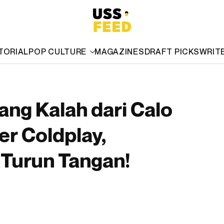
TORIAL
POP CULTURE
MAGAZINES
DRAFT PICKS
WRIT
ng Kalah dari Calo
er Coldplay,
 Turun Tangan!