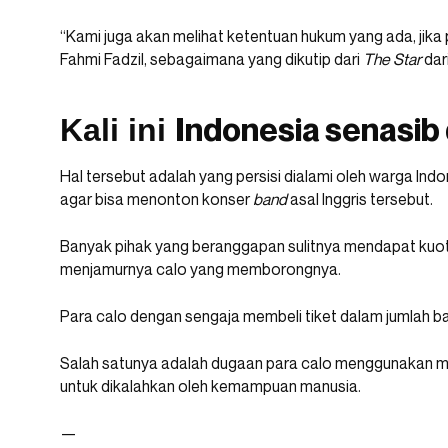
“Kami juga akan melihat ketentuan hukum yang ada, jika 
Fahmi Fadzil, sebagaimana yang dikutip dari
The Star
dar
Indonesia senasib
Kali ini
Hal tersebut adalah yang persisi dialami oleh warga Indo
agar bisa menonton konser
band
asal Inggris tersebut.
Banyak pihak yang beranggapan sulitnya mendapat kuot
menjamurnya calo yang memborongnya.
Para calo dengan sengaja membeli tiket dalam jumlah b
Salah satunya adalah dugaan para calo menggunakan 
untuk dikalahkan oleh kemampuan manusia.
—