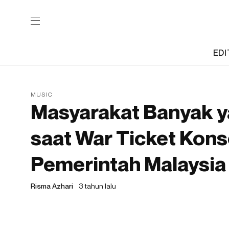
EDI
MUSIC
Masyarakat Banyak ya
saat War Ticket Kons
Pemerintah Malaysia
Risma Azhari
3 tahun lalu