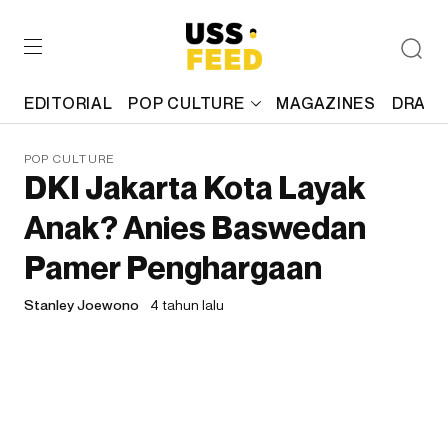
EDITORIAL
POP CULTURE
MAGAZINES
DRAFT
POP CULTURE
DKI Jakarta Kota Layak
Anak? Anies Baswedan
Pamer Penghargaan
Stanley Joewono
4 tahun lalu