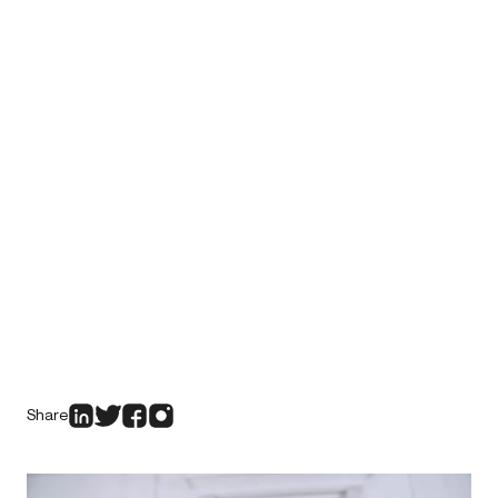
Share