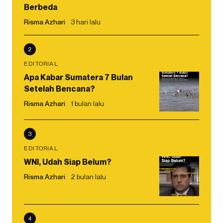
Berbeda
Risma Azhari
3 hari lalu
2
EDITORIAL
Apa Kabar Sumatera 7 Bulan
Setelah Bencana?
Risma Azhari
1 bulan lalu
3
EDITORIAL
WNI, Udah Siap Belum?
Risma Azhari
2 bulan lalu
4