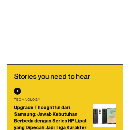
Stories you need to hear
1
TECHNOLOGY
Upgrade Thoughtful dari
Samsung: Jawab Kebutuhan
Berbeda dengan Series HP Lipat
yang Dipecah Jadi Tiga Karakter