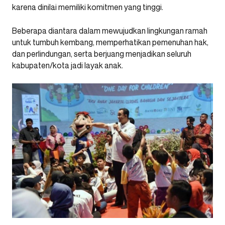
karena dinilai memiliki komitmen yang tinggi.
Beberapa diantara dalam mewujudkan lingkungan ramah
untuk tumbuh kembang, memperhatikan pemenuhan hak,
dan perlindungan, serta berjuang menjadikan seluruh
kabupaten/kota jadi layak anak.