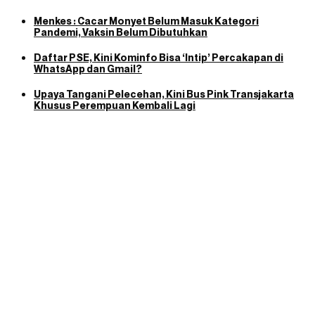
Menkes : Cacar Monyet Belum Masuk Kategori
Pandemi, Vaksin Belum Dibutuhkan
Daftar PSE, Kini Kominfo Bisa ‘Intip’ Percakapan di
WhatsApp dan Gmail?
Upaya Tangani Pelecehan, Kini Bus Pink Transjakarta
Khusus Perempuan Kembali Lagi