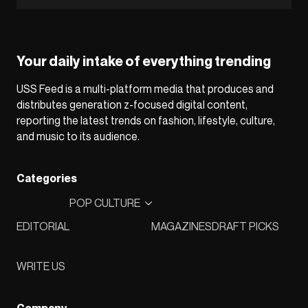
Your daily intake of everything trending
USS Feed is a multi-platform media that produces and
distributes generation z-focused digital content,
reporting the latest trends on fashion, lifestyle, culture,
and music to its audience.
Categories
POP CULTURE
EDITORIAL
MAGAZINES
DRAFT PICKS
WRITE US
Company