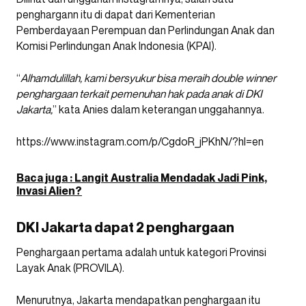
penghargann itu di dapat dari Kementerian
Pemberdayaan Perempuan dan Perlindungan Anak dan
Komisi Perlindungan Anak Indonesia (KPAI).
“
Alhamdulillah, kami bersyukur bisa meraih double winner
penghargaan terkait pemenuhan hak pada anak di DKI
Jakarta,
” kata Anies dalam keterangan unggahannya.
https://www.instagram.com/p/CgdoR_jPKhN/?hl=en
Baca juga : Langit Australia Mendadak Jadi Pink,
Invasi Alien?
DKI Jakarta dapat 2 penghargaan
Penghargaan pertama adalah untuk kategori Provinsi
Layak Anak (PROVILA).
Menurutnya, Jakarta mendapatkan penghargaan itu