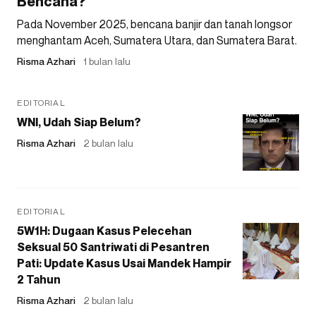
Bencana?
Pada November 2025, bencana banjir dan tanah longsor
menghantam Aceh, Sumatera Utara, dan Sumatera Barat.
Risma Azhari
1 bulan lalu
EDITORIAL
WNI, Udah Siap Belum?
Risma Azhari
2 bulan lalu
EDITORIAL
5W1H: Dugaan Kasus Pelecehan
Seksual 50 Santriwati di Pesantren
Pati: Update Kasus Usai Mandek Hampir
2 Tahun
Risma Azhari
2 bulan lalu