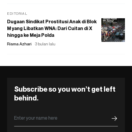
EDITORIAL
Dugaan Sindikat Prostitusi Anak di Blok
M yang Libatkan WNA: Dari Cuitan di X
hingga ke Meja Polda
Risma Azhari
3 bulan lalu
Subscribe so you won’t get left
behind.