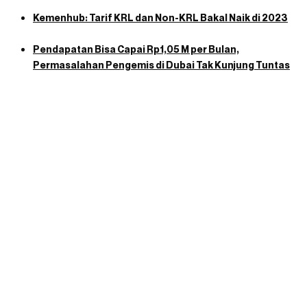
Kemenhub: Tarif KRL dan Non-KRL Bakal Naik di 2023
Pendapatan Bisa Capai Rp1,05 M per Bulan,
Permasalahan Pengemis di Dubai Tak Kunjung Tuntas