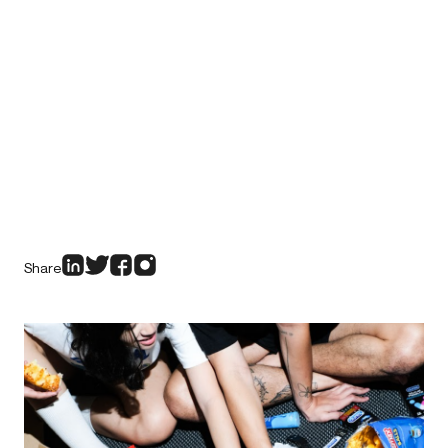
Share