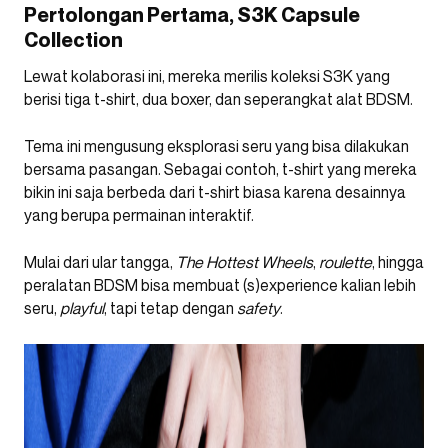
Pertolongan Pertama, S3K Capsule
Collection
Lewat kolaborasi ini, mereka merilis koleksi S3K yang
berisi tiga t-shirt, dua boxer, dan seperangkat alat BDSM.
Tema ini mengusung eksplorasi seru yang bisa dilakukan
bersama pasangan. Sebagai contoh, t-shirt yang mereka
bikin ini saja berbeda dari t-shirt biasa karena desainnya
yang berupa permainan interaktif.
Mulai dari ular tangga,
The Hottest Wheels
,
roulette
, hingga
peralatan BDSM bisa membuat (s)experience kalian lebih
seru,
playful
, tapi tetap dengan
safety
.