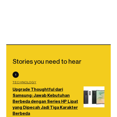
Stories you need to hear
1
TECHNOLOGY
Upgrade Thoughtful dari
Samsung: Jawab Kebutuhan
Berbeda dengan Series HP Lipat
yang Dipecah Jadi Tiga Karakter
Berbeda