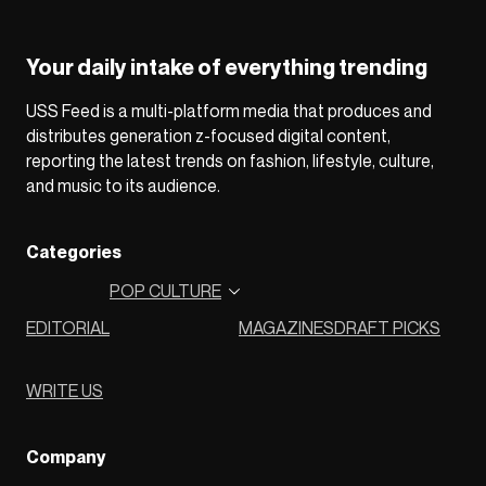
Your daily intake of everything trending
USS Feed is a multi-platform media that produces and
distributes generation z-focused digital content,
reporting the latest trends on fashion, lifestyle, culture,
and music to its audience.
Categories
POP CULTURE
EDITORIAL
MAGAZINES
DRAFT PICKS
WRITE US
Company