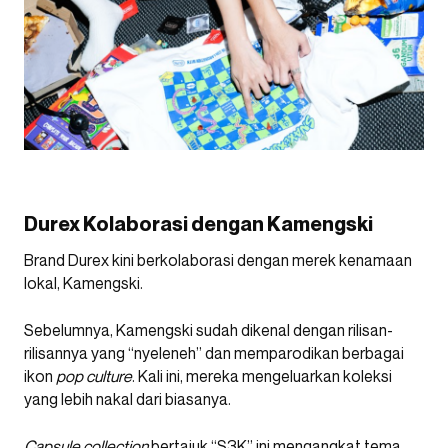
Durex Kolaborasi dengan Kamengski
Brand Durex kini berkolaborasi dengan merek kenamaan
lokal, Kamengski.
Sebelumnya, Kamengski sudah dikenal dengan rilisan-
rilisannya yang “nyeleneh” dan memparodikan berbagai
ikon
pop culture
. Kali ini, mereka mengeluarkan koleksi
yang lebih nakal dari biasanya.
Capsule collection
bertajuk “S3K” ini mengangkat tema