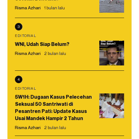
Risma Azhari
1 bulan lalu
3
EDITORIAL
WNI, Udah Siap Belum?
Risma Azhari
2 bulan lalu
4
EDITORIAL
5W1H: Dugaan Kasus Pelecehan
Seksual 50 Santriwati di
Pesantren Pati: Update Kasus
Usai Mandek Hampir 2 Tahun
Risma Azhari
2 bulan lalu