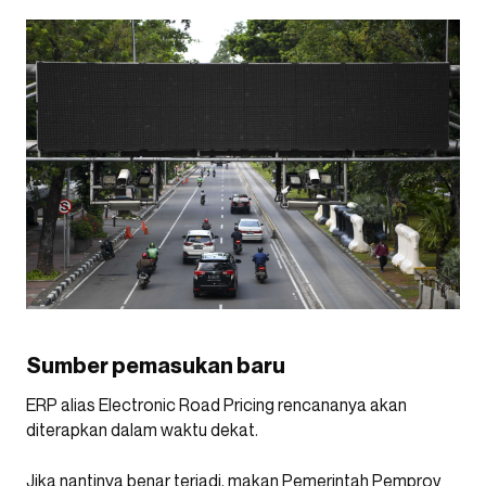
Sumber pemasukan baru
ERP alias Electronic Road Pricing rencananya akan
diterapkan dalam waktu dekat.
Jika nantinya benar terjadi, makan Pemerintah Pemprov