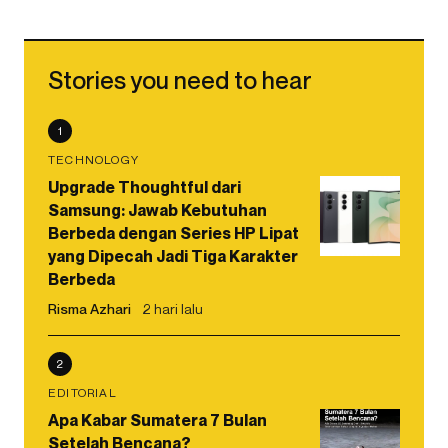
Stories you need to hear
1
TECHNOLOGY
Upgrade Thoughtful dari
Samsung: Jawab Kebutuhan
Berbeda dengan Series HP Lipat
yang Dipecah Jadi Tiga Karakter
Berbeda
Risma Azhari
2 hari lalu
2
EDITORIAL
Apa Kabar Sumatera 7 Bulan
Setelah Bencana?