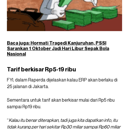
Baca juga: Hormati Tragedi Kanjuruhan, PSSI
Sarankan 1 Oktober Jadi Hari Libur Sepak Bola
Nasional
Tarif berkisar Rp5-19 ribu
FYI, dalam Raperda dijelaskan kalau ERP akan berlaku di
25 jalanan di Jakarta.
Sementara untuk tarif akan berkisar mulai dari Rp5 ribu
sampai Rp19 ribu.
“
Kalau itu benar diterapkan, tadi juga kita dapatkan info, itu
tidak kurang per hari sekitar Rp30 miliar sampai Rp60 miliar