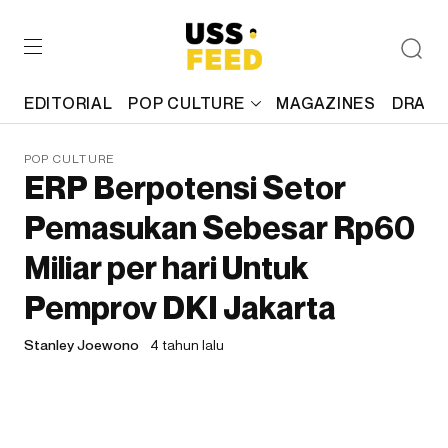
EDITORIAL
POP CULTURE
MAGAZINES
DRAFT
POP CULTURE
ERP Berpotensi Setor
Pemasukan Sebesar Rp60
Miliar per hari Untuk
Pemprov DKI Jakarta
Stanley Joewono
4 tahun lalu