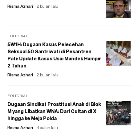
Risma Azhari
2 bulan lalu
EDITORIAL
5W1H: Dugaan Kasus Pelecehan
Seksual 50 Santriwati di Pesantren
Pati: Update Kasus Usai Mandek Hampir
2 Tahun
Risma Azhari
2 bulan lalu
EDITORIAL
Dugaan Sindikat Prostitusi Anak di Blok
M yang Libatkan WNA: Dari Cuitan di X
hingga ke Meja Polda
Risma Azhari
3 bulan lalu