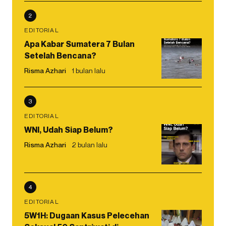
2
EDITORIAL
Apa Kabar Sumatera 7 Bulan
Setelah Bencana?
Risma Azhari
1 bulan lalu
3
EDITORIAL
WNI, Udah Siap Belum?
Risma Azhari
2 bulan lalu
4
EDITORIAL
5W1H: Dugaan Kasus Pelecehan