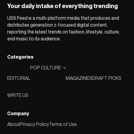
Your daily intake of everything trending
USS Feed is a multi-platform media that produces and
distributes generation z-focused digital content,
reporting the latest trends on fashion, lifestyle, culture,
and music to its audience.
Categories
POP CULTURE
EDITORIAL
MAGAZINES
DRAFT PICKS
WRITE US
Company
About
Privacy Policy
Terms of Use