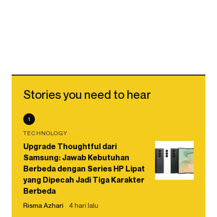
Stories you need to hear
1
TECHNOLOGY
Upgrade Thoughtful dari
Samsung: Jawab Kebutuhan
Berbeda dengan Series HP Lipat
yang Dipecah Jadi Tiga Karakter
Berbeda
Risma Azhari
4 hari lalu