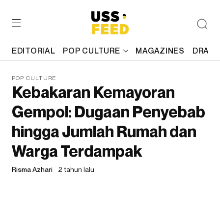
EDITORIAL
POP CULTURE
MAGAZINES
DRAFT
POP CULTURE
Kebakaran Kemayoran
Gempol: Dugaan Penyebab
hingga Jumlah Rumah dan
Warga Terdampak
Risma Azhari
2 tahun lalu