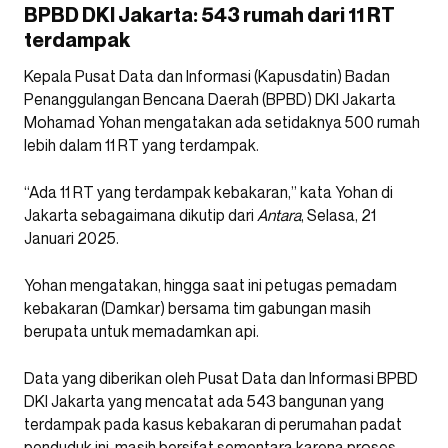
BPBD DKI Jakarta: 543 rumah dari 11 RT
terdampak
Kepala Pusat Data dan Informasi (Kapusdatin) Badan
Penanggulangan Bencana Daerah (BPBD) DKI Jakarta
Mohamad Yohan mengatakan ada setidaknya 500 rumah
lebih dalam 11 RT yang terdampak.
“Ada 11 RT yang terdampak kebakaran,” kata Yohan di
Jakarta sebagaimana dikutip dari
Antara
, Selasa, 21
Januari 2025.
Yohan mengatakan, hingga saat ini petugas pemadam
kebakaran (Damkar) bersama tim gabungan masih
berupata untuk memadamkan api.
Data yang diberikan oleh Pusat Data dan Informasi BPBD
DKI Jakarta yang mencatat ada 543 bangunan yang
terdampak pada kasus kebakaran di perumahan padat
penduduk ini, masih bersifat sementara karena proses