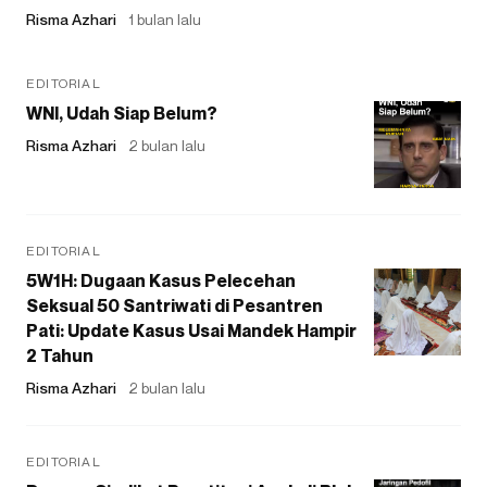
Risma Azhari
1 bulan lalu
EDITORIAL
WNI, Udah Siap Belum?
Risma Azhari
2 bulan lalu
EDITORIAL
5W1H: Dugaan Kasus Pelecehan
Seksual 50 Santriwati di Pesantren
Pati: Update Kasus Usai Mandek Hampir
2 Tahun
Risma Azhari
2 bulan lalu
EDITORIAL