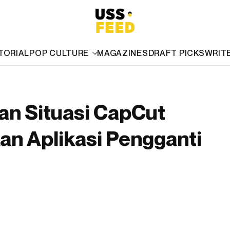
TORIAL
POP CULTURE
MAGAZINES
DRAFT PICKS
WRIT
an Situasi CapCut
kan Aplikasi Pengganti