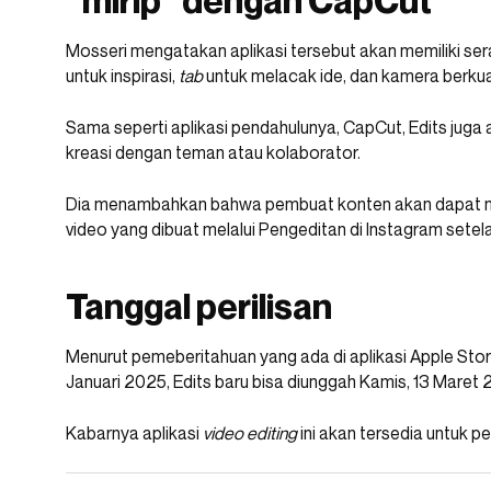
“mirip” dengan CapCut
Mosseri mengatakan aplikasi tersebut akan memiliki sera
untuk inspirasi,
tab
untuk melacak ide, dan kamera berkual
Sama seperti aplikasi pendahulunya, CapCut, Edits juga
kreasi dengan teman atau kolaborator.
Dia menambahkan bahwa pembuat konten akan dapat me
video yang dibuat melalui Pengeditan di Instagram setela
Tanggal perilisan
Menurut pemeberitahuan yang ada di aplikasi Apple Sto
Januari 2025, Edits baru bisa diunggah Kamis, 13 Mare
Kabarnya aplikasi
video editing
ini akan tersedia untuk p