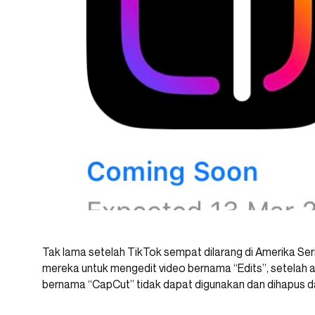
Tak lama setelah TikTok sempat dilarang di Amerika Se
mereka untuk mengedit video bernama “Edits”, setelah a
bernama “CapCut” tidak dapat digunakan dan dihapus da