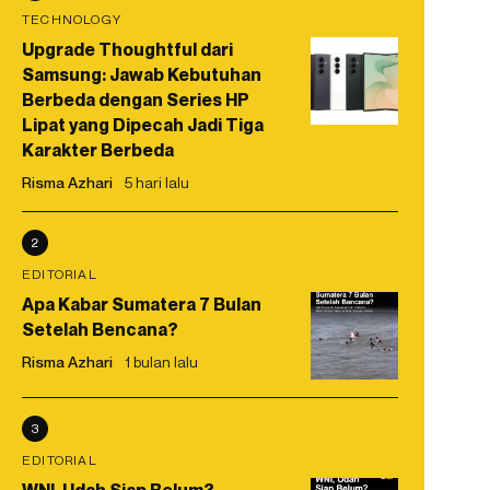
TECHNOLOGY
Upgrade Thoughtful dari
Samsung: Jawab Kebutuhan
Berbeda dengan Series HP
Lipat yang Dipecah Jadi Tiga
Karakter Berbeda
Risma Azhari
5 hari lalu
2
EDITORIAL
Apa Kabar Sumatera 7 Bulan
Setelah Bencana?
Risma Azhari
1 bulan lalu
3
EDITORIAL