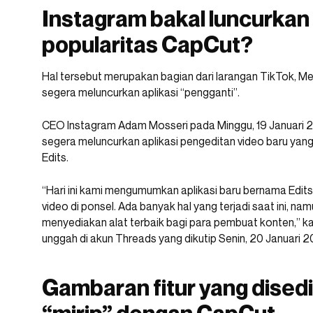
Instagram bakal luncurkan
popularitas CapCut?
Hal tersebut merupakan bagian dari larangan TikTok, M
segera meluncurkan aplikasi “pengganti”.
CEO Instagram Adam Mosseri pada Minggu, 19 Januar
segera meluncurkan aplikasi pengeditan video baru yan
Edits.
“Hari ini kami mengumumkan aplikasi baru bernama Edi
video di ponsel. Ada banyak hal yang terjadi saat ini, na
menyediakan alat terbaik bagi para pembuat konten,” k
unggah di akun Threads yang dikutip Senin, 20 Januari 2
Gambaran fitur yang dised