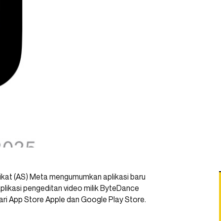
rikat (AS) Meta mengumumkan aplikasi baru
plikasi pengeditan video milik ByteDance
ri App Store Apple dan Google Play Store.