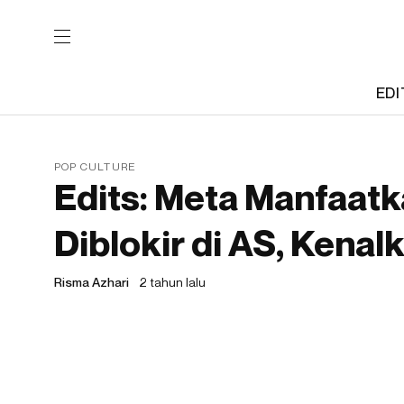
EDI
POP CULTURE
Edits: Meta Manfaatk
Diblokir di AS, Kenal
Risma Azhari
2 tahun lalu