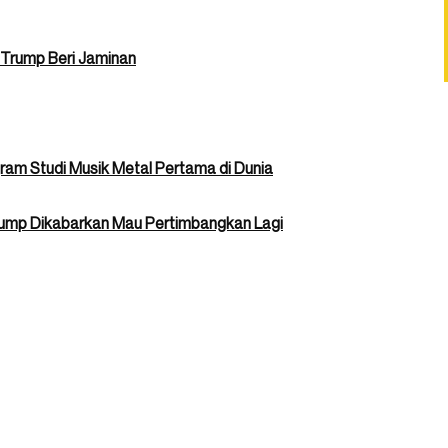
i Trump Beri Jaminan
am Studi Musik Metal Pertama di Dunia
 Trump Dikabarkan Mau Pertimbangkan Lagi