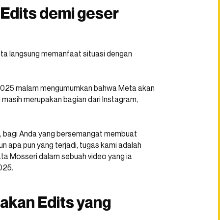
 Edits demi geser
eta langsung memanfaat situasi dengan
i 2025 malam mengumumkan bahwa Meta akan
g masih merupakan bagian dari Instagram,
ts, bagi Anda yang bersemangat membuat
mun apa pun yang terjadi, tugas kami adalah
ata Mosseri dalam sebuah video yang ia
025.
iakan Edits yang