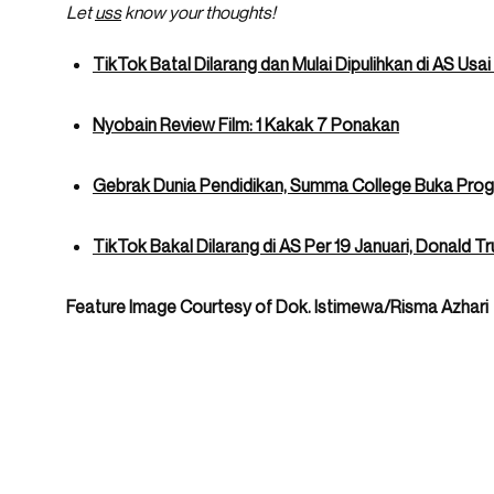
Let
uss
know your thoughts!
TikTok Batal Dilarang dan Mulai Dipulihkan di AS Usa
Nyobain Review Film: 1 Kakak 7 Ponakan
Gebrak Dunia Pendidikan, Summa College Buka Progr
TikTok Bakal Dilarang di AS Per 19 Januari, Donald
Feature Image Courtesy of Dok. Istimewa/Risma Azhari