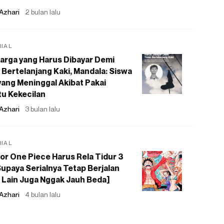
Azhari
2 bulan lalu
RIAL
arga yang Harus Dibayar Demi
 Bertelanjang Kaki, Mandala: Siswa
ang Meninggal Akibat Pakai
u Kekecilan
Azhari
3 bulan lalu
RIAL
or One Piece Harus Rela Tidur 3
upaya Serialnya Tetap Berjalan
 Lain Juga Nggak Jauh Beda]
Azhari
4 bulan lalu