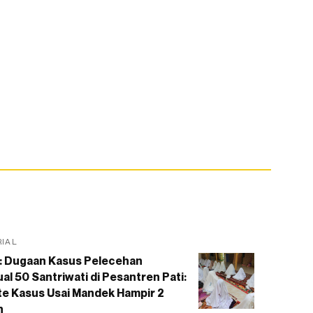
RIAL
: Dugaan Kasus Pelecehan
al 50 Santriwati di Pesantren Pati:
e Kasus Usai Mandek Hampir 2
n