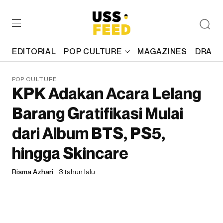
EDITORIAL
POP CULTURE
MAGAZINES
DRAFT
POP CULTURE
KPK Adakan Acara Lelang
Barang Gratifikasi Mulai
dari Album BTS, PS5,
hingga Skincare
Risma Azhari
3 tahun lalu