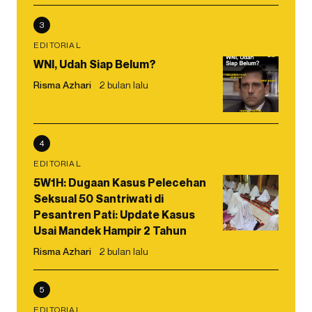
3
EDITORIAL
WNI, Udah Siap Belum?
Risma Azhari
2 bulan lalu
4
EDITORIAL
5W1H: Dugaan Kasus Pelecehan
Seksual 50 Santriwati di
Pesantren Pati: Update Kasus
Usai Mandek Hampir 2 Tahun
Risma Azhari
2 bulan lalu
5
EDITORIAL