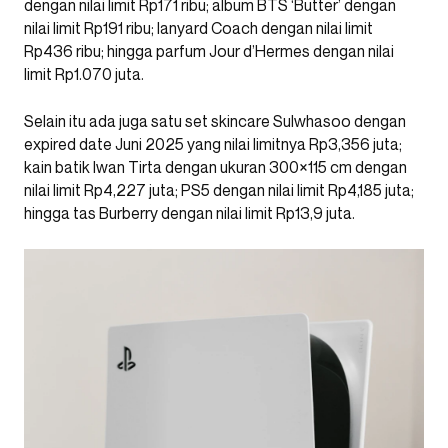
dengan nilai limit Rp171 ribu; album BTS ‘Butter’ dengan
nilai limit Rp191 ribu; lanyard Coach dengan nilai limit
Rp436 ribu; hingga parfum Jour d’Hermes dengan nilai
limit Rp1.070 juta.
Selain itu ada juga satu set skincare Sulwhasoo dengan
expired date Juni 2025 yang nilai limitnya Rp3,356 juta;
kain batik Iwan Tirta dengan ukuran 300×115 cm dengan
nilai limit Rp4,227 juta; PS5 dengan nilai limit Rp4,185 juta;
hingga tas Burberry dengan nilai limit Rp13,9 juta.