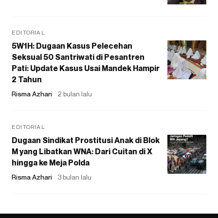
EDITORIAL
5W1H: Dugaan Kasus Pelecehan
Seksual 50 Santriwati di Pesantren
Pati: Update Kasus Usai Mandek Hampir
2 Tahun
Risma Azhari
2 bulan lalu
EDITORIAL
Dugaan Sindikat Prostitusi Anak di Blok
M yang Libatkan WNA: Dari Cuitan di X
hingga ke Meja Polda
Risma Azhari
3 bulan lalu