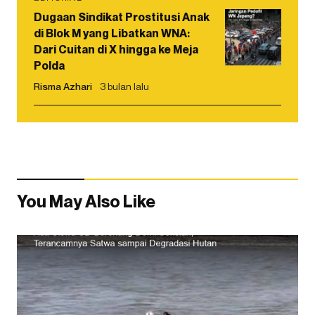
Dugaan Sindikat Prostitusi Anak
di Blok M yang Libatkan WNA:
Dari Cuitan di X hingga ke Meja
Polda
Risma Azhari
3 bulan lalu
You May Also Like