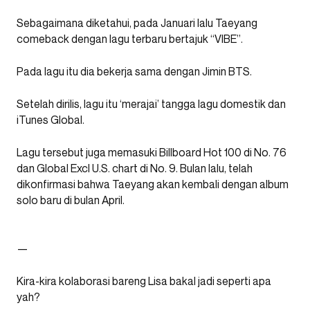
Sebagaimana diketahui, pada Januari lalu Taeyang
comeback dengan lagu terbaru bertajuk “VIBE”.
Pada lagu itu dia bekerja sama dengan Jimin BTS.
Setelah dirilis, lagu itu ‘merajai’ tangga lagu domestik dan
iTunes Global.
Lagu tersebut juga memasuki Billboard Hot 100 di No. 76
dan Global Excl U.S. chart di No. 9. Bulan lalu, telah
dikonfirmasi bahwa Taeyang akan kembali dengan album
solo baru di bulan April.
—
Kira-kira kolaborasi bareng Lisa bakal jadi seperti apa
yah?