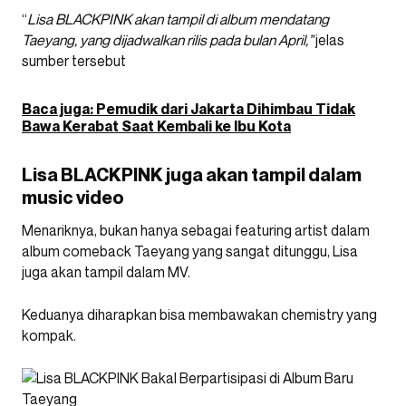
“
Lisa BLACKPINK akan tampil di album mendatang
Taeyang, yang dijadwalkan rilis pada bulan April,”
jelas
sumber tersebut
Baca juga: Pemudik dari Jakarta Dihimbau Tidak
Bawa Kerabat Saat Kembali ke Ibu Kota
Lisa BLACKPINK juga akan tampil dalam
music video
Menariknya, bukan hanya sebagai featuring artist dalam
album comeback Taeyang yang sangat ditunggu, Lisa
juga akan tampil dalam MV.
Keduanya diharapkan bisa membawakan chemistry yang
kompak.