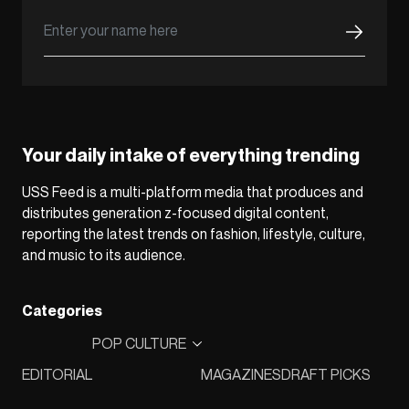
Your daily intake of everything trending
USS Feed is a multi-platform media that produces and
distributes generation z-focused digital content,
reporting the latest trends on fashion, lifestyle, culture,
and music to its audience.
Categories
POP CULTURE
EDITORIAL
MAGAZINES
DRAFT PICKS