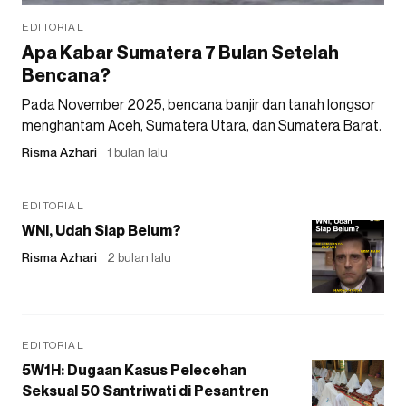
EDITORIAL
Apa Kabar Sumatera 7 Bulan Setelah
Bencana?
Pada November 2025, bencana banjir dan tanah longsor
menghantam Aceh, Sumatera Utara, dan Sumatera Barat.
Risma Azhari
1 bulan lalu
EDITORIAL
WNI, Udah Siap Belum?
Risma Azhari
2 bulan lalu
EDITORIAL
5W1H: Dugaan Kasus Pelecehan
Seksual 50 Santriwati di Pesantren