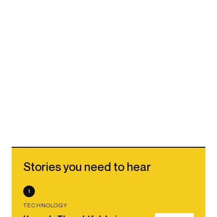
Stories you need to hear
1
TECHNOLOGY