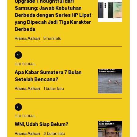
Upgrade Thoughtful dari
Samsung: Jawab Kebutuhan
Berbeda dengan Series HP Lipat
yang Dipecah Jadi Tiga Karakter
Berbeda
Risma Azhari
5 hari lalu
2
EDITORIAL
Apa Kabar Sumatera 7 Bulan
Setelah Bencana?
Risma Azhari
1 bulan lalu
3
EDITORIAL
WNI, Udah Siap Belum?
Risma Azhari
2 bulan lalu