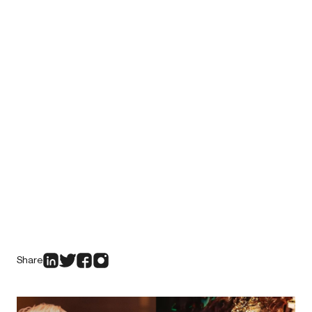
Share