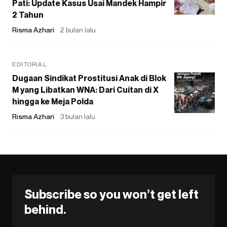
Pati: Update Kasus Usai Mandek Hampir
2 Tahun
Risma Azhari
2 bulan lalu
EDITORIAL
Dugaan Sindikat Prostitusi Anak di Blok
M yang Libatkan WNA: Dari Cuitan di X
hingga ke Meja Polda
Risma Azhari
3 bulan lalu
Subscribe so you won’t get left
behind.