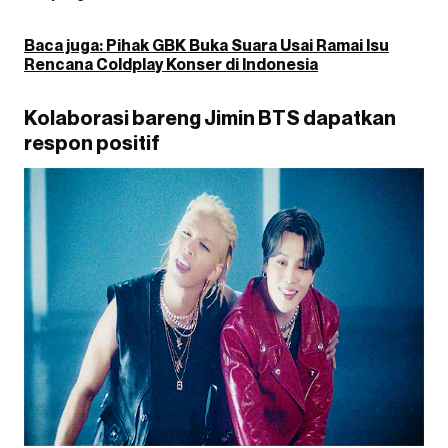
Baca juga: Pihak GBK Buka Suara Usai Ramai Isu
Rencana Coldplay Konser di Indonesia
Kolaborasi bareng Jimin BTS dapatkan
respon positif