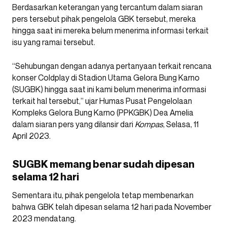
Berdasarkan keterangan yang tercantum dalam siaran
pers tersebut pihak pengelola GBK tersebut, mereka
hingga saat ini mereka belum menerima informasi terkait
isu yang ramai tersebut.
“Sehubungan dengan adanya pertanyaan terkait rencana
konser Coldplay di Stadion Utama Gelora Bung Karno
(SUGBK) hingga saat ini kami belum menerima informasi
terkait hal tersebut,” ujar Humas Pusat Pengelolaan
Kompleks Gelora Bung Karno (PPKGBK) Dea Amelia
dalam siaran pers yang dilansir dari
Kompas
, Selasa, 11
April 2023.
SUGBK memang benar sudah dipesan
selama 12 hari
Sementara itu, pihak pengelola tetap membenarkan
bahwa GBK telah dipesan selama 12 hari pada November
2023 mendatang.