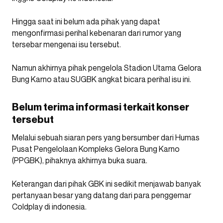
Hingga saat ini belum ada pihak yang dapat
mengonfirmasi perihal kebenaran dari rumor yang
tersebar mengenai isu tersebut.
Namun akhirnya pihak pengelola Stadion Utama Gelora
Bung Karno atau SUGBK angkat bicara perihal isu ini.
Belum terima informasi terkait konser
tersebut
Melalui sebuah siaran pers yang bersumber dari Humas
Pusat Pengelolaan Kompleks Gelora Bung Karno
(PPGBK), pihaknya akhirnya buka suara.
Keterangan dari pihak GBK ini sedikit menjawab banyak
pertanyaan besar yang datang dari para penggemar
Coldplay di indonesia.