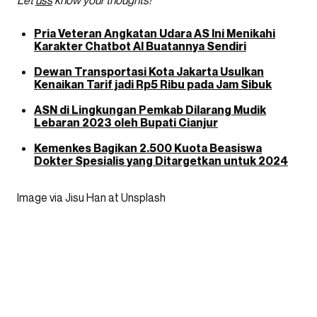
Pria Veteran Angkatan Udara AS Ini Menikahi
Karakter Chatbot AI Buatannya Sendiri
Dewan Transportasi Kota Jakarta Usulkan
Kenaikan Tarif jadi Rp5 Ribu pada Jam Sibuk
ASN di Lingkungan Pemkab Dilarang Mudik
Lebaran 2023 oleh Bupati Cianjur
Kemenkes Bagikan 2.500 Kuota Beasiswa
Dokter Spesialis yang Ditargetkan untuk 2024
Image via Jisu Han at Unsplash