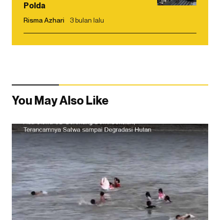
Polda
Risma Azhari
3 bulan lalu
You May Also Like