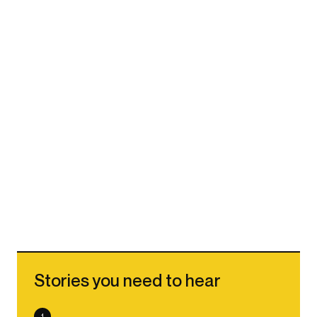
Stories you need to hear
1