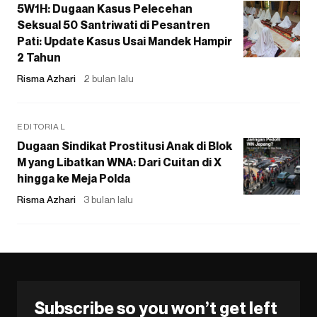
5W1H: Dugaan Kasus Pelecehan
Seksual 50 Santriwati di Pesantren
Pati: Update Kasus Usai Mandek Hampir
2 Tahun
Risma Azhari
2 bulan lalu
EDITORIAL
Dugaan Sindikat Prostitusi Anak di Blok
M yang Libatkan WNA: Dari Cuitan di X
hingga ke Meja Polda
Risma Azhari
3 bulan lalu
Subscribe so you won’t get left