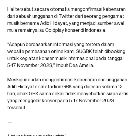
Hal tersebut secara otomatis mengonfirmasi kebenaran
dari sebuah unggahan di Twitter dari seorang pengamat
musik bernama Adib Hidayat, yang menjadi sumber awal
mula ramainya isu Coldplay konser di Indonesia.
“Adapun berdasarkan informasi yang tertera dalam
website pemesanan online kami, SUGBK telah dibooking
untuk kegiatan konser musik internasional pada tanggal
5-17 November 2023,” imbuh Dea Amelia.
Meskipun sudah mengonfirmasi kebenaran dari unggahan
Adib Hidayat soal stadion GBK yang dipesan selama 12
hari, pihak GBK sama sekali tidak menyebutkan siapa artis
yang menggelar konser pada 5-17 November 2023
tersebut.
—
Let
uss
know your thoughts!