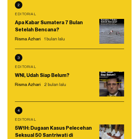
2
EDITORIAL
Apa Kabar Sumatera 7 Bulan
Setelah Bencana?
Risma Azhari
1 bulan lalu
3
EDITORIAL
WNI, Udah Siap Belum?
Risma Azhari
2 bulan lalu
4
EDITORIAL
5W1H: Dugaan Kasus Pelecehan
Seksual 50 Santriwati di