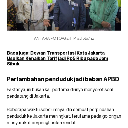
ANTARA FOTO/Galih Pradipta/nz
Baca juga: Dewan Transportasi Kota Jakarta
Usulkan Kenaikan Tarif jadi Rp5 Ribu pada Jam
Sibuk
Pertambahan penduduk jadi beban APBD
Faktanya, ini bukan kali pertama dirinya menyorot soal
pendatang di Jakarta.
Beberapa waktu sebelumnya, dia sempat perpindahan
penduduk ke Jakarta meningkat, terutama pada golongan
masyarakat berpenghasilan rendah.