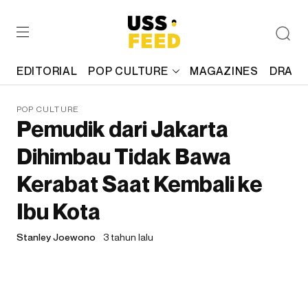
EDITORIAL
POP CULTURE
MAGAZINES
DRAFT
POP CULTURE
Pemudik dari Jakarta
Dihimbau Tidak Bawa
Kerabat Saat Kembali ke
Ibu Kota
Stanley Joewono
3 tahun lalu