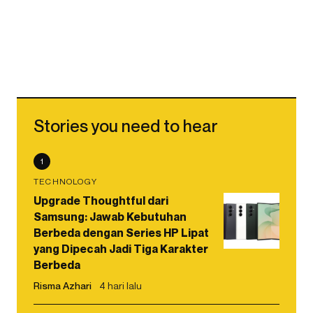
Stories you need to hear
1
TECHNOLOGY
Upgrade Thoughtful dari
Samsung: Jawab Kebutuhan
Berbeda dengan Series HP Lipat
yang Dipecah Jadi Tiga Karakter
Berbeda
Risma Azhari
4 hari lalu