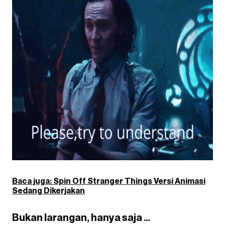
Baca juga: Spin Off Stranger Things Versi Animasi
Sedang Dikerjakan
Bukan larangan, hanya saja …