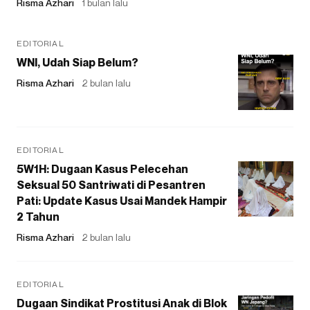
Risma Azhari
1 bulan lalu
EDITORIAL
WNI, Udah Siap Belum?
Risma Azhari
2 bulan lalu
EDITORIAL
5W1H: Dugaan Kasus Pelecehan
Seksual 50 Santriwati di Pesantren
Pati: Update Kasus Usai Mandek Hampir
2 Tahun
Risma Azhari
2 bulan lalu
EDITORIAL
Dugaan Sindikat Prostitusi Anak di Blok