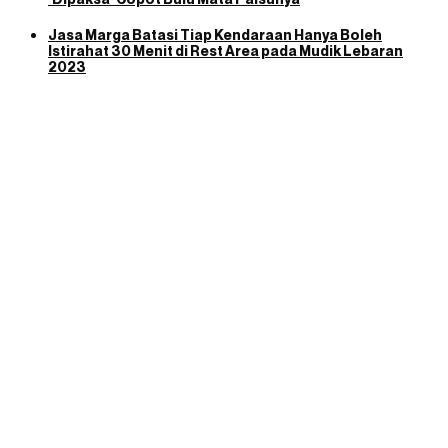
Jasa Marga Batasi Tiap Kendaraan Hanya Boleh
Istirahat 30 Menit di Rest Area pada Mudik Lebaran
2023