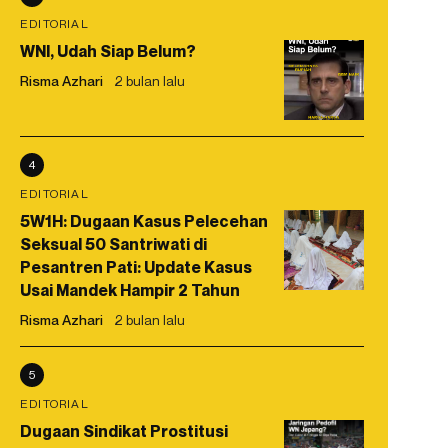
EDITORIAL
WNI, Udah Siap Belum?
Risma Azhari
2 bulan lalu
4
EDITORIAL
5W1H: Dugaan Kasus Pelecehan
Seksual 50 Santriwati di
Pesantren Pati: Update Kasus
Usai Mandek Hampir 2 Tahun
Risma Azhari
2 bulan lalu
5
EDITORIAL
Dugaan Sindikat Prostitusi