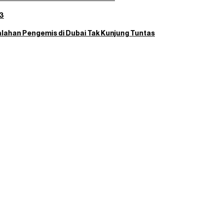
23
alahan Pengemis di Dubai Tak Kunjung Tuntas