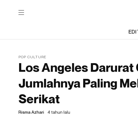
EDI
POP CULTURE
Los Angeles Darurat
Jumlahnya Paling Me
Serikat
Risma Azhari
4 tahun lalu