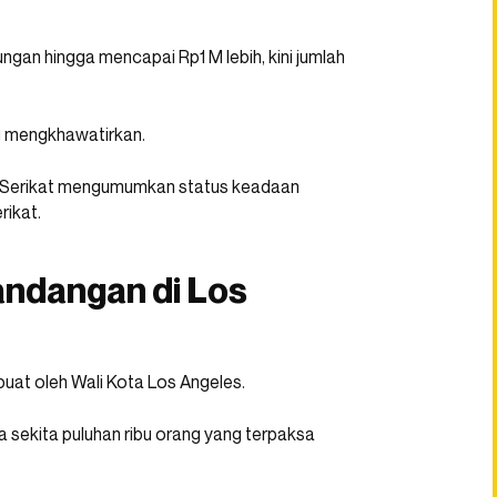
gan hingga mencapai Rp1 M lebih, kini jumlah
g mengkhawatirkan.
a Serikat mengumumkan status keadaan
rikat.
ndangan di Los
ibuat oleh Wali Kota Los Angeles.
 sekita puluhan ribu orang yang terpaksa