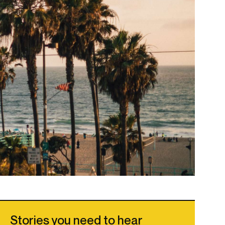
Stories you need to hear