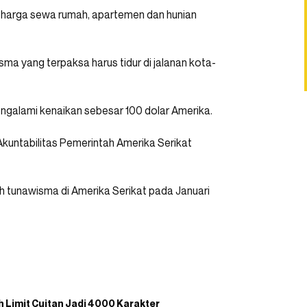
at, harga sewa rumah, apartemen dan hunian
a yang terpaksa harus tidur di jalanan kota-
engalami kenaikan sebesar 100 dolar Amerika.
Akuntabilitas Pemerintah Amerika Serikat
 tunawisma di Amerika Serikat pada Januari
h Limit Cuitan Jadi 4000 Karakter