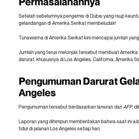
Permasalahannya
Setelah sebelumnya pengemis di Dubai yang raup keuntun
gelandangan di Amerika Serikat membeludak!
Tunawisma di Amerika Serikat kini mencapai jumlah yan
Jumlah yang terus melonjak tersebut membuat Amerik
darurat, khususnya di Los Angeles, California, Amerika Se
Pengumuman Darurat Gela
Angeles
Pengumuman tersebut berdasarkan lansiran dari
AFP
, d
Laporan yang dihimpun memberitakan bahwa saat ini ada
tidur di jalanan Los Angeles setiap hari.