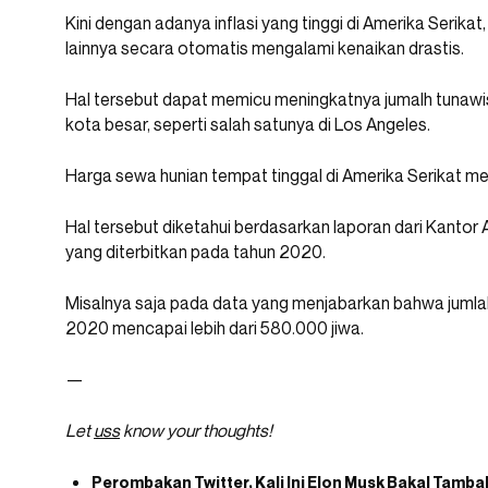
Kini dengan adanya inflasi yang tinggi di Amerika Serik
lainnya secara otomatis mengalami kenaikan drastis.
Hal tersebut dapat memicu meningkatnya jumalh tunawism
kota besar, seperti salah satunya di Los Angeles.
Harga sewa hunian tempat tinggal di Amerika Serikat m
Hal tersebut diketahui berdasarkan laporan dari Kantor 
yang diterbitkan pada tahun 2020.
Misalnya saja pada data yang menjabarkan bahwa jumlah
2020 mencapai lebih dari 580.000 jiwa.
—
Let
uss
know your thoughts!
Perombakan Twitter, Kali Ini Elon Musk Bakal Tamba