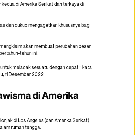
 kedua di Amerika Serikat dan terkaya di
ras dan cukup mengagetkan khususnya bagi
s mengklaim akan membuat perubahan besar
ertahun-tahun ini.
untuk melacak sesuatu dengan cepat,” kata
gu, 11 Desember 2022.
awisma di Amerika
onjak di Los Angeles (dan Amerika Serikat)
dalam rumah tangga.