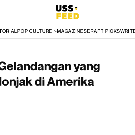
TORIAL
POP CULTURE
MAGAZINES
DRAFT PICKS
WRIT
 Gelandangan yang
lonjak di Amerika