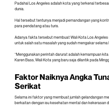
Padahal Los Angeles adalah kota yang terkenal terbesar
dunia.
Hal tersebut tentunya menjadi pemandangan yang kont
para pendatang atau turis.
Adanya fakta tersebut membuat Wali Kota Los Angele
untuk salah satu masalah yang sudah mengakar selama b
“Menggunakan perintah darurat adalah kemampuan kita 
Karen Bass, Wali Kota yang baru saja dilantik pada Ming
Faktor Naiknya Angka Tun
Serikat
Selama ini faktor yang membuat jumlah gelandangan mel
berkaitan dengan isu kesehatan mental dan kekerasan 