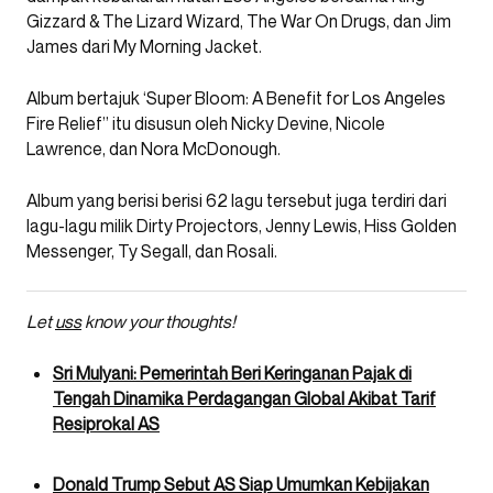
Gizzard & The Lizard Wizard, The War On Drugs, dan Jim
James dari My Morning Jacket.
Album bertajuk ‘Super Bloom: A Benefit for Los Angeles
Fire Relief” itu disusun oleh Nicky Devine, Nicole
Lawrence, dan Nora McDonough.
Album yang berisi berisi 62 lagu tersebut juga terdiri dari
lagu-lagu milik Dirty Projectors, Jenny Lewis, Hiss Golden
Messenger, Ty Segall, dan Rosali.
Let
uss
know your thoughts!
Sri Mulyani: Pemerintah Beri Keringanan Pajak di
Tengah Dinamika Perdagangan Global Akibat Tarif
Resiprokal AS
Donald Trump Sebut AS Siap Umumkan Kebijakan