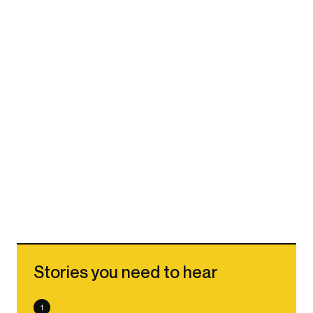
Stories you need to hear
1