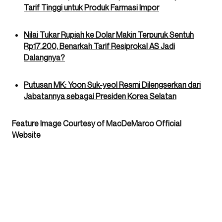
Tarif Tinggi untuk Produk Farmasi Impor
Nilai Tukar Rupiah ke Dolar Makin Terpuruk Sentuh
Rp17.200, Benarkah Tarif Resiprokal AS Jadi
Dalangnya?
Putusan MK: Yoon Suk-yeol Resmi Dilengserkan dari
Jabatannya sebagai Presiden Korea Selatan
Feature Image Courtesy of MacDeMarco Official
Website