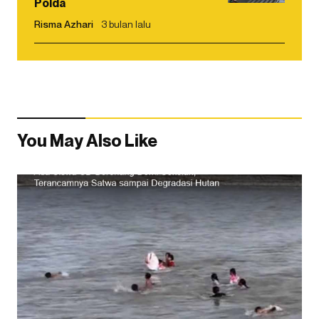
Polda
Risma Azhari
3 bulan lalu
You May Also Like