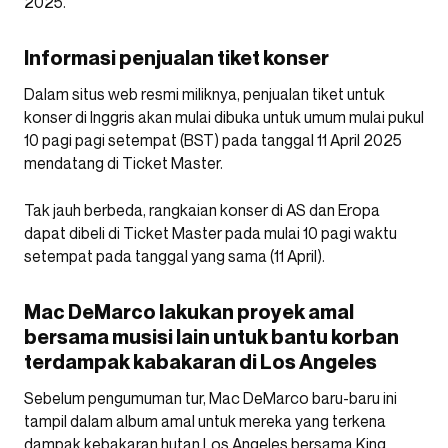
2025.
Informasi penjualan tiket konser
Dalam situs web resmi miliknya, penjualan tiket untuk
konser di Inggris akan mulai dibuka untuk umum mulai pukul
10 pagi pagi setempat (BST) pada tanggal 11 April 2025
mendatang di Ticket Master.
Tak jauh berbeda, rangkaian konser di AS dan Eropa
dapat dibeli di Ticket Master pada mulai 10 pagi waktu
setempat pada tanggal yang sama (11 April).
Mac DeMarco lakukan proyek amal
bersama musisi lain untuk bantu korban
terdampak kabakaran di Los Angeles
Sebelum pengumuman tur, Mac DeMarco baru-baru ini
tampil dalam album amal untuk mereka yang terkena
dampak kebakaran hutan Los Angeles bersama King