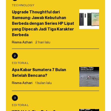
TECHNOLOGY
Upgrade Thoughtful dari
Samsung: Jawab Kebutuhan
Berbeda dengan Series HP Lipat
yang Dipecah Jadi Tiga Karakter
Berbeda
Risma Azhari
2 hari lalu
2
EDITORIAL
Apa Kabar Sumatera 7 Bulan
Setelah Bencana?
Risma Azhari
1 bulan lalu
3
EDITORIAL