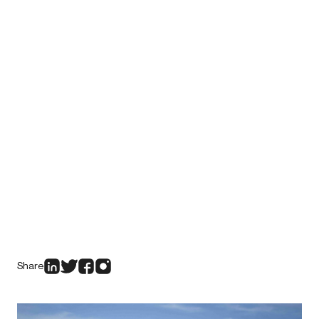
Share