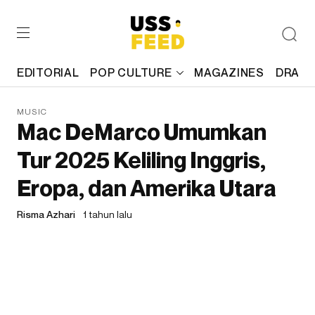
EDITORIAL
POP CULTURE
MAGAZINES
DRAFT
MUSIC
Mac DeMarco Umumkan
Tur 2025 Keliling Inggris,
Eropa, dan Amerika Utara
Risma Azhari
1 tahun lalu