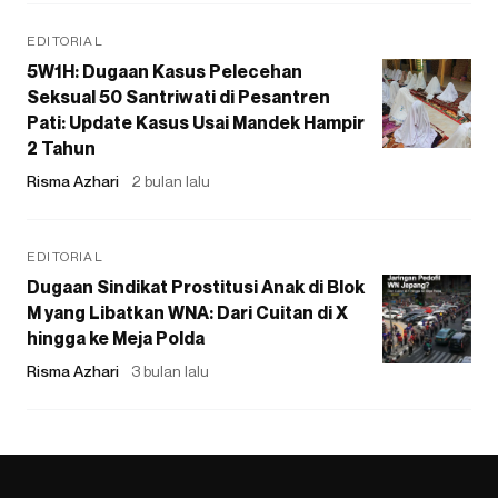
EDITORIAL
5W1H: Dugaan Kasus Pelecehan
Seksual 50 Santriwati di Pesantren
Pati: Update Kasus Usai Mandek Hampir
2 Tahun
Risma Azhari
2 bulan lalu
EDITORIAL
Dugaan Sindikat Prostitusi Anak di Blok
M yang Libatkan WNA: Dari Cuitan di X
hingga ke Meja Polda
Risma Azhari
3 bulan lalu