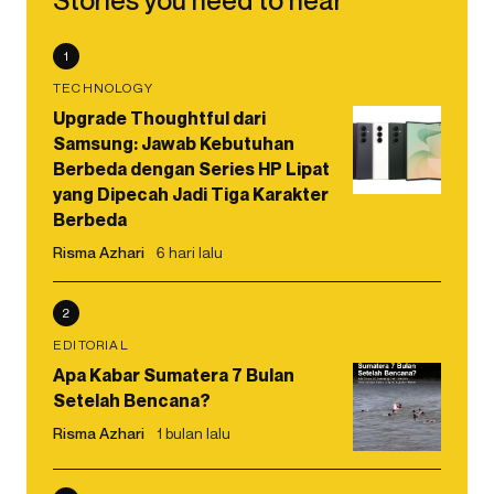
Stories you need to hear
1
TECHNOLOGY
Upgrade Thoughtful dari
Samsung: Jawab Kebutuhan
Berbeda dengan Series HP Lipat
yang Dipecah Jadi Tiga Karakter
Berbeda
Risma Azhari
6 hari lalu
2
EDITORIAL
Apa Kabar Sumatera 7 Bulan
Setelah Bencana?
Risma Azhari
1 bulan lalu