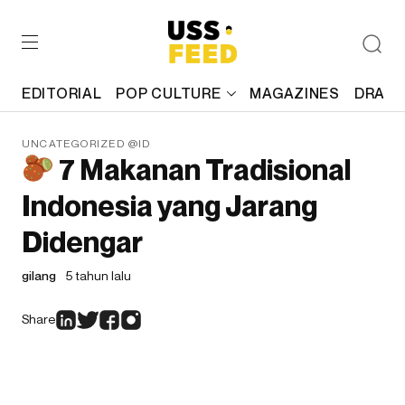
EDITORIAL
POP CULTURE
MAGAZINES
DRAFT
UNCATEGORIZED @ID
7 Makanan Tradisional
Indonesia yang Jarang
Didengar
gilang
5 tahun lalu
Share