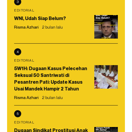
3
EDITORIAL
WNI, Udah Siap Belum?
Risma Azhari
2 bulan lalu
4
EDITORIAL
5W1H: Dugaan Kasus Pelecehan
Seksual 50 Santriwati di
Pesantren Pati: Update Kasus
Usai Mandek Hampir 2 Tahun
Risma Azhari
2 bulan lalu
5
EDITORIAL
Dugaan Sindikat Prostitusi Anak