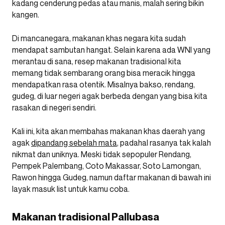
kadang cenderung pedas atau manis, malah sering bikin
kangen.
Di mancanegara, makanan khas negara kita sudah
mendapat sambutan hangat. Selain karena ada WNI yang
merantau di sana, resep makanan tradisional kita
memang tidak sembarang orang bisa meracik hingga
mendapatkan rasa otentik. Misalnya bakso, rendang,
gudeg, di luar negeri agak berbeda dengan yang bisa kita
rasakan di negeri sendiri.
Kali ini, kita akan membahas makanan khas daerah yang
agak
dipandang sebelah mata
, padahal rasanya tak kalah
nikmat dan uniknya. Meski tidak sepopuler Rendang,
Pempek Palembang, Coto Makassar, Soto Lamongan,
Rawon hingga Gudeg, namun daftar makanan di bawah ini
layak masuk list untuk kamu coba.
Makanan tradisional Pallubasa