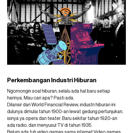
Perkembangan Industri Hiburan
Ngomongin soal hiburan, selalu ada hal baru setiap
harinya. Mau cari apa? Pasti ada.
Dilansir dari World Financial Review, industri hiburan ini
dulunya dimulai tahun 1900-an lewat gedung pertunjukan,
isinya ya opera dan teater. Baru sekitar tahun 1920-an
ada radio, dan menyusul TV di tahun 1935.
Belum ada tuh video games sama internet.Video games