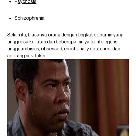
P
sychosis
S
chizophrenia
Selain itu, biasanya orang dengan tingkat dopamin yang
tinggi bisa keliatan dari beberapa ciri yaitu intelegensi
tinggi, ambisius, obsessed, emotionally detached, dan
seorang risk-taker.