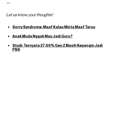
—
Let us know your thoughts!
Sorry Syndrome: Maaf Kalau Minta Maaf Terus
Anak Muda Nggak Mau Jadi Guru?
Studi: Ternyata 27,66% Gen Z Masih Kepengin Jadi
PNS