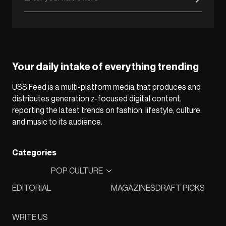
Your daily intake of everything trending
USS Feed is a multi-platform media that produces and
distributes generation z-focused digital content,
reporting the latest trends on fashion, lifestyle, culture,
and music to its audience.
Categories
POP CULTURE
EDITORIAL
MAGAZINES
DRAFT PICKS
WRITE US