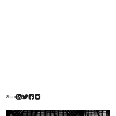
Share