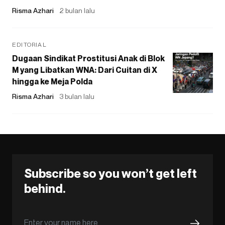
Risma Azhari
2 bulan lalu
EDITORIAL
Dugaan Sindikat Prostitusi Anak di Blok
M yang Libatkan WNA: Dari Cuitan di X
hingga ke Meja Polda
Risma Azhari
3 bulan lalu
Subscribe so you won’t get left
behind.