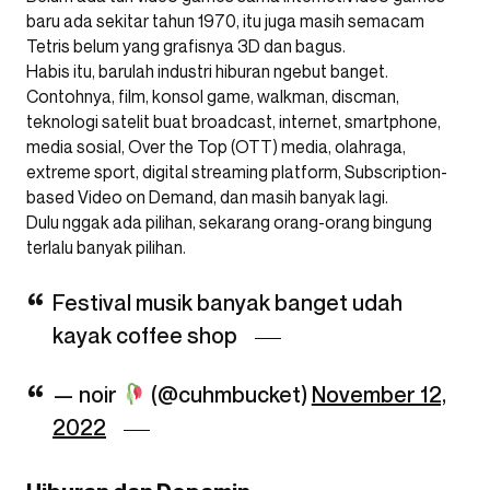
baru ada sekitar tahun 1970, itu juga masih semacam
Tetris belum yang grafisnya 3D dan bagus.
Habis itu, barulah industri hiburan ngebut banget.
Contohnya, film, konsol game, walkman, discman,
teknologi satelit buat broadcast, internet, smartphone,
media sosial, Over the Top (OTT) media, olahraga,
extreme sport, digital streaming platform, Subscription-
based Video on Demand, dan masih banyak lagi.
Dulu nggak ada pilihan, sekarang orang-orang bingung
terlalu banyak pilihan.
Festival musik banyak banget udah
kayak coffee shop
— noir
(@cuhmbucket)
November 12,
2022