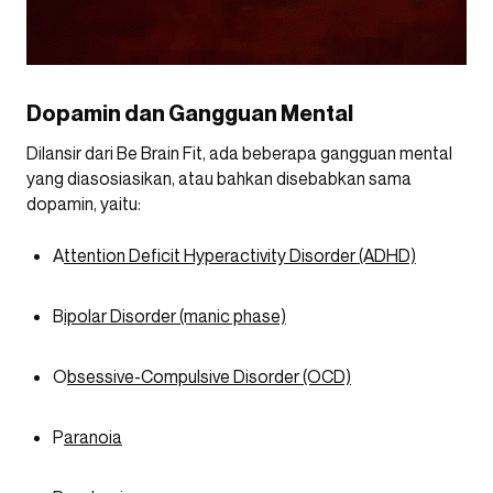
Dopamin dan Gangguan Mental
Dilansir dari Be Brain Fit, ada beberapa gangguan mental
yang diasosiasikan, atau bahkan disebabkan sama
dopamin, yaitu:
A
ttention Deficit Hyperactivity Disorder (ADHD)
B
ipolar Disorder (manic phase)
O
bsessive-Compulsive Disorder (OCD)
P
aranoia