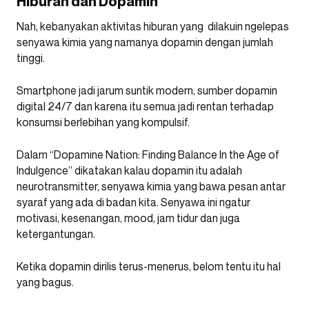
Hiburan dan Dopamin
Nah, kebanyakan aktivitas hiburan yang dilakuin ngelepas
senyawa kimia yang namanya dopamin dengan jumlah
tinggi.
Smartphone jadi jarum suntik modern, sumber dopamin
digital 24/7 dan karena itu semua jadi rentan terhadap
konsumsi berlebihan yang kompulsif.
Dalam “Dopamine Nation: Finding Balance In the Age of
Indulgence” dikatakan kalau dopamin itu adalah
neurotransmitter, senyawa kimia yang bawa pesan antar
syaraf yang ada di badan kita. Senyawa ini ngatur
motivasi, kesenangan, mood, jam tidur dan juga
ketergantungan.
Ketika dopamin dirilis terus-menerus, belom tentu itu hal
yang bagus.