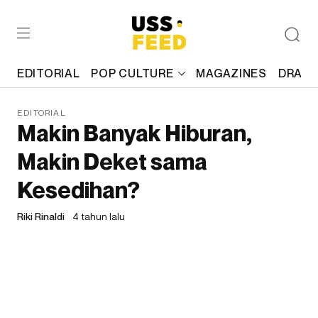
EDITORIAL
POP CULTURE
MAGAZINES
DRAFT
EDITORIAL
Makin Banyak Hiburan,
Makin Deket sama
Kesedihan?
Riki Rinaldi
4 tahun lalu