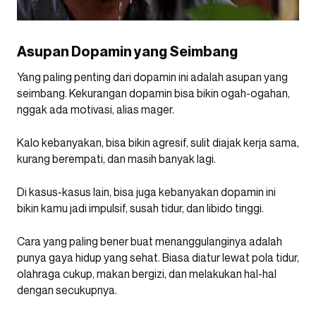
Asupan Dopamin yang Seimbang
Yang paling penting dari dopamin ini adalah asupan yang
seimbang. Kekurangan dopamin bisa bikin ogah-ogahan,
nggak ada motivasi, alias mager.
Kalo kebanyakan, bisa bikin agresif, sulit diajak kerja sama,
kurang berempati, dan masih banyak lagi.
Di kasus-kasus lain, bisa juga kebanyakan dopamin ini
bikin kamu jadi impulsif, susah tidur, dan libido tinggi.
Cara yang paling bener buat menanggulanginya adalah
punya gaya hidup yang sehat. Biasa diatur lewat pola tidur,
olahraga cukup, makan bergizi, dan melakukan hal-hal
dengan secukupnya.