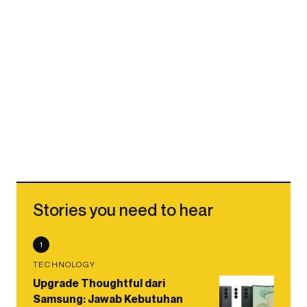
Stories you need to hear
1
TECHNOLOGY
Upgrade Thoughtful dari
Samsung: Jawab Kebutuhan