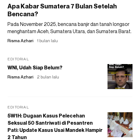
Apa Kabar Sumatera 7 Bulan Setelah
Bencana?
Pada November 2025, bencana banjir dan tanah longsor
menghantam Aceh, Sumatera Utara, dan Sumatera Barat.
Risma Azhari
1 bulan lalu
EDITORIAL
WNI, Udah Siap Belum?
Risma Azhari
2 bulan lalu
EDITORIAL
5W1H: Dugaan Kasus Pelecehan
Seksual 50 Santriwati di Pesantren
Pati: Update Kasus Usai Mandek Hampir
2 Tahun