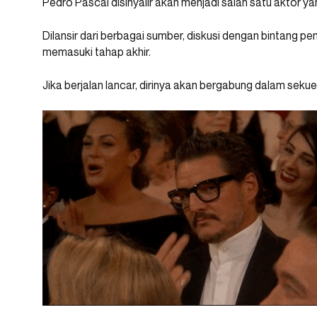
Pedro Pascal disinyalir akan menjadi salah satu aktor ya
Dilansir dari berbagai sumber, diskusi dengan bintang pe
memasuki tahap akhir.
Jika berjalan lancar, dirinya akan bergabung dalam sekue