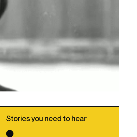
Stories you need to hear
1