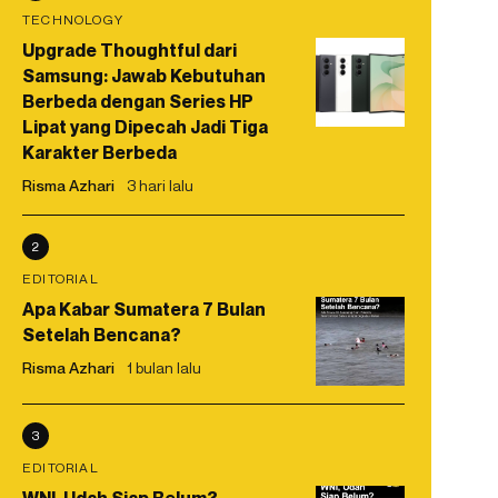
TECHNOLOGY
Upgrade Thoughtful dari
Samsung: Jawab Kebutuhan
Berbeda dengan Series HP
Lipat yang Dipecah Jadi Tiga
Karakter Berbeda
Risma Azhari
3 hari lalu
2
EDITORIAL
Apa Kabar Sumatera 7 Bulan
Setelah Bencana?
Risma Azhari
1 bulan lalu
3
EDITORIAL