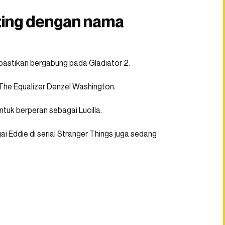
ting dengan nama
pastikan bergabung pada Gladiator 2.
 The Equalizer Denzel Washington.
ntuk berperan sebagai Lucilla.
i Eddie di serial Stranger Things juga sedang