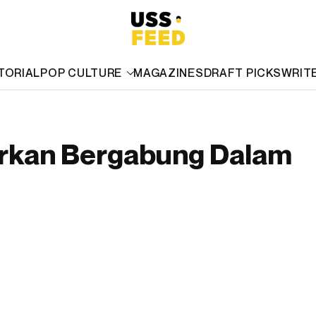
TORIAL
POP CULTURE
MAGAZINES
DRAFT PICKS
WRIT
orkan Bergabung Dalam