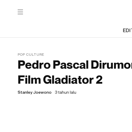
EDI
POP CULTURE
Pedro Pascal Dirum
Film Gladiator 2
Stanley Joewono
3 tahun lalu