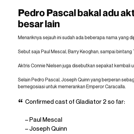
Pedro Pascal bakal adu ak
besar lain
Menariknya sejauh ini sudah ada beberapa nama yang di
Sebut saja Paul Mescal, Barry Keoghan, sampai bintang
Aktris Connie Nielsen juga disebutkan sepakat kembali u
Selain Pedro Pascal, Joseph Quinn yang berperan sebaga
bernegosiasi untuk memerankan Emperor Caracalla.
Confirmed cast of Gladiator 2 so far:
– Paul Mescal
– Joseph Quinn