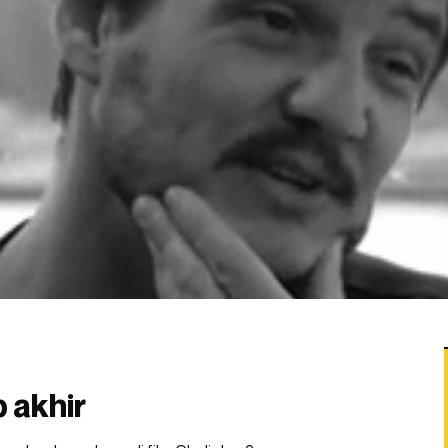
 akhir