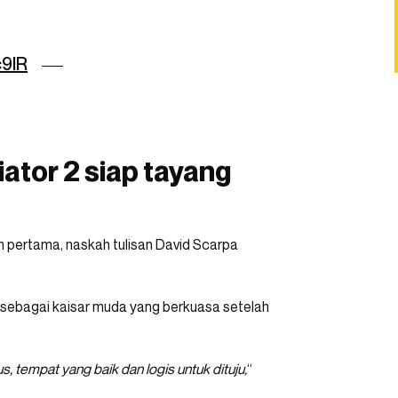
c9lR
ator 2 siap tayang
m pertama, naskah tulisan David Scarpa
s sebagai kaisar muda yang berkuasa setelah
, tempat yang baik dan logis untuk dituju,
“