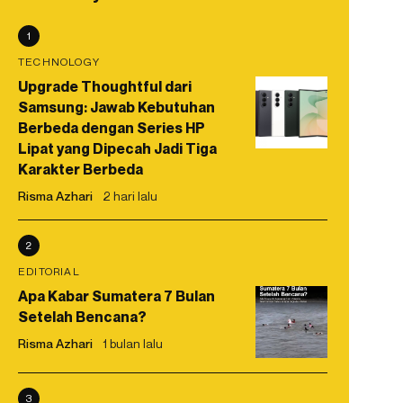
1
TECHNOLOGY
Upgrade Thoughtful dari
Samsung: Jawab Kebutuhan
Berbeda dengan Series HP
Lipat yang Dipecah Jadi Tiga
Karakter Berbeda
Risma Azhari
2 hari lalu
2
EDITORIAL
Apa Kabar Sumatera 7 Bulan
Setelah Bencana?
Risma Azhari
1 bulan lalu
3