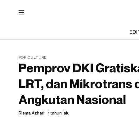
EDI
POP CULTURE
Pemprov DKI Gratisk
LRT, dan Mikrotrans d
Angkutan Nasional
Risma Azhari
1 tahun lalu