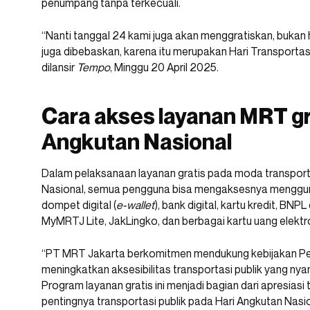
penumpang tanpa terkecuali.
“Nanti tanggal 24 kami juga akan menggratiskan, bukan ha
juga dibebaskan, karena itu merupakan Hari Transportas
dilansir
Tempo
, Minggu 20 April 2025.
Cara akses layanan MRT gr
Angkutan Nasional
Dalam pelaksanaan layanan gratis pada moda transpor
Nasional, semua pengguna bisa mengaksesnya menggu
dompet digital (
e-wallet
), bank digital, kartu kredit, BNP
MyMRTJ Lite, JakLingko, dan berbagai kartu uang elektro
“PT MRT Jakarta berkomitmen mendukung kebijakan Pem
meningkatkan aksesibilitas transportasi publik yang nya
Program layanan gratis ini menjadi bagian dari apresiasi
pentingnya transportasi publik pada Hari Angkutan Nasio