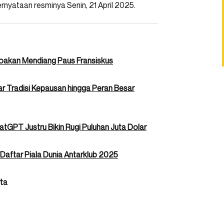
nyataan resminya Senin, 21 April 2025.
Doakan Mendiang Paus Fransiskus
 Tradisi Kepausan hingga Peran Besar
atGPT Justru Bikin Rugi Puluhan Juta Dolar
 Daftar Piala Dunia Antarklub 2025
rta