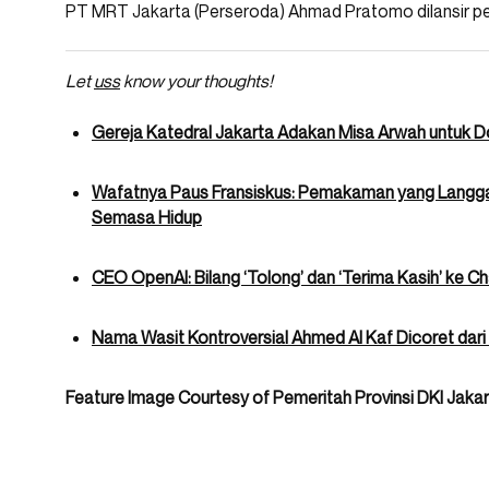
PT MRT Jakarta (Perseroda) Ahmad Pratomo dilansir per
Let
uss
know your thoughts!
Gereja Katedral Jakarta Adakan Misa Arwah untuk 
Wafatnya Paus Fransiskus: Pemakaman yang Langgar
Semasa Hidup
CEO OpenAI: Bilang ‘Tolong’ dan ‘Terima Kasih’ ke Ch
Nama Wasit Kontroversial Ahmed Al Kaf Dicoret dari
Feature Image Courtesy of Pemeritah Provinsi DKI Jaka