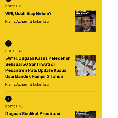
EDITORIAL
WNI, Udah Siap Belum?
Risma Azhari
2 bulan lalu
4
EDITORIAL
5W1H: Dugaan Kasus Pelecehan
Seksual 50 Santriwati di
Pesantren Pati: Update Kasus
Usai Mandek Hampir 2 Tahun
Risma Azhari
2 bulan lalu
5
EDITORIAL
Dugaan Sindikat Prostitusi