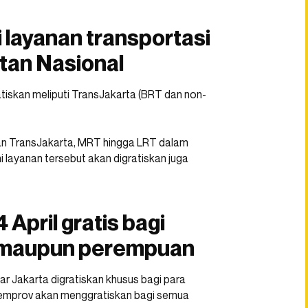
 layanan transportasi
utan Nasional
tiskan meliputi TransJakarta (BRT dan non-
an TransJakarta, MRT hingga LRT dalam
ni layanan tersebut akan digratiskan juga
April gratis bagi
i maupun perempuan
tar Jakarta digratiskan khusus bagi para
emprov akan menggratiskan bagi semua