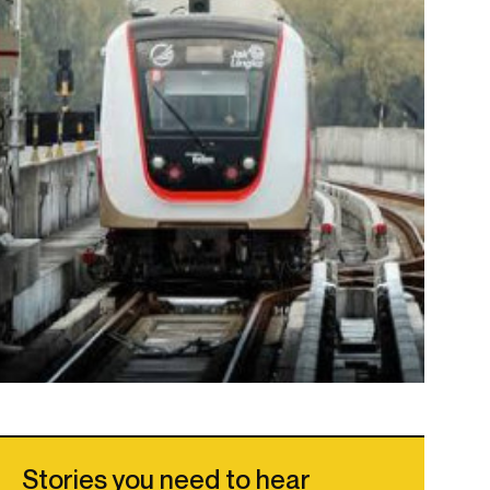
Stories you need to hear