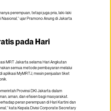
nya perempuan, tetapi juga pria, laki-laki
i Nasional,” ujar Pramono Anung di Jakarta
atis pada Hari
tasi MRT Jakarta selama Hari Angkutan
nakan semua metode pembayaran melalui
L di aplikasi MyMRTJ, mesin penjualan tiket
nik.
erintah Provinsi DKI Jakarta dalam
man, aman, dan efisien bagi masyarakat.
 terhadap peran perempuan di Hari Kartini dan
nal,” kata Kepala Divisi Corporate Secretary