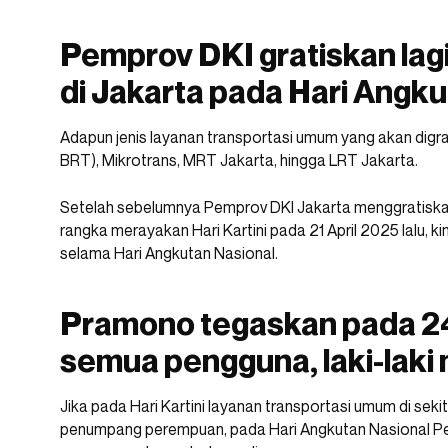
Pemprov DKI gratiskan lagi
di Jakarta pada Hari Angk
Adapun jenis layanan transportasi umum yang akan digra
BRT), Mikrotrans, MRT Jakarta, hingga LRT Jakarta.
Setelah sebelumnya Pemprov DKI Jakarta menggratisk
rangka merayakan Hari Kartini pada 21 April 2025 lalu, ki
selama Hari Angkutan Nasional.
Pramono tegaskan pada 24 
semua pengguna, laki-lak
Jika pada Hari Kartini layanan transportasi umum di seki
penumpang perempuan, pada Hari Angkutan Nasional P