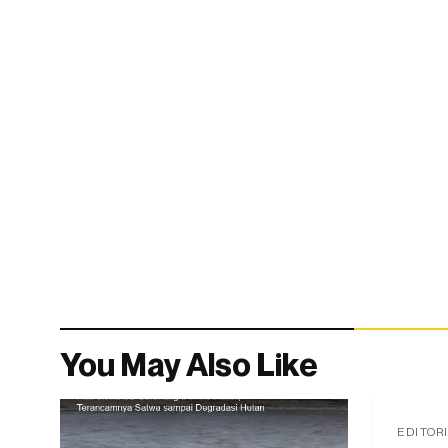
You May Also Like
EDITOR