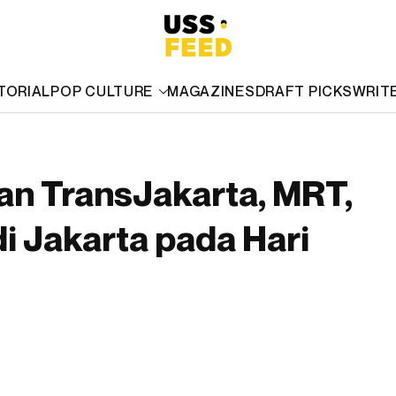
TORIAL
POP CULTURE
MAGAZINES
DRAFT PICKS
WRIT
an TransJakarta, MRT,
i Jakarta pada Hari