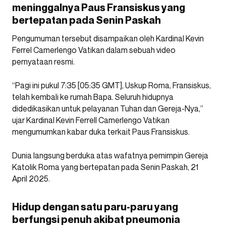
meninggalnya Paus Fransiskus yang
bertepatan pada Senin Paskah
Pengumuman tersebut disampaikan oleh Kardinal Kevin
Ferrel Camerlengo Vatikan dalam sebuah video
pernyataan resmi.
“Pagi ini pukul 7:35 [05:35 GMT], Uskup Roma, Fransiskus,
telah kembali ke rumah Bapa. Seluruh hidupnya
didedikasikan untuk pelayanan Tuhan dan Gereja-Nya,”
ujar Kardinal Kevin Ferrell Camerlengo Vatikan
mengumumkan kabar duka terkait Paus Fransiskus.
Dunia langsung berduka atas wafatnya pemimpin Gereja
Katolik Roma yang bertepatan pada Senin Paskah, 21
April 2025.
Hidup dengan satu paru-paru yang
berfungsi penuh akibat pneumonia