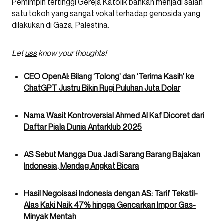
Pemimpin tertinggi Gereja Katolik bahkan menjadi salah
satu tokoh yang sangat vokal terhadap genosida yang
dilakukan di Gaza, Palestina.
Let
uss
know your thoughts!
CEO OpenAI: Bilang ‘Tolong’ dan ‘Terima Kasih’ ke
ChatGPT Justru Bikin Rugi Puluhan Juta Dolar
Nama Wasit Kontroversial Ahmed Al Kaf Dicoret dari
Daftar Piala Dunia Antarklub 2025
AS Sebut Mangga Dua Jadi Sarang Barang Bajakan
Indonesia, Mendag Angkat Bicara
Hasil Negoisasi Indonesia dengan AS: Tarif Tekstil-
Alas Kaki Naik 47% hingga Gencarkan Impor Gas-
Minyak Mentah