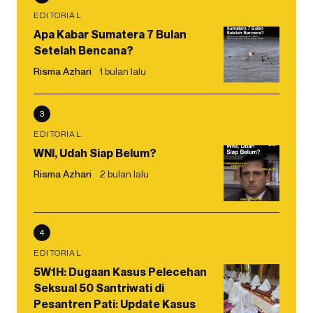
EDITORIAL
Apa Kabar Sumatera 7 Bulan
Setelah Bencana?
Risma Azhari
1 bulan lalu
3
EDITORIAL
WNI, Udah Siap Belum?
Risma Azhari
2 bulan lalu
4
EDITORIAL
5W1H: Dugaan Kasus Pelecehan
Seksual 50 Santriwati di
Pesantren Pati: Update Kasus