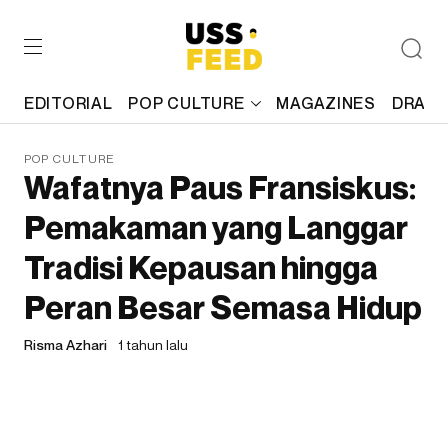
EDITORIAL
POP CULTURE
MAGAZINES
DRAFT
POP CULTURE
Wafatnya Paus Fransiskus:
Pemakaman yang Langgar
Tradisi Kepausan hingga
Peran Besar Semasa Hidup
Risma Azhari
1 tahun lalu