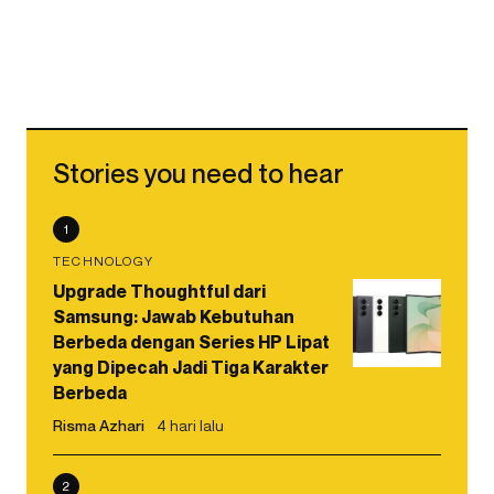
Stories you need to hear
1
TECHNOLOGY
Upgrade Thoughtful dari
Samsung: Jawab Kebutuhan
Berbeda dengan Series HP Lipat
yang Dipecah Jadi Tiga Karakter
Berbeda
Risma Azhari
4 hari lalu
2