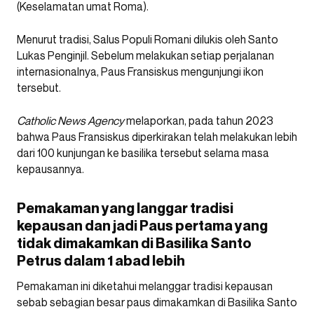
(Keselamatan umat Roma).
Menurut tradisi, Salus Populi Romani dilukis oleh Santo
Lukas Penginjil. Sebelum melakukan setiap perjalanan
internasionalnya, Paus Fransiskus mengunjungi ikon
tersebut.
Catholic News Agency
melaporkan, pada tahun 2023
bahwa Paus Fransiskus diperkirakan telah melakukan lebih
dari 100 kunjungan ke basilika tersebut selama masa
kepausannya.
Pemakaman yang langgar tradisi
kepausan dan jadi Paus pertama yang
tidak dimakamkan di Basilika Santo
Petrus dalam 1 abad lebih
Pemakaman ini diketahui melanggar tradisi kepausan
sebab sebagian besar paus dimakamkan di Basilika Santo