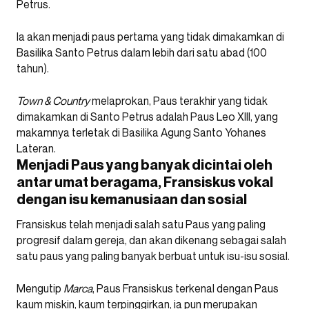
Petrus.
Ia akan menjadi paus pertama yang tidak dimakamkan di
Basilika Santo Petrus dalam lebih dari satu abad (100
tahun).
Town & Country
melaprokan, Paus terakhir yang tidak
dimakamkan di Santo Petrus adalah Paus Leo XIII, yang
makamnya terletak di Basilika Agung Santo Yohanes
Lateran.
Menjadi Paus yang banyak dicintai oleh
antar umat beragama, Fransiskus vokal
dengan isu kemanusiaan dan sosial
Fransiskus telah menjadi salah satu Paus yang paling
progresif dalam gereja, dan akan dikenang sebagai salah
satu paus yang paling banyak berbuat untuk isu-isu sosial.
Mengutip
Marca
, Paus Fransiskus terkenal dengan Paus
kaum miskin, kaum terpinggirkan, ia pun merupakan