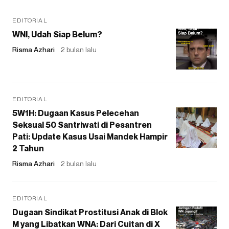
EDITORIAL
WNI, Udah Siap Belum?
Risma Azhari
2 bulan lalu
EDITORIAL
5W1H: Dugaan Kasus Pelecehan
Seksual 50 Santriwati di Pesantren
Pati: Update Kasus Usai Mandek Hampir
2 Tahun
Risma Azhari
2 bulan lalu
EDITORIAL
Dugaan Sindikat Prostitusi Anak di Blok
M yang Libatkan WNA: Dari Cuitan di X