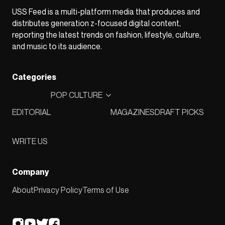
USS Feed is a multi-platform media that produces and
distributes generation z-focused digital content,
reporting the latest trends on fashion, lifestyle, culture,
and music to its audience.
Categories
POP CULTURE
EDITORIAL
MAGAZINES
DRAFT PICKS
WRITE US
Company
About
Privacy Policy
Terms of Use