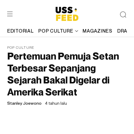
EDITORIAL
POP CULTURE
MAGAZINES
DRAFT
POP CULTURE
Pertemuan Pemuja Setan
Terbesar Sepanjang
Sejarah Bakal Digelar di
Amerika Serikat
Stanley Joewono
4 tahun lalu