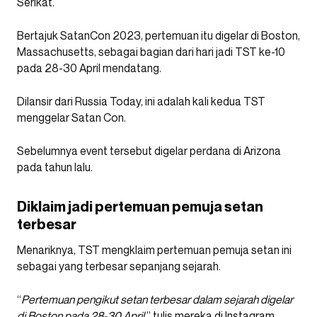
Serikat.
Bertajuk SatanCon 2023, pertemuan itu digelar di Boston,
Massachusetts, sebagai bagian dari hari jadi TST ke-10
pada 28-30 April mendatang.
Dilansir dari Russia Today, ini adalah kali kedua TST
menggelar Satan Con.
Sebelumnya event tersebut digelar perdana di Arizona
pada tahun lalu.
Diklaim jadi pertemuan pemuja setan
terbesar
Menariknya, TST mengklaim pertemuan pemuja setan ini
sebagai yang terbesar sepanjang sejarah.
“
Pertemuan pengikut setan terbesar dalam sejarah digelar
di Boston pada 28-30 April,
” tulis mereka di
Instagram
.