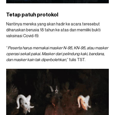
Tetap patuh protokol
Nantinya mereka yang akan hadir ke acara teresebut
diharuskan berusia 18 tahun ke atas dan memiliki bukti
vaksinasi Covid-19.
“
Peserta harus memakai masker N-95, KN-95, atau masker
operasi sekali pakai. Masker dari pelindung kaki, bandana,
dan masker kain tak diperbolehkan,
” tulis TST.