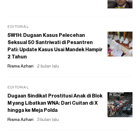
EDITORIAL
5W1H: Dugaan Kasus Pelecehan
Seksual 50 Santriwati di Pesantren
Pati: Update Kasus Usai Mandek Hampir
2 Tahun
Risma Azhari
2 bulan lalu
EDITORIAL
Dugaan Sindikat Prostitusi Anak di Blok
M yang Libatkan WNA: Dari Cuitan di X
hingga ke Meja Polda
Risma Azhari
3 bulan lalu