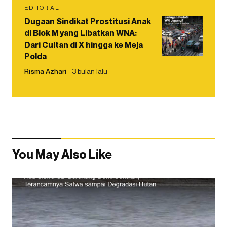
EDITORIAL
Dugaan Sindikat Prostitusi Anak
di Blok M yang Libatkan WNA:
Dari Cuitan di X hingga ke Meja
Polda
Risma Azhari
3 bulan lalu
You May Also Like