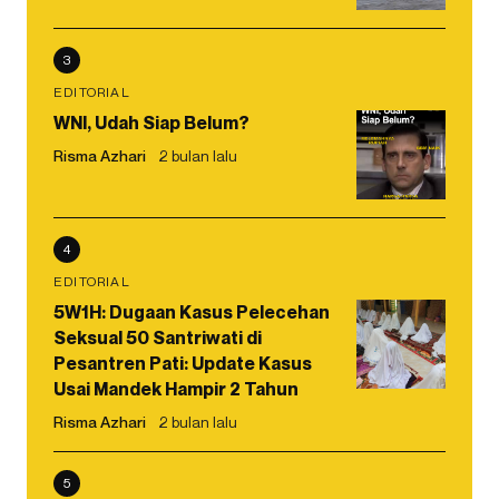
3
EDITORIAL
WNI, Udah Siap Belum?
Risma Azhari
2 bulan lalu
4
EDITORIAL
5W1H: Dugaan Kasus Pelecehan
Seksual 50 Santriwati di
Pesantren Pati: Update Kasus
Usai Mandek Hampir 2 Tahun
Risma Azhari
2 bulan lalu
5