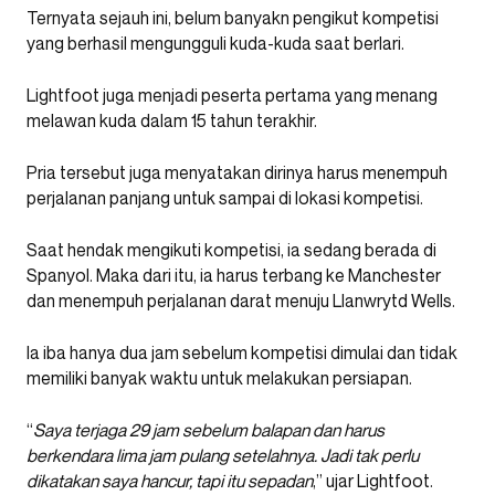
Ternyata sejauh ini, belum banyakn pengikut kompetisi
yang berhasil mengungguli kuda-kuda saat berlari.
Lightfoot juga menjadi peserta pertama yang menang
melawan kuda dalam 15 tahun terakhir.
Pria tersebut juga menyatakan dirinya harus menempuh
perjalanan panjang untuk sampai di lokasi kompetisi.
Saat hendak mengikuti kompetisi, ia sedang berada di
Spanyol. Maka dari itu, ia harus terbang ke Manchester
dan menempuh perjalanan darat menuju Llanwrytd Wells.
Ia iba hanya dua jam sebelum kompetisi dimulai dan tidak
memiliki banyak waktu untuk melakukan persiapan.
“
Saya terjaga 29 jam sebelum balapan dan harus
berkendara lima jam pulang setelahnya. Jadi tak perlu
dikatakan saya hancur, tapi itu sepadan
,” ujar Lightfoot.