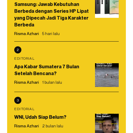
Samsung: Jawab Kebutuhan
Berbeda dengan Series HP Lipat
yang Dipecah Jadi Tiga Karakter
Berbeda
Risma Azhari
5 hari lalu
2
EDITORIAL
Apa Kabar Sumatera 7 Bulan
Setelah Bencana?
Risma Azhari
1 bulan lalu
3
EDITORIAL
WNI, Udah Siap Belum?
Risma Azhari
2 bulan lalu