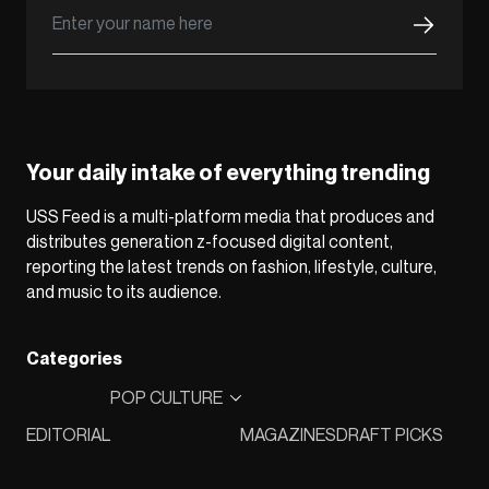
Your daily intake of everything trending
USS Feed is a multi-platform media that produces and
distributes generation z-focused digital content,
reporting the latest trends on fashion, lifestyle, culture,
and music to its audience.
Categories
POP CULTURE
EDITORIAL
MAGAZINES
DRAFT PICKS