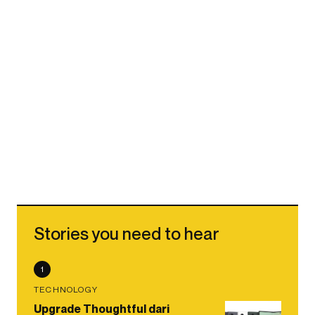
Stories you need to hear
1
TECHNOLOGY
Upgrade Thoughtful dari