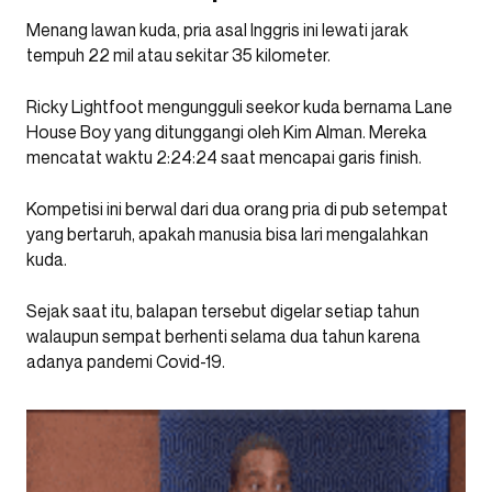
Menang lawan kuda, pria asal Inggris ini lewati jarak
tempuh 22 mil atau sekitar 35 kilometer.
Ricky Lightfoot mengungguli seekor kuda bernama Lane
House Boy yang ditunggangi oleh Kim Alman. Mereka
mencatat waktu 2:24:24 saat mencapai garis finish.
Kompetisi ini berwal dari dua orang pria di pub setempat
yang bertaruh, apakah manusia bisa lari mengalahkan
kuda.
Sejak saat itu, balapan tersebut digelar setiap tahun
walaupun sempat berhenti selama dua tahun karena
adanya pandemi Covid-19.