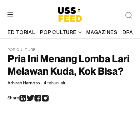
EDITORIAL
POP CULTURE
MAGAZINES
DRAFT
POP CULTURE
Pria Ini Menang Lomba Lari
Melawan Kuda, Kok Bisa?
Athirah Hernoto
4 tahun lalu
Share