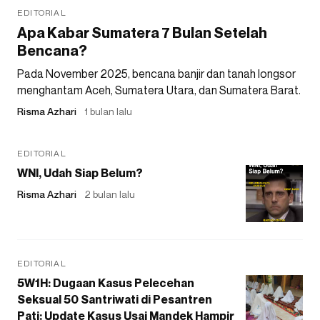
EDITORIAL
Apa Kabar Sumatera 7 Bulan Setelah
Bencana?
Pada November 2025, bencana banjir dan tanah longsor
menghantam Aceh, Sumatera Utara, dan Sumatera Barat.
Risma Azhari
1 bulan lalu
EDITORIAL
WNI, Udah Siap Belum?
Risma Azhari
2 bulan lalu
EDITORIAL
5W1H: Dugaan Kasus Pelecehan
Seksual 50 Santriwati di Pesantren
Pati: Update Kasus Usai Mandek Hampir