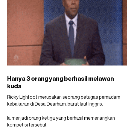
Hanya 3 orang yang berhasil melawan
kuda
Ricky Lighfoot merupakan seorang petugas pemadam
kebakaran di Desa Dearham, barat laut Inggris.
Ia menjadi orang ketiga yang berhasil memenangkan
kompetisi tersebut.