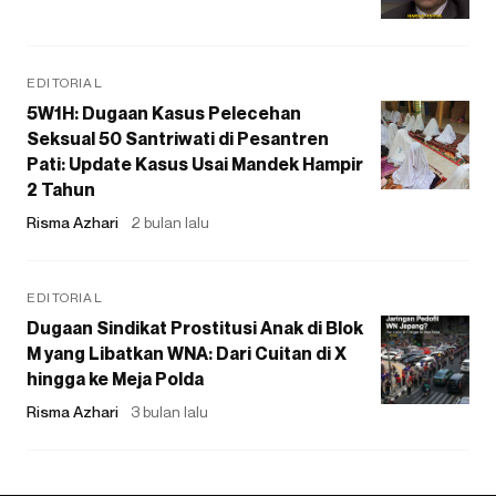
EDITORIAL
5W1H: Dugaan Kasus Pelecehan
Seksual 50 Santriwati di Pesantren
Pati: Update Kasus Usai Mandek Hampir
2 Tahun
Risma Azhari
2 bulan lalu
EDITORIAL
Dugaan Sindikat Prostitusi Anak di Blok
M yang Libatkan WNA: Dari Cuitan di X
hingga ke Meja Polda
Risma Azhari
3 bulan lalu