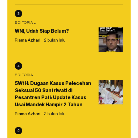
3
EDITORIAL
WNI, Udah Siap Belum?
Risma Azhari
2 bulan lalu
4
EDITORIAL
5W1H: Dugaan Kasus Pelecehan
Seksual 50 Santriwati di
Pesantren Pati: Update Kasus
Usai Mandek Hampir 2 Tahun
Risma Azhari
2 bulan lalu
5