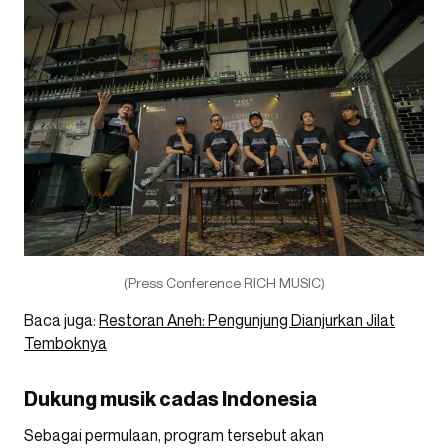
(Press Conference RICH MUSIC)
Baca juga:
Restoran Aneh: Pengunjung Dianjurkan Jilat
Temboknya
Dukung musik cadas Indonesia
Sebagai permulaan, program tersebut akan