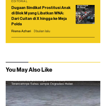
EDITORIAL
Dugaan Sindikat Prostitusi Anak
di Blok M yang Libatkan WNA:
Dari Cuitan di X hingga ke Meja
Polda
Risma Azhari
3 bulan lalu
You May Also Like