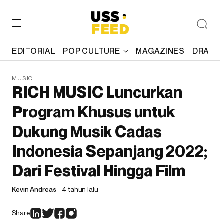
EDITORIAL
POP CULTURE
MAGAZINES
DRAFT
MUSIC
RICH MUSIC Luncurkan
Program Khusus untuk
Dukung Musik Cadas
Indonesia Sepanjang 2022;
Dari Festival Hingga Film
Kevin Andreas
4 tahun lalu
Share