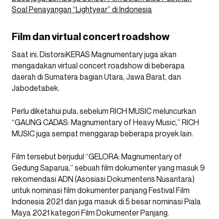
Soal Penayangan “Lightyear” di Indonesia
Film dan virtual concert roadshow
Saat ini, DistorsiKERAS Magnumentary juga akan
mengadakan virtual concert roadshow di beberapa
daerah di Sumatera bagian Utara, Jawa Barat, dan
Jabodetabek.
Perlu diketahui pula, sebelum RICH MUSIC meluncurkan
“GAUNG CADAS: Magnumentary of Heavy Music,” RICH
MUSIC juga sempat menggarap beberapa proyek lain.
Film tersebut berjudul “GELORA: Magnumentary of
Gedung Saparua,” sebuah film dokumenter yang masuk 9
rekomendasi ADN (Asosiasi Dokumenteris Nusantara)
untuk nominasi film dokumenter panjang Festival Film
Indonesia 2021 dan juga masuk di 5 besar nominasi Piala
Maya 2021 kategori Film Dokumenter Panjang.