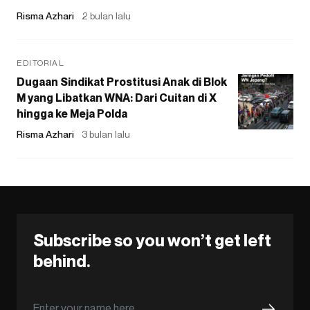
Risma Azhari
2 bulan lalu
EDITORIAL
Dugaan Sindikat Prostitusi Anak di Blok
M yang Libatkan WNA: Dari Cuitan di X
hingga ke Meja Polda
Risma Azhari
3 bulan lalu
Subscribe so you won’t get left
behind.