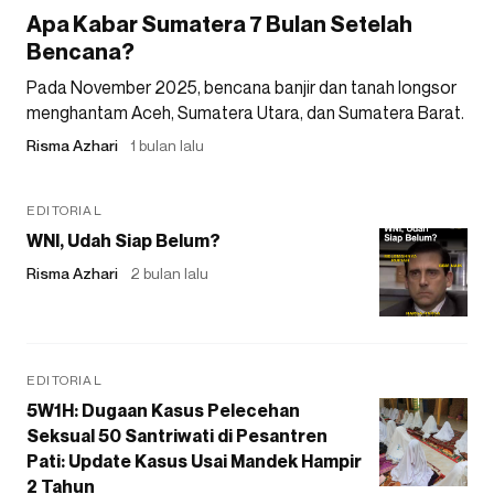
Apa Kabar Sumatera 7 Bulan Setelah
Bencana?
Pada November 2025, bencana banjir dan tanah longsor
menghantam Aceh, Sumatera Utara, dan Sumatera Barat.
Risma Azhari
1 bulan lalu
EDITORIAL
WNI, Udah Siap Belum?
Risma Azhari
2 bulan lalu
EDITORIAL
5W1H: Dugaan Kasus Pelecehan
Seksual 50 Santriwati di Pesantren
Pati: Update Kasus Usai Mandek Hampir
2 Tahun