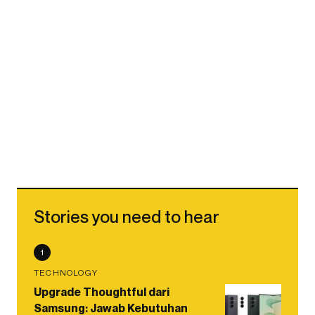
Stories you need to hear
1
TECHNOLOGY
Upgrade Thoughtful dari
Samsung: Jawab Kebutuhan