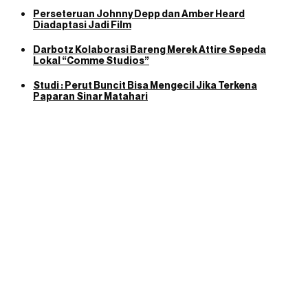
Perseteruan Johnny Depp dan Amber Heard
Diadaptasi Jadi Film
Darbotz Kolaborasi Bareng Merek Attire Sepeda
Lokal “Comme Studios”
Studi : Perut Buncit Bisa Mengecil Jika Terkena
Paparan Sinar Matahari