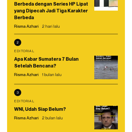
Berbeda dengan Series HP Lipat
yang Dipecah Jadi Tiga Karakter
Berbeda
Risma Azhari
2 hari lalu
2
EDITORIAL
Apa Kabar Sumatera 7 Bulan
Setelah Bencana?
Risma Azhari
1 bulan lalu
3
EDITORIAL
WNI, Udah Siap Belum?
Risma Azhari
2 bulan lalu