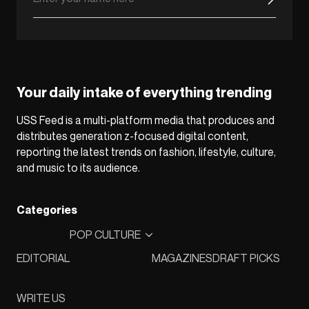
Your daily intake of everything trending
USS Feed is a multi-platform media that produces and
distributes generation z-focused digital content,
reporting the latest trends on fashion, lifestyle, culture,
and music to its audience.
Categories
POP CULTURE
EDITORIAL
MAGAZINES
DRAFT PICKS
WRITE US