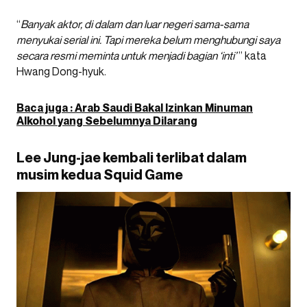
“
Banyak aktor, di dalam dan luar negeri sama-sama
menyukai serial ini. Tapi mereka belum menghubungi saya
secara resmi meminta untuk menjadi bagian ‘inti’
” kata
Hwang Dong-hyuk.
Baca juga : Arab Saudi Bakal Izinkan Minuman
Alkohol yang Sebelumnya Dilarang
Lee Jung-jae kembali terlibat dalam
musim kedua Squid Game