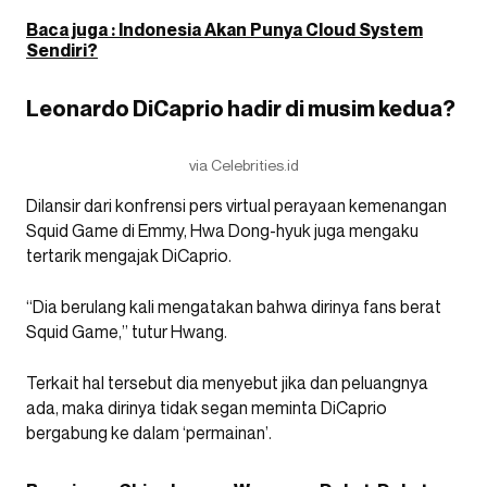
Baca juga : Indonesia Akan Punya Cloud System
Sendiri?
Leonardo DiCaprio hadir di musim kedua?
via Celebrities.id
Dilansir dari konfrensi pers virtual perayaan kemenangan
Squid Game di Emmy, Hwa Dong-hyuk juga mengaku
tertarik mengajak DiCaprio.
“Dia berulang kali mengatakan bahwa dirinya fans berat
Squid Game,” tutur Hwang.
Terkait hal tersebut dia menyebut jika dan peluangnya
ada, maka dirinya tidak segan meminta DiCaprio
bergabung ke dalam ‘permainan’.