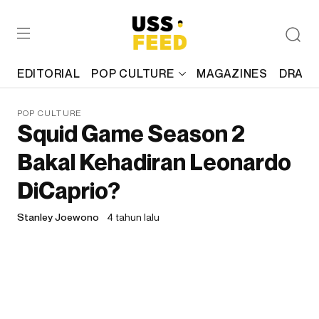
EDITORIAL
POP CULTURE
MAGAZINES
DRAFT
POP CULTURE
Squid Game Season 2
Bakal Kehadiran Leonardo
DiCaprio?
Stanley Joewono
4 tahun lalu