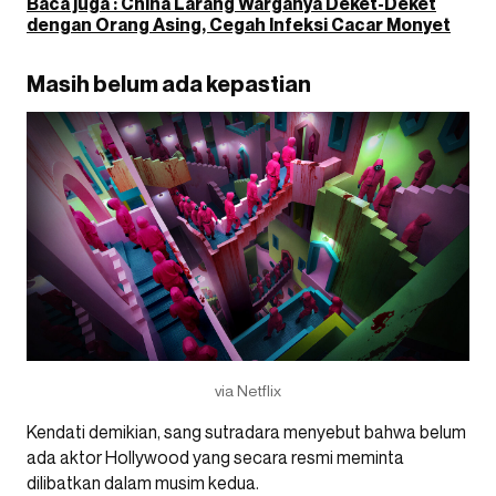
Baca juga : China Larang Warganya Deket-Deket
dengan Orang Asing, Cegah Infeksi Cacar Monyet
Masih belum ada kepastian
via Netflix
Kendati demikian, sang sutradara menyebut bahwa belum
ada aktor Hollywood yang secara resmi meminta
dilibatkan dalam musim kedua.