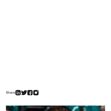
Share