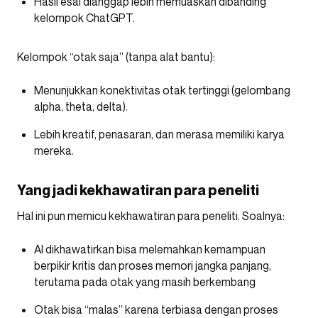
Hasil esai dianggap lebih memuaskan dibanding
kelompok ChatGPT.
Kelompok “otak saja” (tanpa alat bantu):
Menunjukkan konektivitas otak tertinggi (gelombang
alpha, theta, delta).
Lebih kreatif, penasaran, dan merasa memiliki karya
mereka.
Yang jadi kekhawatiran para peneliti
Hal ini pun memicu kekhawatiran para peneliti. Soalnya:
AI dikhawatirkan bisa melemahkan kemampuan
berpikir kritis dan proses memori jangka panjang,
terutama pada otak yang masih berkembang
Otak bisa “malas” karena terbiasa dengan proses