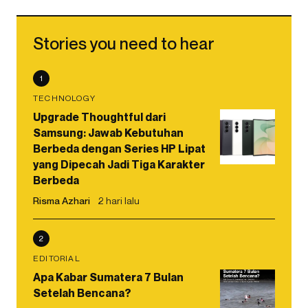
Stories you need to hear
1
TECHNOLOGY
Upgrade Thoughtful dari
Samsung: Jawab Kebutuhan
Berbeda dengan Series HP Lipat
yang Dipecah Jadi Tiga Karakter
Berbeda
Risma Azhari
2 hari lalu
2
EDITORIAL
Apa Kabar Sumatera 7 Bulan
Setelah Bencana?