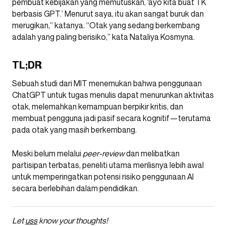
pembuat kebijakan yang memutuskan, ‘ayo kita buat TK
berbasis GPT.’ Menurut saya, itu akan sangat buruk dan
merugikan,” katanya. “Otak yang sedang berkembang
adalah yang paling berisiko,” kata Nataliya Kosmyna.
TL;DR
Sebuah studi dari MIT menemukan bahwa penggunaan
ChatGPT untuk tugas menulis dapat menurunkan aktivitas
otak, melemahkan kemampuan berpikir kritis, dan
membuat pengguna jadi pasif secara kognitif—terutama
pada otak yang masih berkembang.
Meski belum melalui
peer-review
dan melibatkan
partisipan terbatas, peneliti utama merilisnya lebih awal
untuk memperingatkan potensi risiko penggunaan AI
secara berlebihan dalam pendidikan.
Let
uss
know your thoughts!