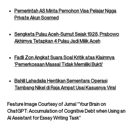
Pemerintah AS Minta Pemohon Visa Pelajar Ngga
Private Akun Sosmed
Sengketa Pulau Aceh-Sumut Sejak 1928, Prabowo
Akhirnya Tetapkan 4 Pulau Jadi Milik Aceh
Fadli Zon Angkat Suara Soal Kritik atas Klaimnya
‘Pemerkosaan Massal Tidak Memiliki Bukti’
Bahlil Lahadalia Hentikan Sementara Operasi
Tambang Nikel di Raja Ampat Usai Kasusnya Viral
Feature Image Courtesy of Jurnal “Your Brain on
ChatGPT: Accumulation of Cognitive Debt when Using an
AI Assistant for Essay Writing Task”