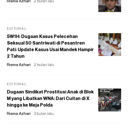
Risma Azhari
2 bulan lalu
EDITORIAL
5W1H: Dugaan Kasus Pelecehan
Seksual 50 Santriwati di Pesantren
Pati: Update Kasus Usai Mandek Hampir
2 Tahun
Risma Azhari
2 bulan lalu
EDITORIAL
Dugaan Sindikat Prostitusi Anak di Blok
M yang Libatkan WNA: Dari Cuitan di X
hingga ke Meja Polda
Risma Azhari
3 bulan lalu