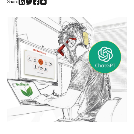
Share