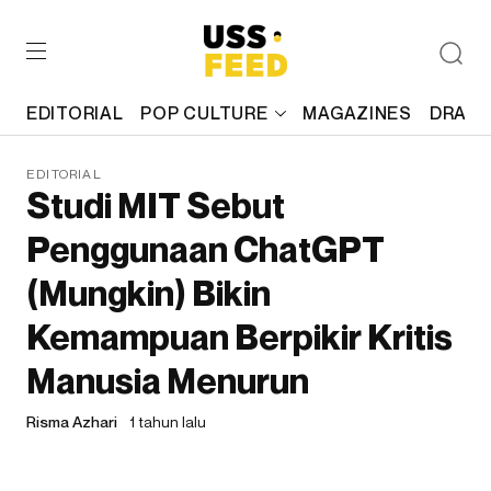
EDITORIAL
POP CULTURE
MAGAZINES
DRAFT
EDITORIAL
Studi MIT Sebut
Penggunaan ChatGPT
(Mungkin) Bikin
Kemampuan Berpikir Kritis
Manusia Menurun
Risma Azhari
1 tahun lalu