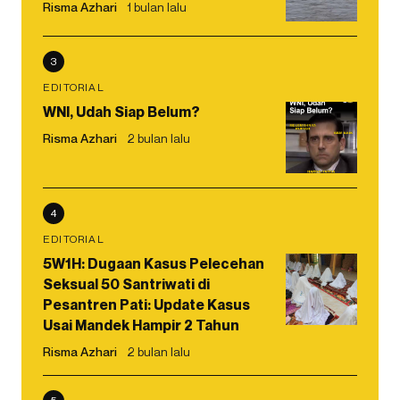
Risma Azhari
1 bulan lalu
3
EDITORIAL
WNI, Udah Siap Belum?
Risma Azhari
2 bulan lalu
4
EDITORIAL
5W1H: Dugaan Kasus Pelecehan
Seksual 50 Santriwati di
Pesantren Pati: Update Kasus
Usai Mandek Hampir 2 Tahun
Risma Azhari
2 bulan lalu