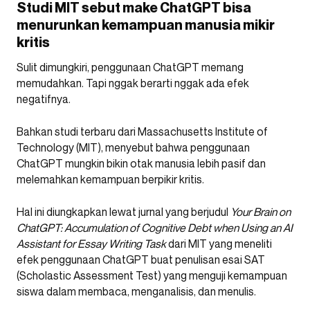
Studi MIT sebut make ChatGPT bisa
menurunkan kemampuan manusia mikir
kritis
Sulit dimungkiri, penggunaan ChatGPT memang
memudahkan. Tapi nggak berarti nggak ada efek
negatifnya.
Bahkan studi terbaru dari Massachusetts Institute of
Technology (MIT), menyebut bahwa penggunaan
ChatGPT mungkin bikin otak manusia lebih pasif dan
melemahkan kemampuan berpikir kritis.
Hal ini diungkapkan lewat jurnal yang berjudul
Your Brain on
ChatGPT: Accumulation of Cognitive Debt when Using an AI
Assistant for Essay Writing Task
dari MIT yang meneliti
efek penggunaan ChatGPT buat penulisan esai SAT
(Scholastic Assessment Test) yang menguji kemampuan
siswa dalam membaca, menganalisis, dan menulis.