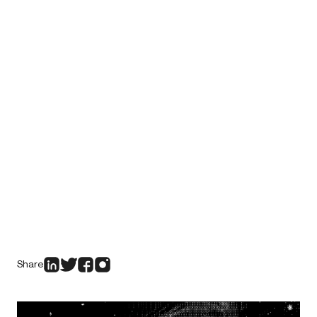
Share