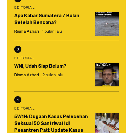
EDITORIAL
Apa Kabar Sumatera 7 Bulan
Setelah Bencana?
Risma Azhari
1 bulan lalu
3
EDITORIAL
WNI, Udah Siap Belum?
Risma Azhari
2 bulan lalu
4
EDITORIAL
5W1H: Dugaan Kasus Pelecehan
Seksual 50 Santriwati di
Pesantren Pati: Update Kasus