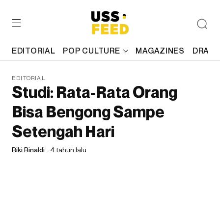
EDITORIAL
POP CULTURE
MAGAZINES
DRAFT
EDITORIAL
Studi: Rata-Rata Orang
Bisa Bengong Sampe
Setengah Hari
Riki Rinaldi
4 tahun lalu