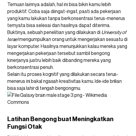
Temuan lainnya adalah, hal ini bisa bikin kamu lebih
produktif. Coba saja diingat-ingat, pasti ada pekerjaan
yang kamu lakukan tanpa berkonsentrasi terus-menerus
ternyata bisa selesai dan hasilnya dapat diterima.
Buktinya,
sebuah penelitian yang dilakukan di
University of
Israel
mengumpulkan orang untuk
mengerjakan sesuatu di
layar komputer. Hasilnya menunjukkan kalau mereka yang
mengerjakan pekerjaan tersebut sambil bengong
kinerjanya justru lebih baik dibanding mereka yang
berkonsentrasi penuh.
Selain itu, proses kognitif yang dilakukan secara terus-
menerus ini bakal ngasah kreativitas kamu. Ide-ide brilian
bisa saja lahir di tengah bengongmu.
Latihan Bengong buat Meningkatkan
Fungsi Otak