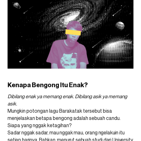
Kenapa Bengong Itu Enak?
Dibilang enak ya memang enak. Dibilang asik ya memang
asik.
Mungkin potongan lagu Barakatak tersebut bisa
menjelaskan betapa bengong adalah sebuah candu.
Siapa yang nggak ketagihan?
Sadar nggak sadar, mau nggak mau, orang ngelakuin itu
setiap harinya. Bahkan, menurut sebuah studi dari University