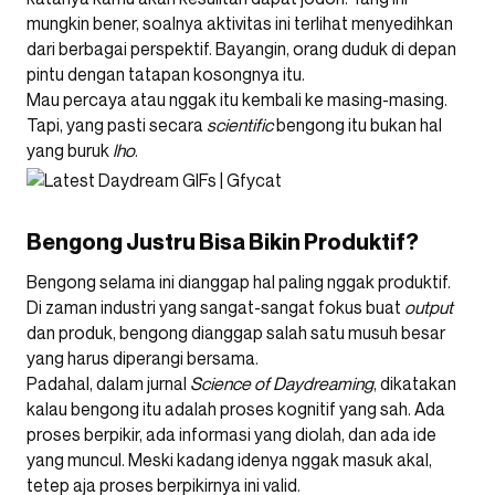
mungkin bener, soalnya aktivitas ini terlihat menyedihkan
dari berbagai perspektif. Bayangin, orang duduk di depan
pintu dengan tatapan kosongnya itu.
Mau percaya atau nggak itu kembali ke masing-masing.
Tapi, yang pasti secara
scientific
bengong itu bukan hal
yang buruk
lho
.
Bengong Justru Bisa Bikin Produktif?
Bengong selama ini dianggap hal paling nggak produktif.
Di zaman industri yang sangat-sangat fokus buat
output
dan produk, bengong dianggap salah satu musuh besar
yang harus diperangi bersama.
Padahal, dalam jurnal
Science of Daydreaming
, dikatakan
kalau bengong itu adalah proses kognitif yang sah. Ada
proses berpikir, ada informasi yang diolah, dan ada ide
yang muncul. Meski kadang idenya nggak masuk akal,
tetep aja proses berpikirnya ini valid.