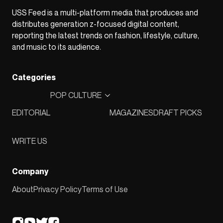
USS Feed is a multi-platform media that produces and
distributes generation z-focused digital content,
reporting the latest trends on fashion, lifestyle, culture,
and music to its audience.
Categories
POP CULTURE
EDITORIAL
MAGAZINES
DRAFT PICKS
WRITE US
Company
About
Privacy Policy
Terms of Use