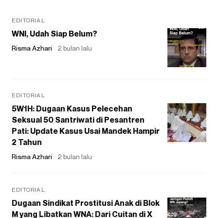
EDITORIAL
WNI, Udah Siap Belum?
Risma Azhari
2 bulan lalu
EDITORIAL
5W1H: Dugaan Kasus Pelecehan
Seksual 50 Santriwati di Pesantren
Pati: Update Kasus Usai Mandek Hampir
2 Tahun
Risma Azhari
2 bulan lalu
EDITORIAL
Dugaan Sindikat Prostitusi Anak di Blok
M yang Libatkan WNA: Dari Cuitan di X