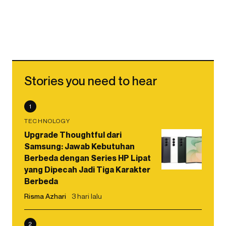
Stories you need to hear
1
TECHNOLOGY
Upgrade Thoughtful dari
Samsung: Jawab Kebutuhan
Berbeda dengan Series HP Lipat
yang Dipecah Jadi Tiga Karakter
Berbeda
Risma Azhari
3 hari lalu
2