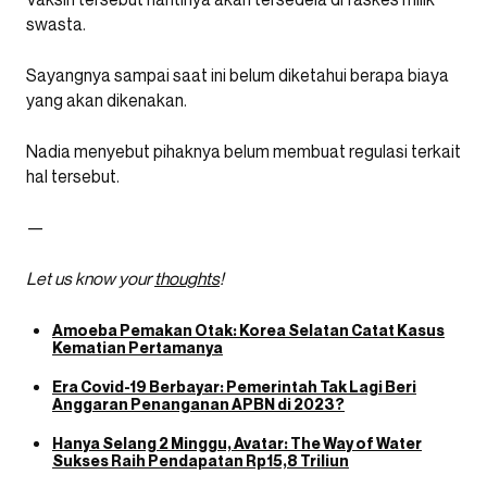
swasta.
Sayangnya sampai saat ini belum diketahui berapa biaya
yang akan dikenakan.
Nadia menyebut pihaknya belum membuat regulasi terkait
hal tersebut.
—
Let us know your
thoughts
!
Amoeba Pemakan Otak: Korea Selatan Catat Kasus
Kematian Pertamanya
Era Covid-19 Berbayar: Pemerintah Tak Lagi Beri
Anggaran Penanganan APBN di 2023?
Hanya Selang 2 Minggu, Avatar: The Way of Water
Sukses Raih Pendapatan Rp15,8 Triliun