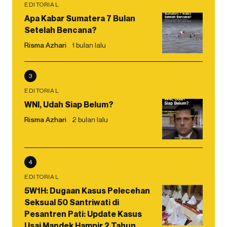
EDITORIAL
Apa Kabar Sumatera 7 Bulan
Setelah Bencana?
Risma Azhari
1 bulan lalu
3
EDITORIAL
WNI, Udah Siap Belum?
Risma Azhari
2 bulan lalu
4
EDITORIAL
5W1H: Dugaan Kasus Pelecehan
Seksual 50 Santriwati di
Pesantren Pati: Update Kasus
Usai Mandek Hampir 2 Tahun