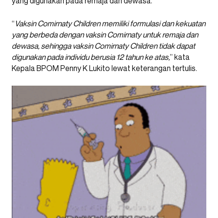
yang digunakan pada remaja dan dewasa.
“
Vaksin Comirnaty Children memiliki formulasi dan kekuatan
yang berbeda dengan vaksin Comirnaty untuk remaja dan
dewasa, sehingga vaksin Comirnaty Children tidak dapat
digunakan pada individu berusia 12 tahun ke atas,
” kata
Kepala BPOM Penny K Lukito lewat keterangan tertulis.