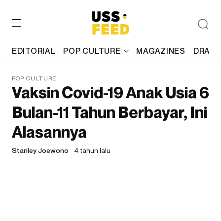
EDITORIAL
POP CULTURE
MAGAZINES
DRAFT
POP CULTURE
Vaksin Covid-19 Anak Usia 6
Bulan-11 Tahun Berbayar, Ini
Alasannya
Stanley Joewono
4 tahun lalu