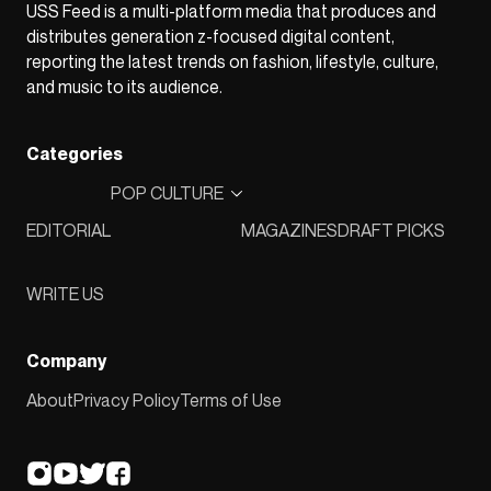
USS Feed is a multi-platform media that produces and
distributes generation z-focused digital content,
reporting the latest trends on fashion, lifestyle, culture,
and music to its audience.
Categories
POP CULTURE
EDITORIAL
MAGAZINES
DRAFT PICKS
WRITE US
Company
About
Privacy Policy
Terms of Use