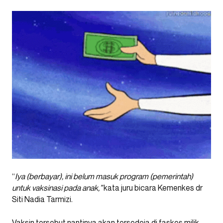
“
Iya (berbayar), ini belum masuk program (pemerintah)
untuk vaksinasi pada anak,”
kata juru bicara Kemenkes dr
Siti Nadia Tarmizi.
Vaksin tersebut nantinya akan tersedeia di faskes milik