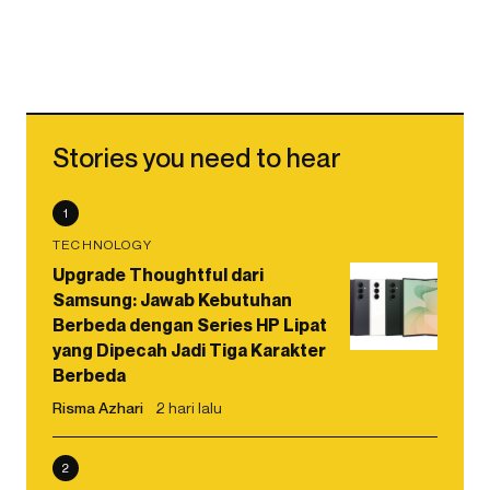
Stories you need to hear
1
TECHNOLOGY
Upgrade Thoughtful dari
Samsung: Jawab Kebutuhan
Berbeda dengan Series HP Lipat
yang Dipecah Jadi Tiga Karakter
Berbeda
Risma Azhari
2 hari lalu
2