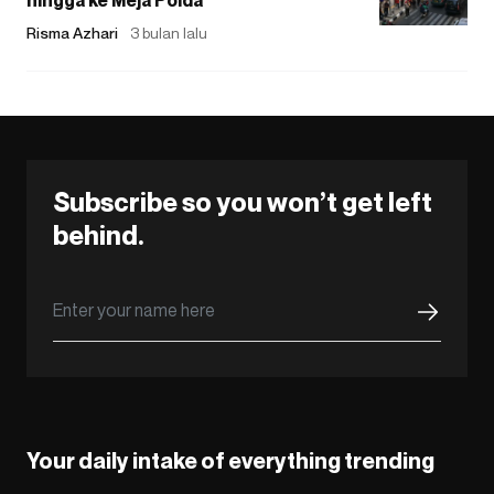
Risma Azhari
3 bulan lalu
Subscribe so you won’t get left
behind.
Your daily intake of everything trending