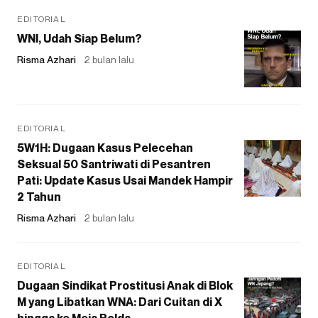
EDITORIAL
WNI, Udah Siap Belum?
Risma Azhari
2 bulan lalu
EDITORIAL
5W1H: Dugaan Kasus Pelecehan
Seksual 50 Santriwati di Pesantren
Pati: Update Kasus Usai Mandek Hampir
2 Tahun
Risma Azhari
2 bulan lalu
EDITORIAL
Dugaan Sindikat Prostitusi Anak di Blok
M yang Libatkan WNA: Dari Cuitan di X
hingga ke Meja Polda