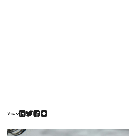
Share