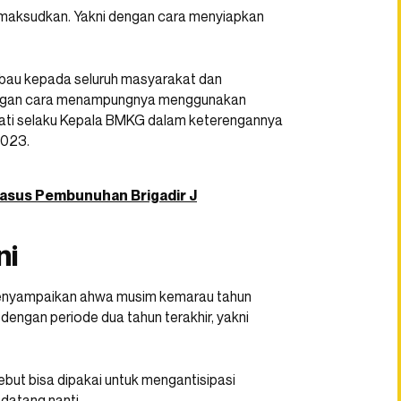
 maksudkan. Yakni dengan cara menyiapkan
mbau kepada seluruh masyarakat dan
dengan cara menampungnya menggunakan
wati selaku Kepala BMKG dalam keterengannya
2023.
Kasus Pembunuhan Brigadir J
ni
menyampaikan ahwa musim kemarau tahun
 dengan periode dua tahun terakhir, yakni
but bisa dipakai untuk mengantisipasi
datang nanti.