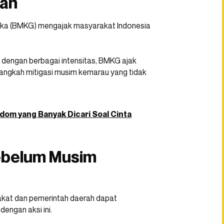
jan
sika (BMKG) mengajak masyarakat Indonesia
n dengan berbagai intensitas, BMKG ajak
 langkah mitigasi musim kemarau yang tidak
ndom yang Banyak Dicari Soal Cinta
Sebelum Musim
kat dan pemerintah daerah dapat
engan aksi ini.