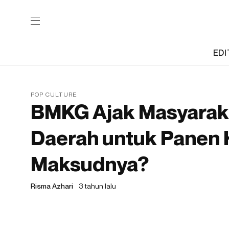
EDI
POP CULTURE
BMKG Ajak Masyarak
Daerah untuk Panen 
Maksudnya?
Risma Azhari
3 tahun lalu