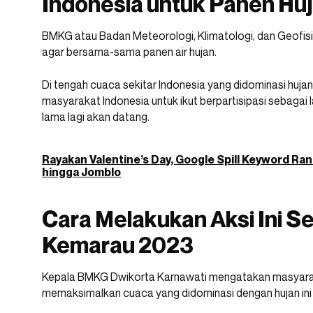
Indonesia untuk Panen Hu
BMKG atau Badan Meteorologi, Klimatologi, dan Geofi
agar bersama-sama panen air hujan.
Di tengah cuaca sekitar Indonesia yang didominasi huja
masyarakat Indonesia untuk ikut berpartisipasi sebagai
lama lagi akan datang.
Rayakan Valentine’s Day, Google Spill Keyword Ra
hingga Jomblo
Cara Melakukan Aksi Ini 
Kemarau 2023
Kepala BMKG Dwikorta Karnawati mengatakan masyara
memaksimalkan cuaca yang didominasi dengan hujan ini d