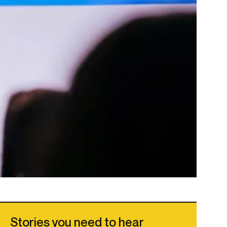
Stories you need to hear