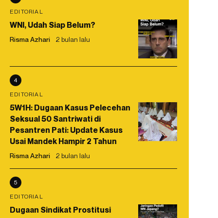
EDITORIAL
WNI, Udah Siap Belum?
Risma Azhari
2 bulan lalu
4
EDITORIAL
5W1H: Dugaan Kasus Pelecehan
Seksual 50 Santriwati di
Pesantren Pati: Update Kasus
Usai Mandek Hampir 2 Tahun
Risma Azhari
2 bulan lalu
5
EDITORIAL
Dugaan Sindikat Prostitusi