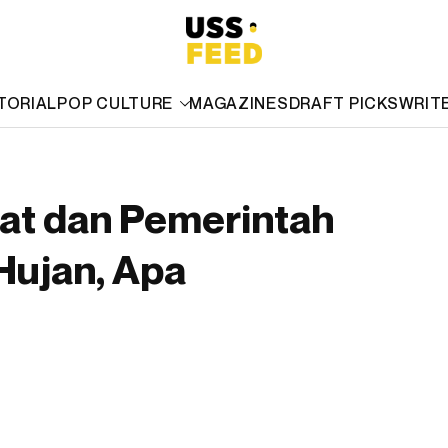
TORIAL
POP CULTURE
MAGAZINES
DRAFT PICKS
WRIT
at dan Pemerintah
Hujan, Apa