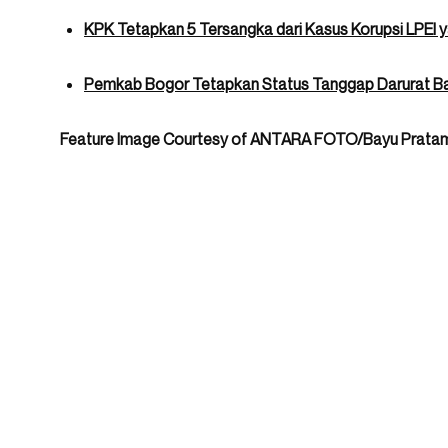
KPK Tetapkan 5 Tersangka dari Kasus Korupsi LPEI 
Pemkab Bogor Tetapkan Status Tanggap Darurat Ba
Feature Image Courtesy of ANTARA FOTO/Bayu Prata