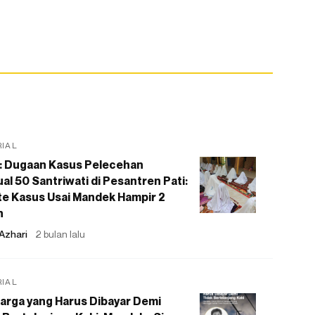
RIAL
: Dugaan Kasus Pelecehan
al 50 Santriwati di Pesantren Pati:
e Kasus Usai Mandek Hampir 2
n
Azhari
2 bulan lalu
RIAL
arga yang Harus Dibayar Demi