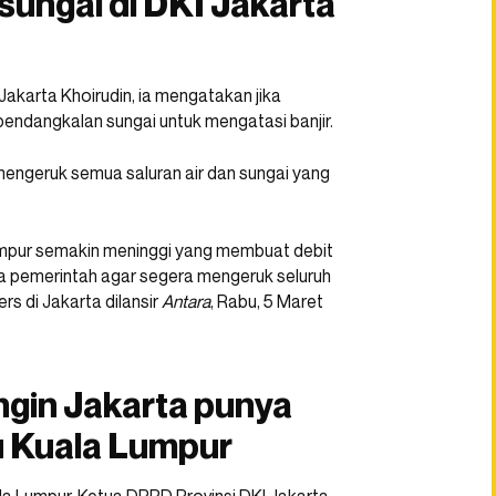
sungai di DKI Jakarta
Jakarta Khoirudin, ia mengatakan jika
pendangkalan sungai untuk mengatasi banjir.
engeruk semua saluran air dan sungai yang
lumpur semakin meninggi yang membuat debit
a pemerintah agar segera mengeruk seluruh
ers di Jakarta dilansir
Antara
, Rabu, 5 Maret
ngin Jakarta punya
ru Kuala Lumpur