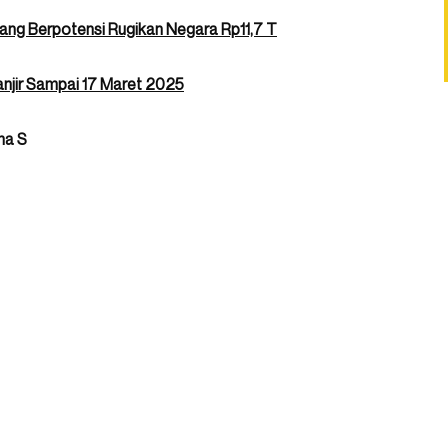
yang Berpotensi Rugikan Negara Rp11,7 T
njir Sampai 17 Maret 2025
ma S