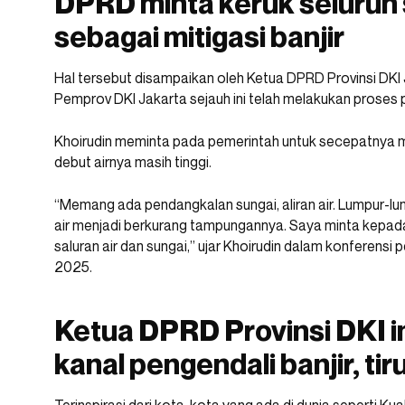
DPRD minta keruk seluruh 
sebagai mitigasi banjir
Hal tersebut disampaikan oleh Ketua DPRD Provinsi DKI 
Pemprov DKI Jakarta sejauh ini telah melakukan proses 
Khoirudin meminta pada pemerintah untuk secepatnya m
debut airnya masih tinggi.
“Memang ada pendangkalan sungai, aliran air. Lumpur-
air menjadi berkurang tampungannya. Saya minta kepad
saluran air dan sungai,” ujar Khoirudin dalam konferensi p
2025.
Ketua DPRD Provinsi DKI i
kanal pengendali banjir, ti