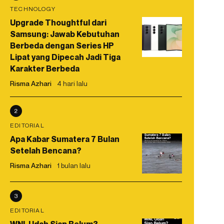
TECHNOLOGY
Upgrade Thoughtful dari
Samsung: Jawab Kebutuhan
Berbeda dengan Series HP
Lipat yang Dipecah Jadi Tiga
Karakter Berbeda
Risma Azhari
4 hari lalu
2
EDITORIAL
Apa Kabar Sumatera 7 Bulan
Setelah Bencana?
Risma Azhari
1 bulan lalu
3
EDITORIAL