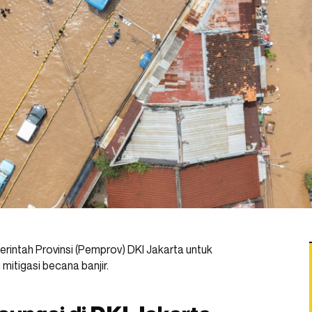
ntah Provinsi (Pemprov) DKI Jakarta untuk
itigasi becana banjir.