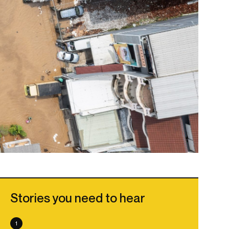
Stories you need to hear
1