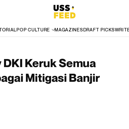
TORIAL
POP CULTURE
MAGAZINES
DRAFT PICKS
WRIT
 DKI Keruk Semua
agai Mitigasi Banjir