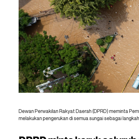
Dewan Perwakilan Rakyat Daerah (DPRD) meminta Pemeri
melakukan pengerukan di semua sungai sebagai langkah m