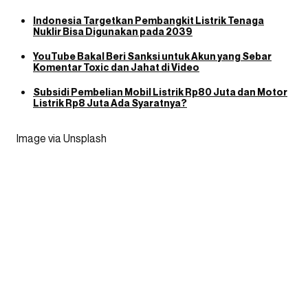
Indonesia Targetkan Pembangkit Listrik Tenaga
Nuklir Bisa Digunakan pada 2039
YouTube Bakal Beri Sanksi untuk Akun yang Sebar
Komentar Toxic dan Jahat di Video
Subsidi Pembelian Mobil Listrik Rp80 Juta dan Motor
Listrik Rp8 Juta Ada Syaratnya?
Image via Unsplash