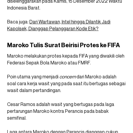
diselenggarakan pada Kamis, 15 Desember 2022 Waktu
Indonesia Barat.
Baca juga:
Dari Wartawan, Intel hingga Dilantik Jadi
Kapolsek, Dianggap Pelanggaran Kode Etik?
Maroko Tulis Surat Beirisi Protes ke FIFA
Maroko melakukan protes kepada FIFA yang diwakili oleh
Federasi Sepak Bola Maroko atau FMRF.
Poin utama yang menjadi
concern
dari Maroko adalah
soal cara kerja wasit yang pada saat itu bertugas sebagai
wasit dalam pertandingan.
Cesar Ramos adalah wasit yang bertugas pada laga
pertarungan Maroko kontra Perancis pada babak
semifinal.
Laga antara Maroko dengan Perancis dianggap cukup