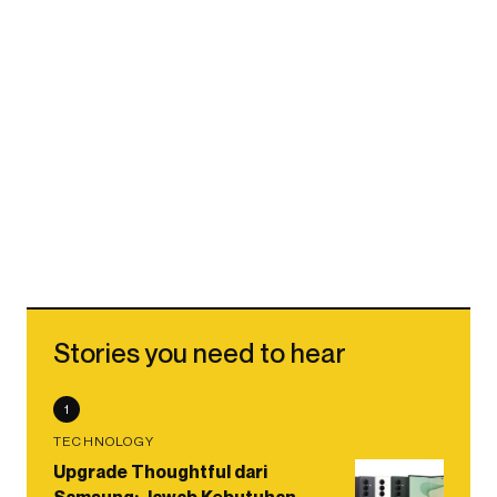
Stories you need to hear
1
TECHNOLOGY
Upgrade Thoughtful dari
Samsung: Jawab Kebutuhan