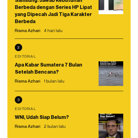
Berbeda dengan Series HP Lipat
yang Dipecah Jadi Tiga Karakter
Berbeda
Risma Azhari
4 hari lalu
2
EDITORIAL
Apa Kabar Sumatera 7 Bulan
Setelah Bencana?
Risma Azhari
1 bulan lalu
3
EDITORIAL
WNI, Udah Siap Belum?
Risma Azhari
2 bulan lalu