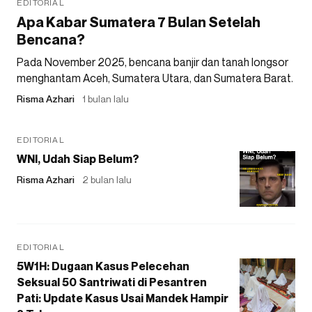
EDITORIAL
Apa Kabar Sumatera 7 Bulan Setelah
Bencana?
Pada November 2025, bencana banjir dan tanah longsor
menghantam Aceh, Sumatera Utara, dan Sumatera Barat.
Risma Azhari
1 bulan lalu
EDITORIAL
WNI, Udah Siap Belum?
Risma Azhari
2 bulan lalu
EDITORIAL
5W1H: Dugaan Kasus Pelecehan
Seksual 50 Santriwati di Pesantren
Pati: Update Kasus Usai Mandek Hampir