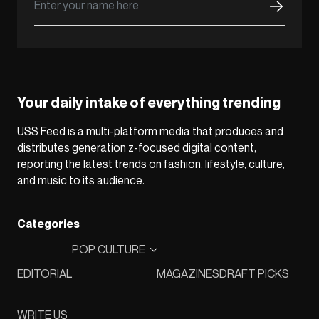
Your daily intake of everything trending
USS Feed is a multi-platform media that produces and
distributes generation z-focused digital content,
reporting the latest trends on fashion, lifestyle, culture,
and music to its audience.
Categories
POP CULTURE
EDITORIAL
MAGAZINES
DRAFT PICKS
WRITE US