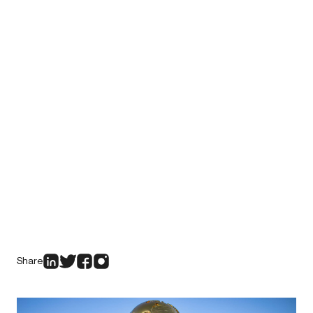
Share