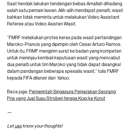
Saat hendak lakukan tendangan bebas Amallah dihadang
salah satu pemain lawan. Alih-alih mendapat penalti, wasit
bahkan tidak meminta untuk melakukan Video Assistant
Referee atau Video Asisten Wasit.
“FMRF melakukan protes keras pada wasit pertandingan
Maroko-Prancis yang dipimpin oleh Cesar Arturo Ramos.
Untuk itu, FRMF mengirim surat ke badan yang kompeten
untuk meninjau kembali keputusan wasit yang mencabut
dua penalti untuk tim Maroko yang tidak dapat disangkal
dalam pandangan beberapa spesialis wasit,” tulis FMRF
kepada FIFA dilansir dari
Yahoo
.
Baca juga:
Pemerintah Singapura Penjarakan Seorang
Pria yang Jual Susu Stroberi hingga Kopi ke Korut
—
Let
uss
know your thoughts!