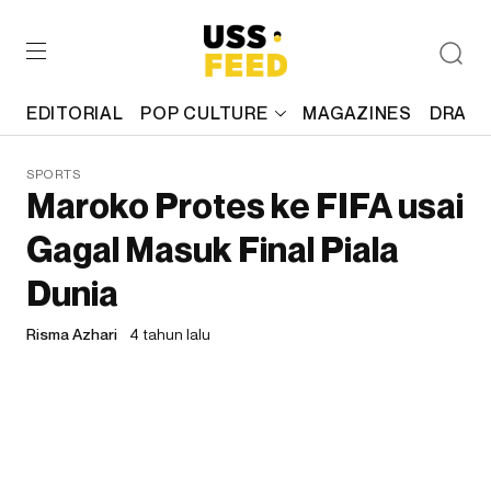
EDITORIAL
POP CULTURE
MAGAZINES
DRAFT
SPORTS
Maroko Protes ke FIFA usai
Gagal Masuk Final Piala
Dunia
Risma Azhari
4 tahun lalu