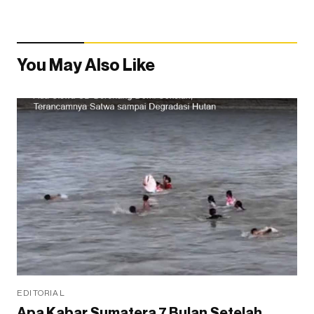
You May Also Like
EDITORIAL
Apa Kabar Sumatera 7 Bulan Setelah