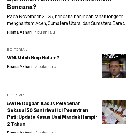
Bencana?
Pada November 2025, bencana banjir dan tanah longsor
menghantam Aceh, Sumatera Utara, dan Sumatera Barat.
Risma Azhari
1 bulan lalu
EDITORIAL
WNI, Udah Siap Belum?
Risma Azhari
2 bulan lalu
EDITORIAL
5W1H: Dugaan Kasus Pelecehan
Seksual 50 Santriwati di Pesantren
Pati: Update Kasus Usai Mandek Hampir
2 Tahun
Risma Azhari
2 bulan lalu