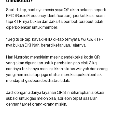
dimaksud?
Saat di-tap, nantinya mesin
scan
QR akan bekerja seperti
RFID (Radio Frequency Identification), jadi ketika si-scan
tapi KTP-nya bukan dari Jakarta pembeli tersebut tidak
diperbolehkan untuk membeli.
“Begitu di-tap, kayak RFID, di-tap ternyata
lho
kok
KTP-
nya bukan DKI. Nah, berarti ketahuan,” ujarnya.
Hari Nugroho mengklaim mesin pendekteksi kode QR
yang akan digunakan untuk pembelian gas elpiji 3 kg
nantinya tak hanya menunjukkan status wilayah dari orang
yang memindai tapi juga status mereka apakah berhak
mendapat gas bersubsidi atau tidak.
Jadi dengan adanya layanan QRIS ini diharapkan alokasi
subsidi untuk gas melon bisa jadi lebih tepat sasaran
dengan target orang-orang miskin.