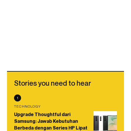
Stories you need to hear
1
TECHNOLOGY
Upgrade Thoughtful dari
Samsung: Jawab Kebutuhan
Berbeda dengan Series HP Lipat