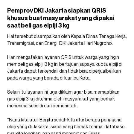
Pemprov DKI Jakarta siapkan QRIS
khusus buat masyarakat yang dipakai
saat beli gas elpiji 3 kg
Hal tersebut disampaikan oleh Kepala Dinas Tenaga Kerja,
Transmigrasi, dan Energi DKI Jakarta Hari Nugroho.
Hari mengatakan layanan QRIS untuk warga yang ingin
membeli gas elpiji 3 kg ini bertujuan supaya kuota elpiji di
Jakarta dapat terkendali dan tidak bisa diperjualbelikan
pada warga yang berada di luar Ibu Kota.
Selain itu layanan ini juga diklaim agar bisa memastikan
gas elpiji 3 kg diterima oleh masyarakat yang berhak
menerima subsidi dari pemerintah.
“Nanti kita atur. Begitu sudah kita atur berapa pengguna
elpiji yang di Jakarta, siapa yang berhak terima, database-
nya kita lengkap, nah nanti menurut dari Dinas