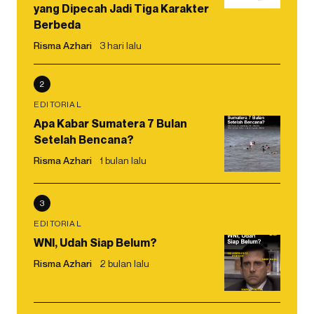
yang Dipecah Jadi Tiga Karakter
Berbeda
Risma Azhari
3 hari lalu
2
EDITORIAL
Apa Kabar Sumatera 7 Bulan
Setelah Bencana?
Risma Azhari
1 bulan lalu
3
EDITORIAL
WNI, Udah Siap Belum?
Risma Azhari
2 bulan lalu