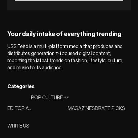
Your daily intake of everything trending
USS Feed is a multi-platform media that produces and
distributes generation z-focused digital content,
reporting the latest trends on fashion, lifestyle, culture,
and music to its audience.
Categories
POP CULTURE
EDITORIAL
MAGAZINES
DRAFT PICKS
WRITE US