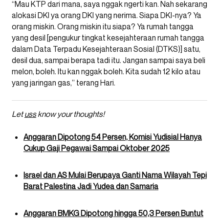
“Mau KTP dari mana, saya nggak ngerti kan. Nah sekarang
alokasi DKI ya orang DKI yang nerima. Siapa DKI-nya? Ya
orang miskin. Orang miskin itu siapa? Ya rumah tangga
yang desil [pengukur tingkat kesejahteraan rumah tangga
dalam Data Terpadu Kesejahteraan Sosial (DTKS)] satu,
desil dua, sampai berapa tadi itu. Jangan sampai saya beli
melon, boleh. Itu kan nggak boleh. Kita sudah 12 kilo atau
yang jaringan gas,” terang Hari.
Let
uss
know your thoughts!
Anggaran Dipotong 54 Persen, Komisi Yudisial Hanya
Cukup Gaji Pegawai Sampai Oktober 2025
Israel dan AS Mulai Berupaya Ganti Nama Wilayah Tepi
Barat Palestina Jadi Yudea dan Samaria
Anggaran BMKG Dipotong hingga 50,3 Persen Buntut