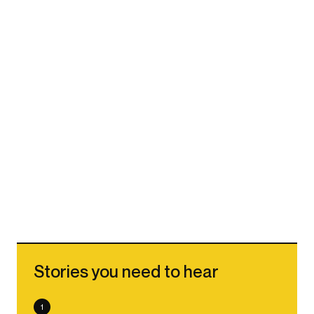
Stories you need to hear
1