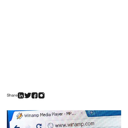
Share