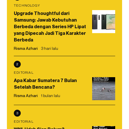
TECHNOLOGY
Upgrade Thoughtful dari
Samsung: Jawab Kebutuhan
Berbeda dengan Series HP Lipat
yang Dipecah Jadi Tiga Karakter
Berbeda
Risma Azhari
3 hari lalu
2
EDITORIAL
Apa Kabar Sumatera 7 Bulan
Setelah Bencana?
Risma Azhari
1 bulan lalu
3
EDITORIAL