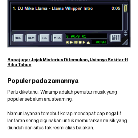
Baca juga:
Jejak Misterius Ditemukan, Usianya Sekitar 11
Ribu Tahun
Populer pada zamannya
Perlu diketahui, Winamp adalah pemutar musik yang
populer sebelum era steaming.
Namun layanan tersebut kerap mendapat cap negatif
lantaran sering digunakan untuk memutarkan musik yang
diunduh dari situs tak resmi alias bajakan.