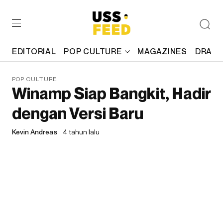
EDITORIAL
POP CULTURE
MAGAZINES
DRAFT
POP CULTURE
Winamp Siap Bangkit, Hadir
dengan Versi Baru
Kevin Andreas
4 tahun lalu