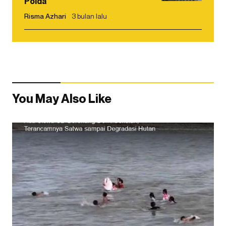
Polda
Risma Azhari
3 bulan lalu
You May Also Like