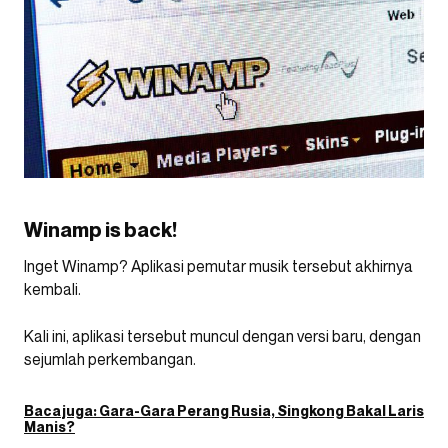
Winamp is back!
Inget Winamp? Aplikasi pemutar musik tersebut akhirnya
kembali.
Kali ini, aplikasi tersebut muncul dengan versi baru, dengan
sejumlah perkembangan.
Baca juga:
Gara-Gara Perang Rusia, Singkong Bakal Laris
Manis?