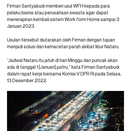
Firman Santyabudi memberi usul WFH kepada para
pelaku bisinis atau perusahaan swasta agar dapat
menerapkan kembali sistem Work form Home sampai 3
Januari 2023.
Usulan tersebut diutarakan oleh Firman dengan tujuan
menjadi solusi dari kemacetan parah akibat libur Nataru.
“Jadwal Nataru itu jatuh di hari Minggu dan puncak akan
ada di tanggal 1 [Januari] justru,” kata Firman Santyabudi
dalam rapat kerja bersama Komisi V DPR RI pada Selasa,
13 Desember 2022.