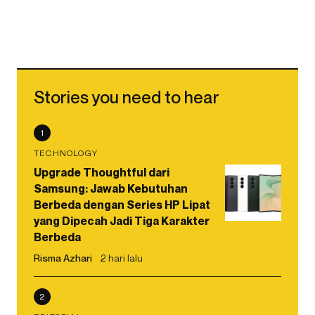
Stories you need to hear
1
TECHNOLOGY
Upgrade Thoughtful dari
Samsung: Jawab Kebutuhan
Berbeda dengan Series HP Lipat
yang Dipecah Jadi Tiga Karakter
Berbeda
Risma Azhari
2 hari lalu
2