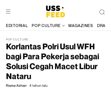
EDITORIAL
POP CULTURE
MAGAZINES
DRAFT
POP CULTURE
Korlantas Polri Usul WFH
bagi Para Pekerja sebagai
Solusi Cegah Macet Libur
Nataru
Risma Azhari
4 tahun lalu