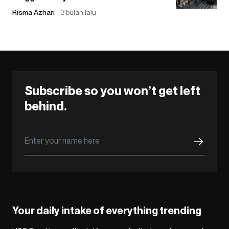
Risma Azhari
3 bulan lalu
Subscribe so you won’t get left
behind.
Your daily intake of everything trending