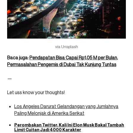
via Unsplash
Baca juga:
Pendapatan Bisa Capai Rp1,05 M per Bulan,
Permasalahan Pengemis di Dubai Tak Kunjung Tuntas
—
Let uss know your thoughts!
Los Angeles Darurat Gelandangan yang Jumlahnya
Paling Melonjak di Amerika Serikat
Perombakan Twitter, Kali Ini Elon Musk Bakal Tambah
Limit Cuitan Jadi 4000 Karakter