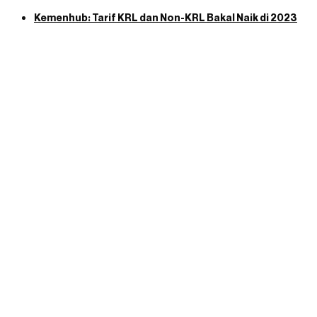
Kemenhub: Tarif KRL dan Non-KRL Bakal Naik di 2023