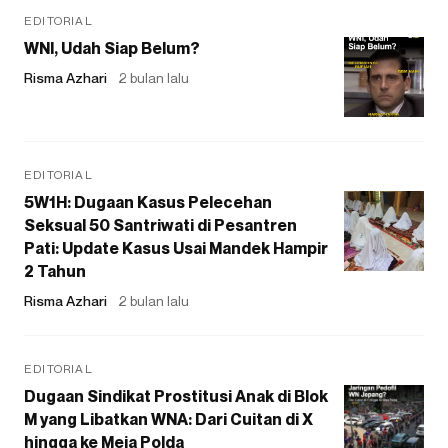
EDITORIAL
WNI, Udah Siap Belum?
Risma Azhari
2 bulan lalu
EDITORIAL
5W1H: Dugaan Kasus Pelecehan
Seksual 50 Santriwati di Pesantren
Pati: Update Kasus Usai Mandek Hampir
2 Tahun
Risma Azhari
2 bulan lalu
EDITORIAL
Dugaan Sindikat Prostitusi Anak di Blok
M yang Libatkan WNA: Dari Cuitan di X
hingga ke Meja Polda