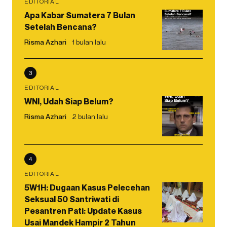
EDITORIAL
Apa Kabar Sumatera 7 Bulan
Setelah Bencana?
Risma Azhari
1 bulan lalu
3
EDITORIAL
WNI, Udah Siap Belum?
Risma Azhari
2 bulan lalu
4
EDITORIAL
5W1H: Dugaan Kasus Pelecehan
Seksual 50 Santriwati di
Pesantren Pati: Update Kasus
Usai Mandek Hampir 2 Tahun