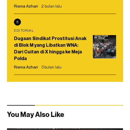
Risma Azhari
2 bulan lalu
5
EDITORIAL
Dugaan Sindikat Prostitusi Anak
di Blok M yang Libatkan WNA:
Dari Cuitan di X hingga ke Meja
Polda
Risma Azhari
3 bulan lalu
You May Also Like