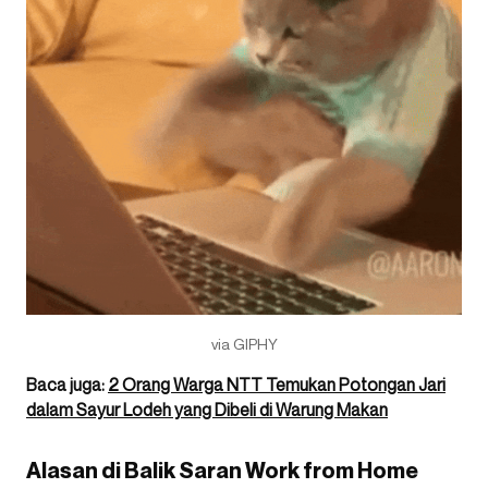
via GIPHY
Baca juga:
2 Orang Warga NTT Temukan Potongan Jari
dalam Sayur Lodeh yang Dibeli di Warung Makan
Alasan di Balik Saran Work from Home